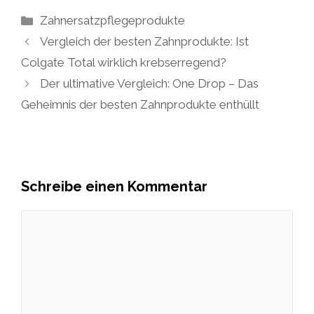
Kategorien
Zahnersatzpflegeprodukte
Vergleich der besten Zahnprodukte: Ist
Colgate Total wirklich krebserregend?
Der ultimative Vergleich: One Drop – Das
Geheimnis der besten Zahnprodukte enthüllt
Schreibe einen Kommentar
Kommentar