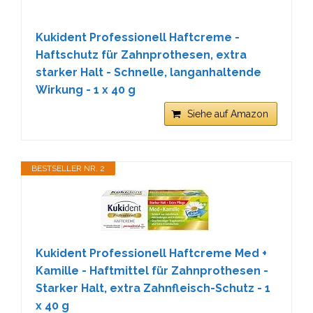
Kukident Professionell Haftcreme -
Haftschutz für Zahnprothesen, extra
starker Halt - Schnelle, langanhaltende
Wirkung - 1 x 40 g
Siehe auf Amazon
BESTSELLER NR. 2
Kukident Professionell Haftcreme Med +
Kamille - Haftmittel für Zahnprothesen -
Starker Halt, extra Zahnfleisch-Schutz - 1
x 40 g