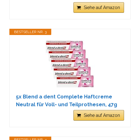
Siehe auf Amazon
BESTSELLER NR. 3
5x Blend a dent Complete Haftcreme
Neutral für Voll- und Teilprothesen, 47g
Siehe auf Amazon
BESTSELLER NR. 4