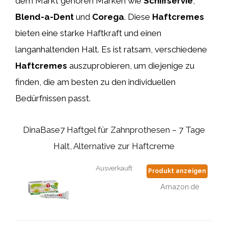
dem Markt gehören Marken wie
Schiffservie
,
Blend-a-Dent
und
Corega
. Diese
Haftcremes
bieten eine starke Haftkraft und einen
langanhaltenden Halt. Es ist ratsam, verschiedene
Haftcremes
auszuprobieren, um diejenige zu
finden, die am besten zu den individuellen
Bedürfnissen passt.
DinaBase7 Haftgel für Zahnprothesen – 7 Tage
Halt, Alternative zur Haftcreme
Ausverkauft
Produkt anzeigen
Amazon.de