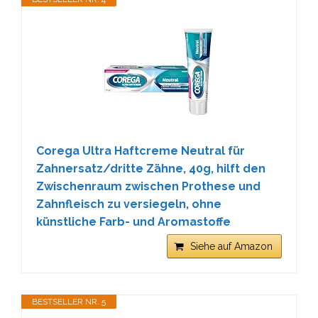
Corega Ultra Haftcreme Neutral für
Zahnersatz/dritte Zähne, 40g, hilft den
Zwischenraum zwischen Prothese und
Zahnfleisch zu versiegeln, ohne
künstliche Farb- und Aromastoffe
Siehe auf Amazon
BESTSELLER NR. 5