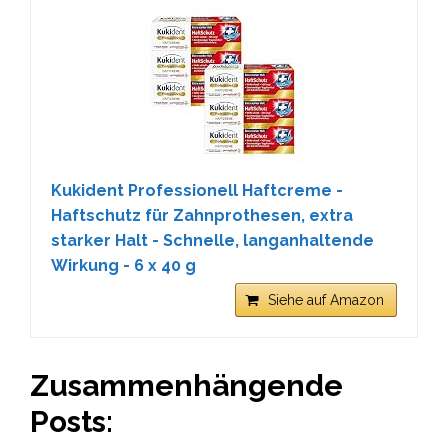
Kukident Professionell Haftcreme -
Haftschutz für Zahnprothesen, extra
starker Halt - Schnelle, langanhaltende
Wirkung - 6 x 40 g
Siehe auf Amazon
Zusammenhängende
Posts: