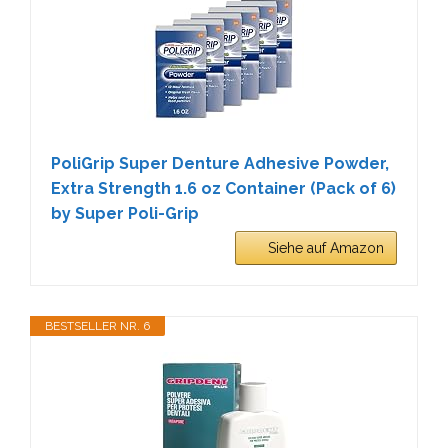
PoliGrip Super Denture Adhesive Powder,
Extra Strength 1.6 oz Container (Pack of 6)
by Super Poli-Grip
Siehe auf Amazon
BESTSELLER NR. 6