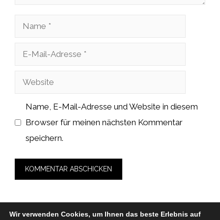
Name
E-
Mail-
Website
Adresse
Name, E-Mail-Adresse und Website in diesem
Browser für meinen nächsten Kommentar
speichern.
Wir verwenden Cookies, um Ihnen das beste Erlebnis auf