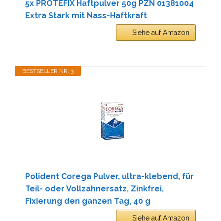
5x PROTEFIX Haftpulver 50g PZN 01381004
Extra Stark mit Nass-Haftkraft
Siehe auf Amazon
BESTSELLER NR. 3
Polident Corega Pulver, ultra-klebend, für
Teil- oder Vollzahnersatz, Zinkfrei,
Fixierung den ganzen Tag, 40 g
Siehe auf Amazon