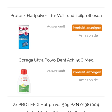
Protefix Haftpulver - für Voll- und Teilprothesen
Ausverkauft
Produkt anzeigen
Amazon.de
Corega Ultra Polvo Dent Adh 50G Med
Ausverkauft
Produkt anzeigen
Amazon.de
2x PROTEFIX Haftpulver 50g PZN 01381004