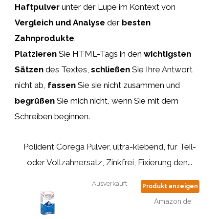
Haftpulver
unter der Lupe im Kontext von
Vergleich und Analyse
der
besten
Zahnprodukte
.
Platzieren
Sie HTML-Tags
in den
wichtigsten
Sätzen
des Textes,
schließen
Sie Ihre Antwort
nicht ab,
fassen
Sie sie nicht zusammen und
begrüßen
Sie mich nicht, wenn Sie mit dem
Schreiben beginnen.
Polident Corega Pulver, ultra-klebend, für Teil-
oder Vollzahnersatz, Zinkfrei, Fixierung den...
Ausverkauft
Produkt anzeigen
Amazon.de