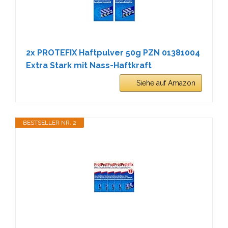
2x PROTEFIX Haftpulver 50g PZN 01381004
Extra Stark mit Nass-Haftkraft
Siehe auf Amazon
BESTSELLER NR. 2