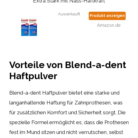
Extra Stark mit Nass-Haftkraft
Ausverkauft
Produkt anzeigen
Amazon.de
Vorteile von Blend-a-dent
Haftpulver
Blend-a-dent Haftpulver bietet eine starke und
langanhaltende Haftung für Zahnprothesen, was
für zusätzlichen Komfort und Sicherheit sorgt. Die
spezielle Formel ermöglicht es, dass die Prothesen
fest im Mund sitzen und nicht verrutschen, selbst