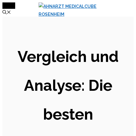
MENÜ
Zum
Inhalt
springen
Vergleich und
Analyse: Die
besten