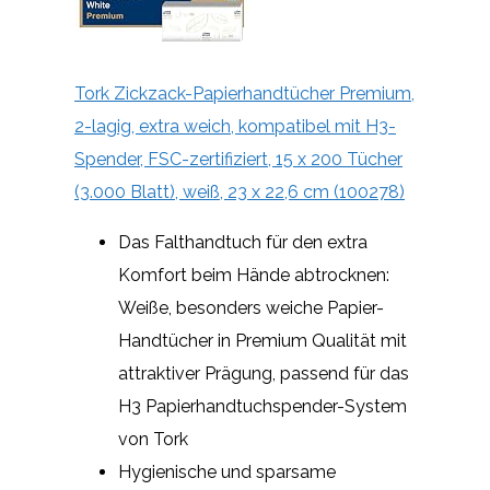
Tork Zickzack-Papierhandtücher Premium,
2-lagig, extra weich, kompatibel mit H3-
Spender, FSC-zertifiziert, 15 x 200 Tücher
(3.000 Blatt), weiß, 23 x 22,6 cm (100278)
Das Falthandtuch für den extra
Komfort beim Hände abtrocknen:
Weiße, besonders weiche Papier-
Handtücher in Premium Qualität mit
attraktiver Prägung, passend für das
H3 Papierhandtuchspender-System
von Tork
Hygienische und sparsame