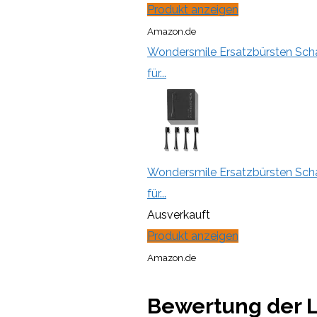
Produkt anzeigen
Amazon.de
Wondersmile Ersatzbürsten Schal
für...
Wondersmile Ersatzbürsten Schal
für...
Ausverkauft
Produkt anzeigen
Amazon.de
Bewertung der L