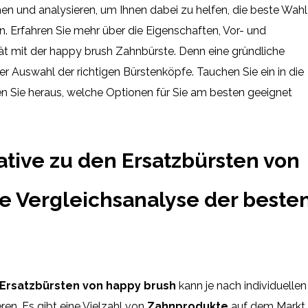
en und analysieren, um Ihnen dabei zu helfen, die beste Wahl
en. Erfahren Sie mehr über die Eigenschaften, Vor- und
tät mit der happy brush Zahnbürste. Denn eine gründliche
er Auswahl der richtigen Bürstenköpfe. Tauchen Sie ein in die
en Sie heraus, welche Optionen für Sie am besten geeignet
ative zu den Ersatzbürsten von
ne Vergleichsanalyse der beste
 Ersatzbürsten von happy brush
kann je nach individuellen
ren. Es gibt eine Vielzahl von
Zahnprodukte
auf dem Markt,