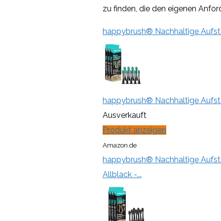
zu finden, die den eigenen Anfo
happybrush® Nachhaltige Aufstec
happybrush® Nachhaltige Aufstec
Ausverkauft
Produkt anzeigen
Amazon.de
happybrush® Nachhaltige Aufstec
Allblack -...