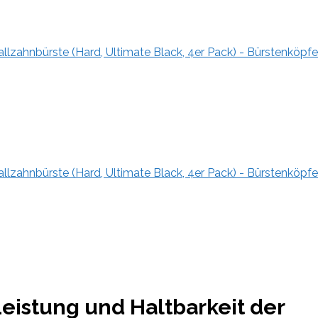
lzahnbürste (Hard, Ultimate Black, 4er Pack) - Bürstenköpfe
lzahnbürste (Hard, Ultimate Black, 4er Pack) - Bürstenköpfe
eistung und Haltbarkeit der