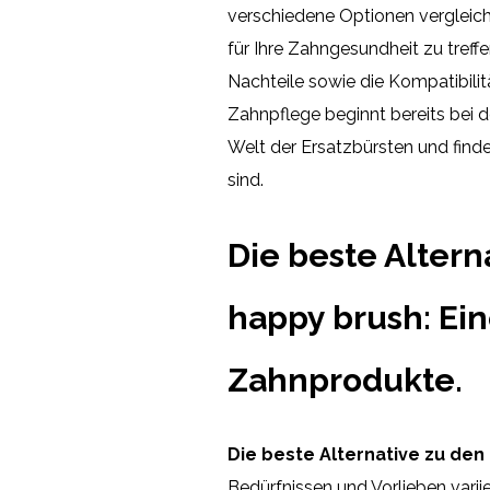
verschiedene Optionen vergleich
für Ihre Zahngesundheit zu treff
Nachteile sowie die Kompatibili
Zahnpflege beginnt bereits bei d
Welt der Ersatzbürsten und find
sind.
Die beste Altern
happy brush: Ei
Zahnprodukte.
Die beste Alternative zu den
Bedürfnissen und Vorlieben variie