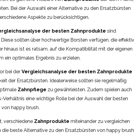
eten. Bei der Auswahl einer Alternative zu den Ersatzbürsten
verschiedene Aspekte zu berücksichtigen.
ergleichsanalyse der besten Zahnprodukte
sind
 Diese sollten über hochwertige Borsten verfügen, die effekti
 hinaus ist es ratsam, auf die Kompatibilität mit der eigenen
m ein optimales Ergebnis zu erzielen.
or bei der
Vergleichsanalyse der besten Zahnprodukte
keit der Ersatzbürsten. Idealerweise sollten sie regelmäßig
optimale
Zahnpflege
zu gewährleisten. Zudem spielen auch
s-Verhältnis eine wichtige Rolle bei der Auswahl der besten
n von happy brush.
t, verschiedene
Zahnprodukte
miteinander zu vergleichen
m die beste Alternative zu den Ersatzbürsten von happy brush