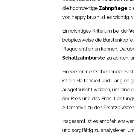
die hochwertige
Zahnpflege
bi
von happy brush ist es wichtig, 
Ein wichtiges Kriterium bei der
V
beispielsweise die Bürstenköpfe.
Plaque entfernen können. Darüber
Schallzahnbürste
zu achten, u
Ein weiterer entscheidender Fakt
ist die Haltbarkeit und Langlebig
ausgetauscht werden, um eine 
der Preis und das Preis-Leistung
Alternative zu den Ersatzbürste
Insgesamt ist es empfehlenswer
und sorgfältig zu analysieren, u