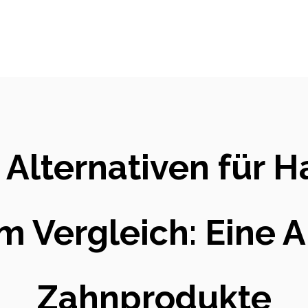
 Alternativen für 
m Vergleich: Eine 
Zahnprodukte