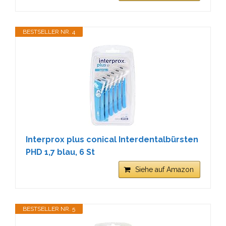
BESTSELLER NR. 4
Interprox plus conical Interdentalbürsten
PHD 1,7 blau, 6 St
Siehe auf Amazon
BESTSELLER NR. 5