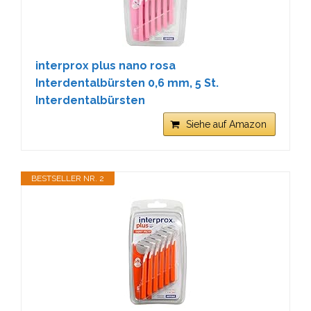
interprox plus nano rosa
Interdentalbürsten 0,6 mm, 5 St.
Interdentalbürsten
Siehe auf Amazon
BESTSELLER NR. 2