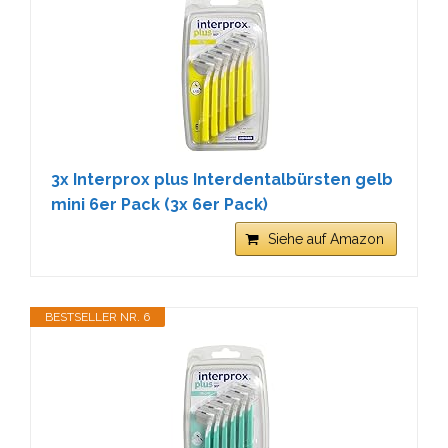
3x Interprox plus Interdentalbürsten gelb
mini 6er Pack (3x 6er Pack)
Siehe auf Amazon
BESTSELLER NR. 6