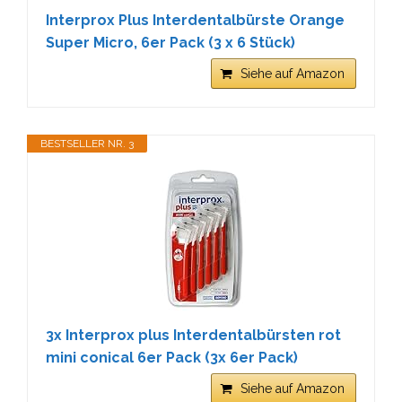
Interprox Plus Interdentalbürste Orange
Super Micro, 6er Pack (3 x 6 Stück)
Siehe auf Amazon
BESTSELLER NR. 3
3x Interprox plus Interdentalbürsten rot
mini conical 6er Pack (3x 6er Pack)
Siehe auf Amazon