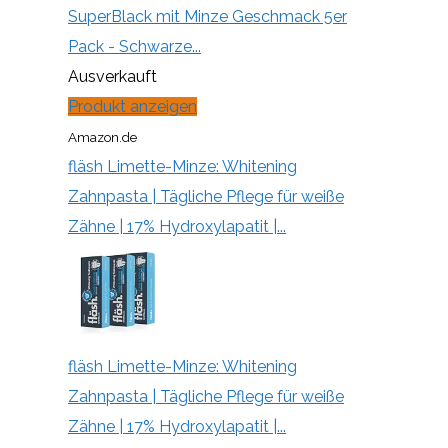
SuperBlack mit Minze Geschmack 5er
Pack - Schwarze...
Ausverkauft
Produkt anzeigen
Amazon.de
fläsh Limette-Minze: Whitening
Zahnpasta | Tägliche Pflege für weiße
Zähne | 17% Hydroxylapatit |...
fläsh Limette-Minze: Whitening
Zahnpasta | Tägliche Pflege für weiße
Zähne | 17% Hydroxylapatit |...