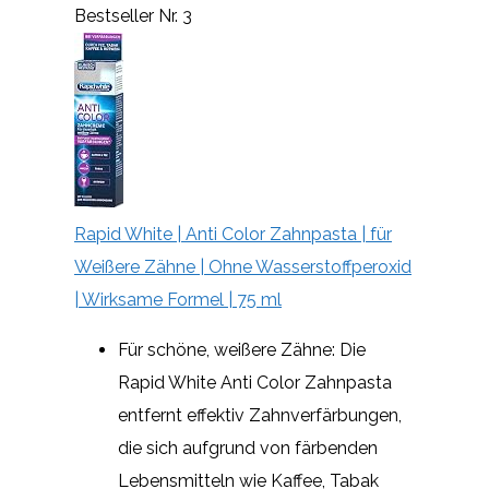
Bestseller Nr. 3
Rapid White | Anti Color Zahnpasta | für
Weißere Zähne | Ohne Wasserstoffperoxid
| Wirksame Formel | 75 ml
Für schöne, weißere Zähne: Die
Rapid White Anti Color Zahnpasta
entfernt effektiv Zahnverfärbungen,
die sich aufgrund von färbenden
Lebensmitteln wie Kaffee, Tabak