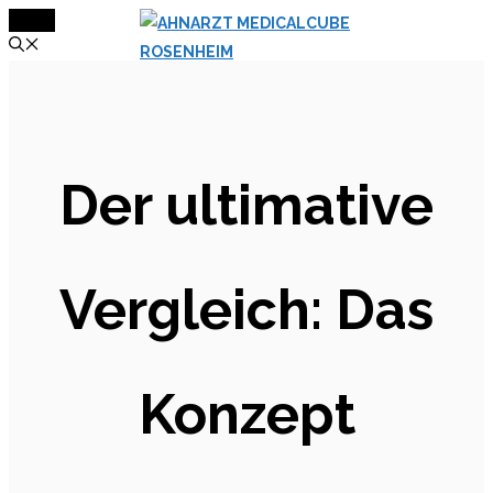
MENÜ
Zum
Inhalt
springen
Der ultimative
Vergleich: Das
Konzept