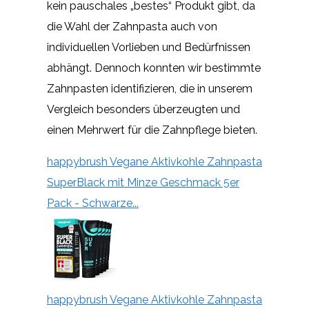
kein pauschales „bestes“ Produkt gibt, da
die Wahl der Zahnpasta auch von
individuellen Vorlieben und Bedürfnissen
abhängt. Dennoch konnten wir bestimmte
Zahnpasten identifizieren, die in unserem
Vergleich besonders überzeugten und
einen Mehrwert für die Zahnpflege bieten.
happybrush Vegane Aktivkohle Zahnpasta
SuperBlack mit Minze Geschmack 5er
Pack - Schwarze...
happybrush Vegane Aktivkohle Zahnpasta