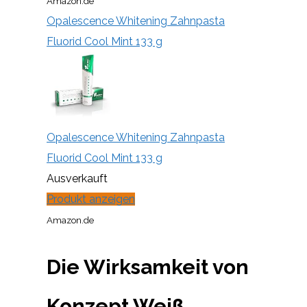
Amazon.de
Opalescence Whitening Zahnpasta
Fluorid Cool Mint 133 g
Opalescence Whitening Zahnpasta
Fluorid Cool Mint 133 g
Ausverkauft
Produkt anzeigen
Amazon.de
Die Wirksamkeit von
Konzept Weiß