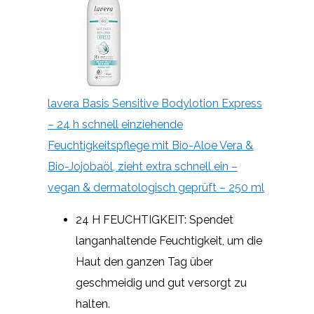
lavera Basis Sensitive Bodylotion Express
– 24 h schnell einziehende
Feuchtigkeitspflege mit Bio-Aloe Vera &
Bio-Jojobaöl, zieht extra schnell ein –
vegan & dermatologisch geprüft – 250 ml
24 H FEUCHTIGKEIT: Spendet
langanhaltende Feuchtigkeit, um die
Haut den ganzen Tag über
geschmeidig und gut versorgt zu
halten.