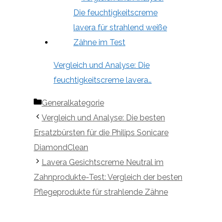
Vergleich und Analyse: Die
feuchtigkeitscreme lavera…
Kategorien
Generalkategorie
Vergleich und Analyse: Die besten
Ersatzbürsten für die Philips Sonicare
DiamondClean
Lavera Gesichtscreme Neutral im
Zahnprodukte-Test: Vergleich der besten
Pflegeprodukte für strahlende Zähne