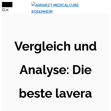
MENÜ
Zum
Inhalt
springen
Vergleich und
Analyse: Die
beste lavera