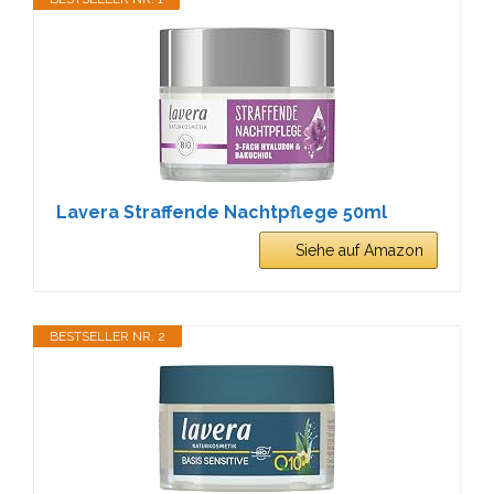
Lavera Straffende Nachtpflege 50ml
Siehe auf Amazon
BESTSELLER NR. 2