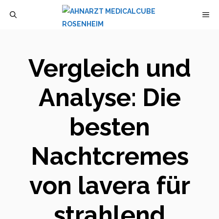
Zum
M
Inhalt
springen
Vergleich und
Analyse: Die
besten
Nachtcremes
von lavera für
strahlend