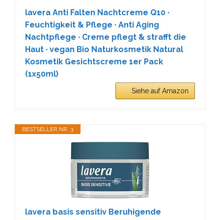
lavera Anti Falten Nachtcreme Q10 ∙
Feuchtigkeit & Pflege ∙ Anti Aging
Nachtpflege ∙ Creme pflegt & strafft die
Haut ∙ vegan Bio Naturkosmetik Natural
Kosmetik Gesichtscreme 1er Pack
(1x50ml)
Siehe auf Amazon
BESTSELLER NR. 3
lavera basis sensitiv Beruhigende