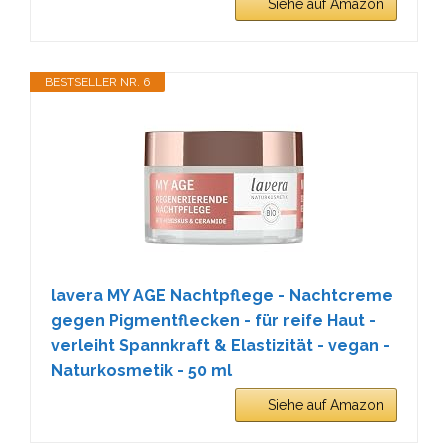
Siehe auf Amazon
BESTSELLER NR. 6
lavera MY AGE Nachtpflege - Nachtcreme
gegen Pigmentflecken - für reife Haut -
verleiht Spannkraft & Elastizität - vegan -
Naturkosmetik - 50 ml
Siehe auf Amazon