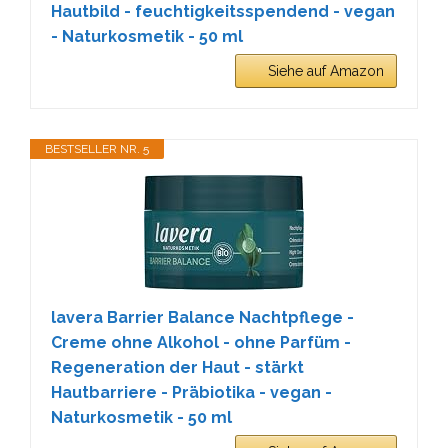
Hautbild - feuchtigkeitsspendend - vegan
- Naturkosmetik - 50 ml
Siehe auf Amazon
BESTSELLER NR. 5
lavera Barrier Balance Nachtpflege -
Creme ohne Alkohol - ohne Parfüm -
Regeneration der Haut - stärkt
Hautbarriere - Präbiotika - vegan -
Naturkosmetik - 50 ml