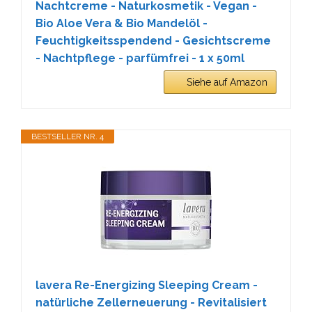
Nachtcreme - Naturkosmetik - Vegan -
Bio Aloe Vera & Bio Mandelöl -
Feuchtigkeitsspendend - Gesichtscreme
- Nachtpflege - parfümfrei - 1 x 50ml
Siehe auf Amazon
BESTSELLER NR. 4
lavera Re-Energizing Sleeping Cream -
natürliche Zellerneuerung - Revitalisiert