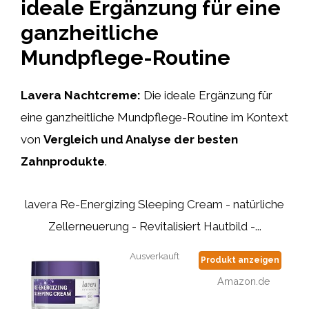
ideale Ergänzung für eine
ganzheitliche
Mundpflege-Routine
Lavera Nachtcreme:
Die ideale Ergänzung für
eine ganzheitliche Mundpflege-Routine im Kontext
von
Vergleich und Analyse der besten
Zahnprodukte
.
lavera Re-Energizing Sleeping Cream - natürliche
Zellerneuerung - Revitalisiert Hautbild -...
Ausverkauft
Produkt anzeigen
Amazon.de