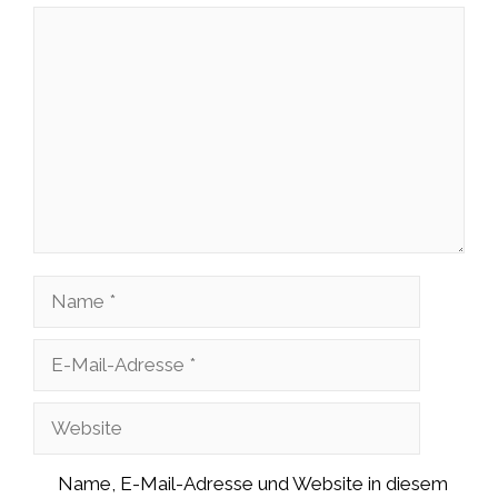
Kommentar
Name
E-
Mail-
Website
Adresse
Name, E-Mail-Adresse und Website in diesem