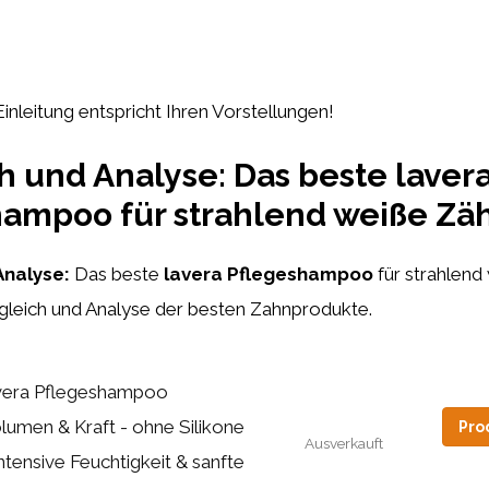
Einleitung entspricht Ihren Vorstellungen!
h und Analyse: Das beste laver
hampoo für strahlend weiße Zä
Analyse:
Das beste
lavera Pflegeshampoo
für strahlend
gleich und Analyse der besten Zahnprodukte.
vera Pflegeshampoo
lumen & Kraft - ohne Silikone
Pro
Ausverkauft
Intensive Feuchtigkeit & sanfte