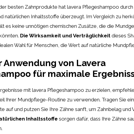
 der besten Zahnprodukte hat lavera Pflegeshampoo durch
d natürlichen Inhaltsstoffe überzeugt. Im Vergleich zu he
t es keine unnötigen chemischen Zusätze, die die Mundge
 könnten.
Die Wirksamkeit und Verträglichkeit
dieses S
dealen Wahl für Menschen, die Wert auf natürliche Mundpfl
ur Anwendung von Lavera
hampoo für maximale Ergebnis
rgebnisse mit lavera Pflegeshampoo zu erzielen, empfehle
Teil Ihrer Mundpflege-Routine zu verwenden. Tragen Sie ei
ste auf und putzen Sie Ihre Zähne sanft, um Zahnbelag und
atürlichen Inhaltsstoffe
sorgen dafür, dass Ihre Zähne sa
n.