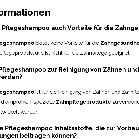
formationen
a Pflegeshampoo auch Vorteile für die Zahnge
flegeshampoo
bietet keine Vorteile für die
Zahngesundhe
pflegeprodukt und ist nicht für die Zahnpflege geeignet.
Pflegeshampoo zur Reinigung von Zähnen und
werden?
flegeshampoo
ist für die Reinigung von Zähnen und Zahnfl
ird empfohlen, spezielle
Zahnpflegeprodukte
zu verwende
twickelt wurden.
ra Pflegeshampoo Inhaltsstoffe, die zur Vorbe
ungen beitragen können?