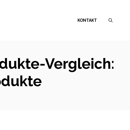
KONTAKT
ukte-Vergleich:
odukte