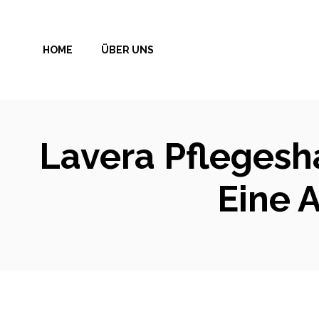
Zum
Inhalt
HOME
ÜBER UNS
springen
Lavera Pfleges
Eine 