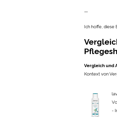
—
Ich hoffe, diese 
Vergleic
Pfleges
Vergleich und 
Kontext von Ver
la
Vo
- 