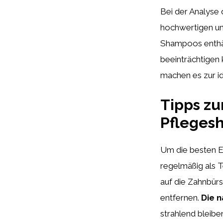
Bei der Analyse
hochwertigen un
Shampoos enthäl
beeinträchtigen
machen es zur i
Tipps z
Pfleges
Um die besten E
regelmäßig als 
auf die Zahnbür
entfernen.
Die n
strahlend bleibe