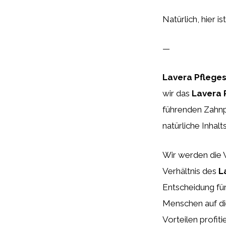
Natürlich, hier i
—
Lavera Pfleg
wir das
Lavera
führenden Zahnp
natürliche Inhalt
Wir werden die W
Verhältnis des
L
Entscheidung fü
Menschen auf di
Vorteilen profit