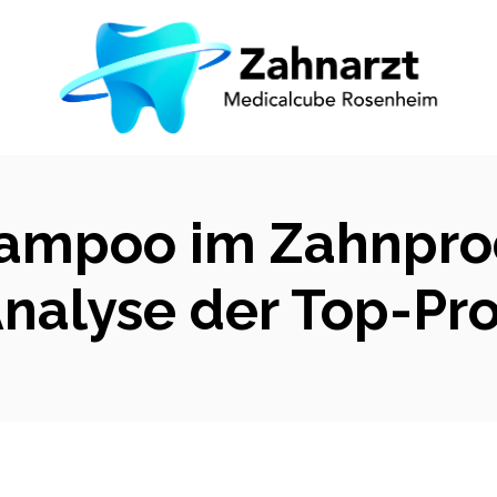
hampoo im Zahnprod
Analyse der Top-Pr