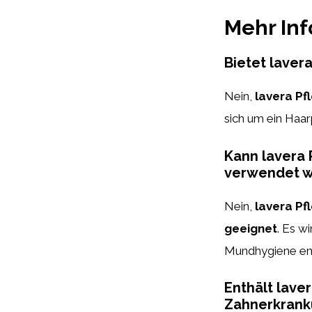
Mehr In
Bietet laver
Nein,
lavera P
sich um ein Haar
Kann lavera 
verwendet 
Nein,
lavera P
geeignet
. Es w
Mundhygiene en
Enthält lave
Zahnerkrank