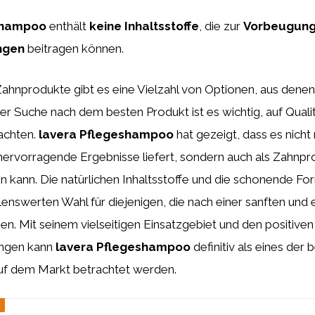
shampoo
enthält
keine Inhaltsstoffe
, die zur
Vorbeugung
ngen
beitragen können.
 Zahnprodukte gibt es eine Vielzahl von Optionen, aus den
er Suche nach dem besten Produkt ist es wichtig, auf Quali
achten.
lavera Pflegeshampoo
hat gezeigt, dass es nicht
hervorragende Ergebnisse liefert, sondern auch als Zahnpr
n kann. Die natürlichen Inhaltsstoffe und die schonende F
enswerten Wahl für diejenigen, die nach einer sanften und 
n. Mit seinem vielseitigen Einsatzgebiet und den positiven
ngen kann
lavera Pflegeshampoo
definitiv als eines der 
f dem Markt betrachtet werden.