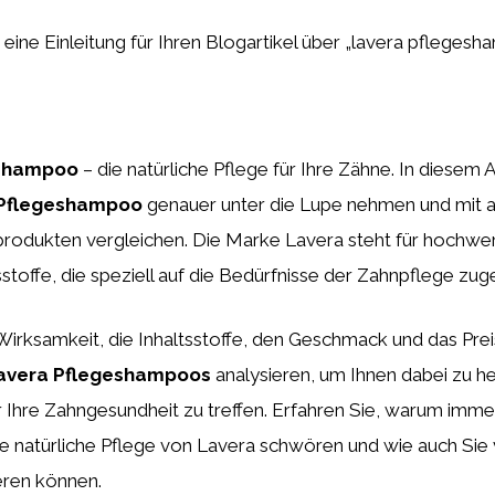
st eine Einleitung für Ihren Blogartikel über „lavera pfleges
eshampoo
– die natürliche Pflege für Ihre Zähne. In diesem 
 Pflegeshampoo
genauer unter die Lupe nehmen und mit 
rodukten vergleichen. Die Marke Lavera steht für hochwer
sstoffe, die speziell auf die Bedürfnisse der Zahnpflege zug
irksamkeit, die Inhaltsstoffe, den Geschmack und das Prei
avera Pflegeshampoos
analysieren, um Ihnen dabei zu he
r Ihre Zahngesundheit zu treffen. Erfahren Sie, warum imm
e natürliche Pflege von Lavera schwören und wie auch Sie
ieren können.