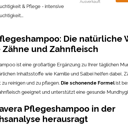
Ausverkauft
uchtigkeit & Pflege - intensive
uchtigkeit...
flegeshampoo: Die natürliche 
 Zähne und Zahnfleisch
ampoo ist eine großartige Ergänzung zu Ihrer täglichen M
ürlichen Inhaltsstoffe wie Kamille und Salbei helfen dabei, 
t zu reinigen und zu pflegen.
Die schonende Formel
ist be
ahnfleisch geeignet und unterstützt eine gesunde Mundhyg
avera Pflegeshampoo in der
hsanalyse herausragt