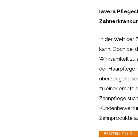
lavera Pflege
Zahnerkranku
In der Welt der
kann. Doch bei d
Wirksamkeit zu 
der Haarpflege 
überzeugend sei
zu einer empfehl
Zahnpflege suche
Kundenbewertu
Zahnprodukte au
BESTSELLER NR. 1