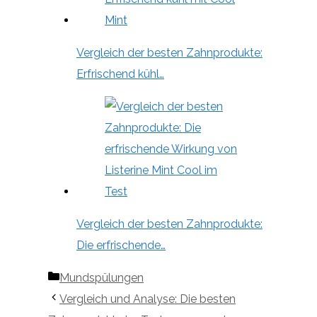
Vergleich der besten Zahnprodukte:
Erfrischend kühl…
Vergleich der besten Zahnprodukte:
Die erfrischende…
Kategorien
Mundspülungen
Vergleich und Analyse: Die besten