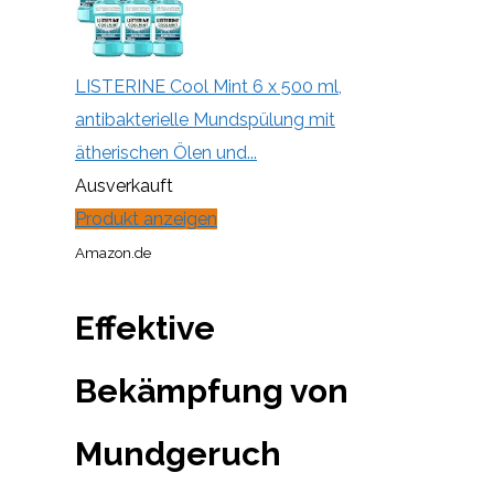
LISTERINE Cool Mint 6 x 500 ml,
antibakterielle Mundspülung mit
ätherischen Ölen und...
Ausverkauft
Produkt anzeigen
Amazon.de
Effektive
Bekämpfung von
Mundgeruch