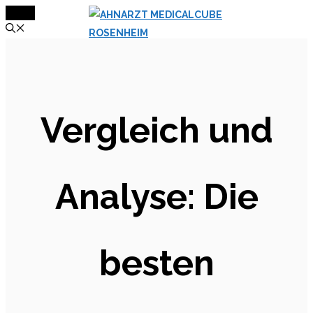
MENÜ
Zum
Inhalt
springen
Vergleich und
Analyse: Die
besten