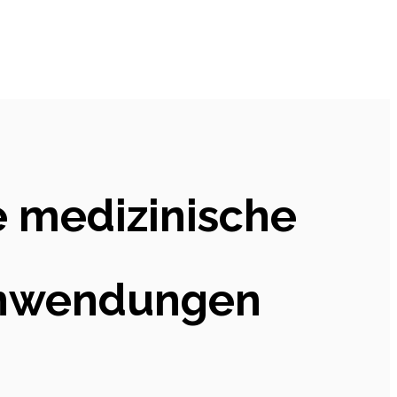
e medizinische
 Anwendungen