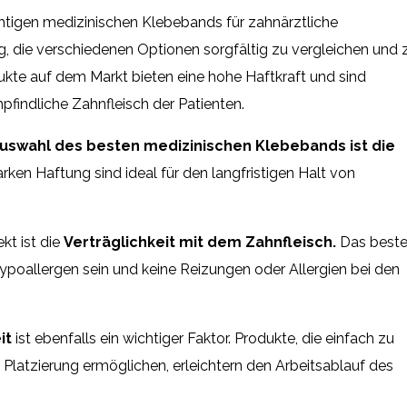
htigen medizinischen Klebebands für zahnärztliche
g, die verschiedenen Optionen sorgfältig zu vergleichen und 
ukte auf dem Markt bieten eine hohe Haftkraft und sind
pfindliche Zahnfleisch der Patienten.
 Auswahl des besten medizinischen Klebebands ist die
rken Haftung sind ideal für den langfristigen Halt von
kt ist die
Verträglichkeit mit dem Zahnfleisch.
Das best
ypoallergen sein und keine Reizungen oder Allergien bei den
it
ist ebenfalls ein wichtiger Faktor. Produkte, die einfach zu
Platzierung ermöglichen, erleichtern den Arbeitsablauf des