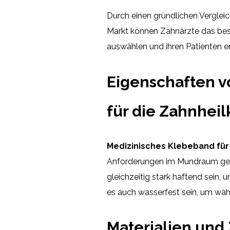
Durch einen gründlichen Vergleic
Markt können Zahnärzte das best
auswählen und ihren Patienten e
Eigenschaften 
für die Zahnhei
Medizinisches Klebeband für
Anforderungen im Mundraum gere
gleichzeitig stark haftend sein, 
es auch wasserfest sein, um wäh
Materialien un