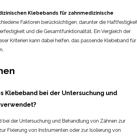
izinischen Klebebands für zahnmedizinische
hiedene Faktoren berücksichtigen, darunter die Haftfestigkeit
erfestigkeit und die Gesamtfunktionalität. Ein Vergleich der
ser Kriterien kann dabei helfen, das passende Klebeband für
n.
onen
es Klebeband bei der Untersuchung und
 verwendet?
d bei der Untersuchung und Behandlung von Zähnen zur
r Fixierung von Instrumenten oder zur Isolierung von