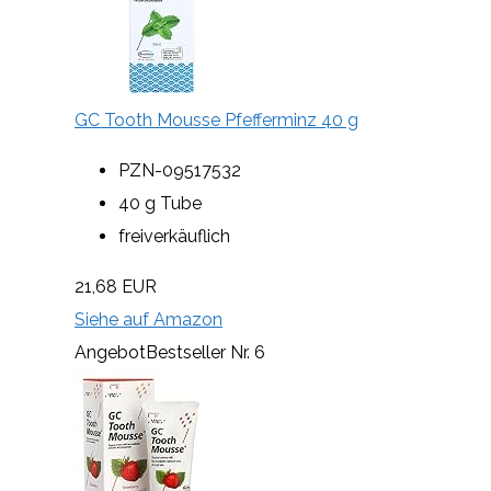
GC Tooth Mousse Pfefferminz 40 g
PZN-09517532
40 g Tube
freiverkäuflich
21,68 EUR
Siehe auf Amazon
Angebot
Bestseller Nr. 6