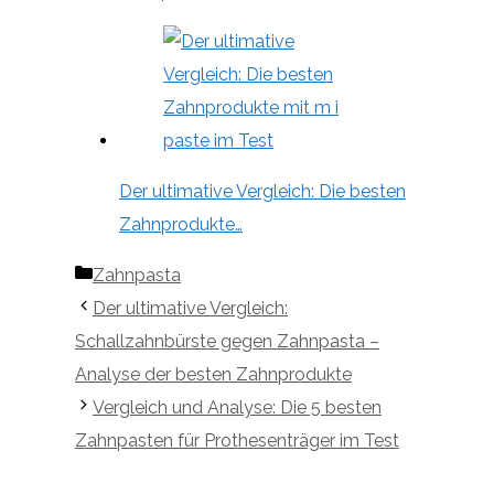
Der ultimative Vergleich: Die besten
Zahnprodukte…
Kategorien
Zahnpasta
Der ultimative Vergleich:
Schallzahnbürste gegen Zahnpasta –
Analyse der besten Zahnprodukte
Vergleich und Analyse: Die 5 besten
Zahnpasten für Prothesenträger im Test