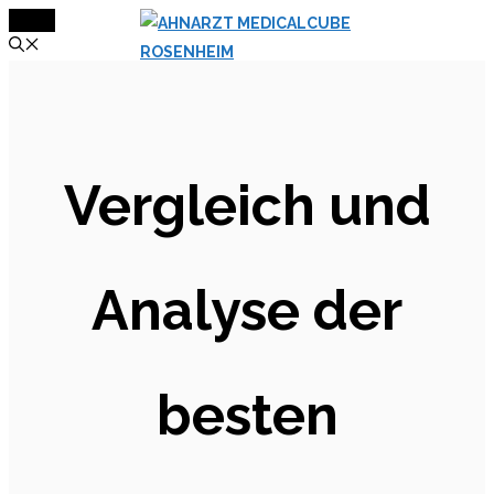
MENÜ
Zum
Inhalt
springen
Vergleich und
Analyse der
besten