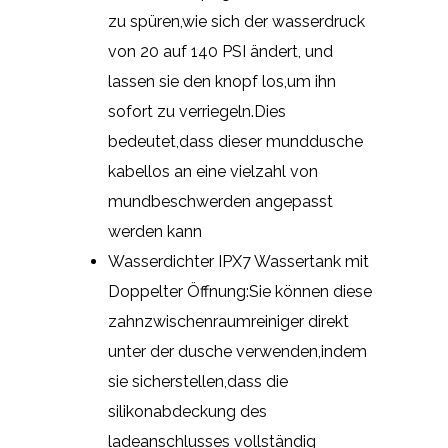
zu spüren,wie sich der wasserdruck
von 20 auf 140 PSI ändert, und
lassen sie den knopf los,um ihn
sofort zu verriegeln.Dies
bedeutet,dass dieser munddusche
kabellos an eine vielzahl von
mundbeschwerden angepasst
werden kann
Wasserdichter IPX7 Wassertank mit
Doppelter Öffnung:Sie können diese
zahnzwischenraumreiniger direkt
unter der dusche verwenden,indem
sie sicherstellen,dass die
silikonabdeckung des
ladeanschlusses vollständig