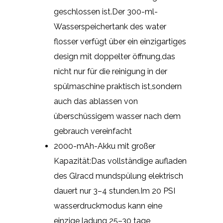
geschlossen ist.Der 300-ml-
Wasserspeichertank des water
flosser verfügt über ein einzigartiges
design mit doppelter öffnung,das
nicht nur für die reinigung in der
spülmaschine praktisch ist,sondern
auch das ablassen von
überschüssigem wasser nach dem
gebrauch vereinfacht
2000-mAh-Akku mit großer
Kapazität:Das vollständige aufladen
des Glracd mundspülung elektrisch
dauert nur 3–4 stunden.Im 20 PSI
wasserdruckmodus kann eine
einzige ladung 25–30 tage