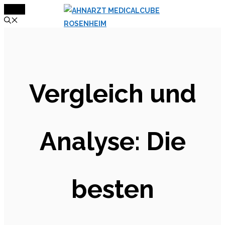
MENÜ
Zum
Inhalt
springen
Vergleich und
Analyse: Die
besten