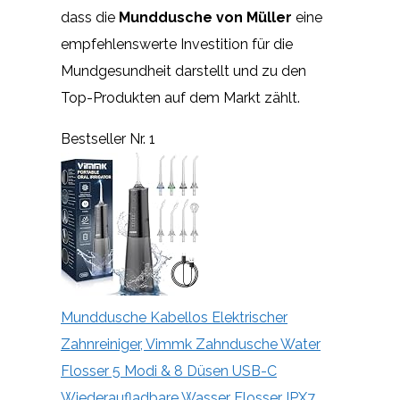
dass die
Munddusche von Müller
eine
empfehlenswerte Investition für die
Mundgesundheit darstellt und zu den
Top-Produkten auf dem Markt zählt.
Bestseller Nr. 1
Munddusche Kabellos Elektrischer
Zahnreiniger, Vimmk Zahndusche Water
Flosser 5 Modi & 8 Düsen USB-C
Wiederaufladbare Wasser Flosser IPX7