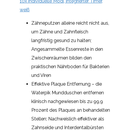
10x individuelle Modi, integrierter Timer,
weiß
Zähneputzen alleine reicht nicht aus,
um Zähne und Zahnfleisch
langfristig gesund zu halten;
Angesammelte Essenreste in den
Zwischenräumen bilden den
praktischen Nährboden für Bakterien
und Viren
Effektive Plaque Entfernung – die
Waterpik Mundduschen entfernen
klinisch nachgewiesen bis zu 99,9
Prozent des Plaques an behandelten
Stellen; Nachweislich effektiver als
Zahnseide und Interdentalbürsten