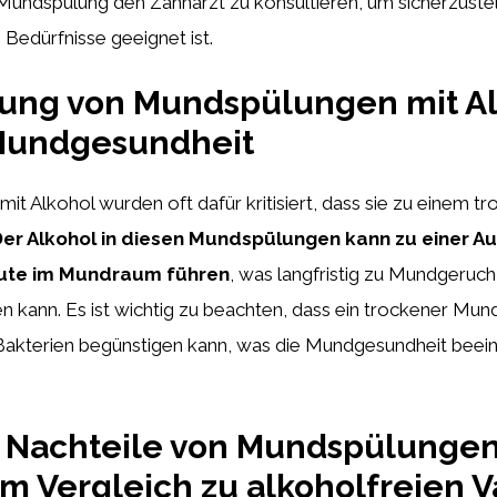
Mundspülung den Zahnarzt zu konsultieren, um sicherzustell
n Bedürfnisse geeignet ist.
kung von Mundspülungen mit A
 Mundgesundheit
t Alkohol wurden oft dafür kritisiert, dass sie zu einem 
er Alkohol in diesen Mundspülungen kann zu einer A
ute im Mundraum führen
, was langfristig zu Mundgeruc
 kann. Es ist wichtig zu beachten, dass ein trockener Mun
kterien begünstigen kann, was die Mundgesundheit beein
d Nachteile von Mundspülungen
im Vergleich zu alkoholfreien V