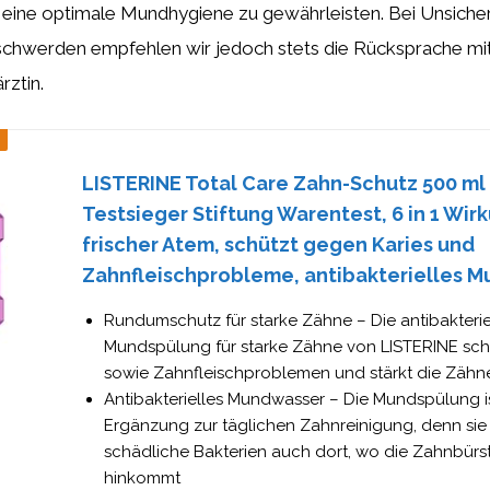
 eine optimale Mundhygiene zu gewährleisten. Bei Unsiche
chwerden empfehlen wir jedoch stets die Rücksprache mi
rztin.
LISTERINE Total Care Zahn-Schutz 500 ml 
Testsieger Stiftung Warentest, 6 in 1 Wir
frischer Atem, schützt gegen Karies und
Zahnfleischprobleme, antibakterielles 
Rundumschutz für starke Zähne – Die antibakterie
Mundspülung für starke Zähne von LISTERINE schü
sowie Zahnfleischproblemen und stärkt die Zähne
Antibakterielles Mundwasser – Die Mundspülung is
Ergänzung zur täglichen Zahnreinigung, denn si
schädliche Bakterien auch dort, wo die Zahnbürst
hinkommt