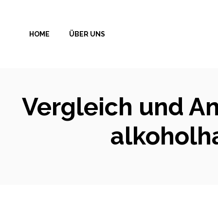
Zum
Inhalt
HOME
ÜBER UNS
springen
Vergleich und An
alkoholh