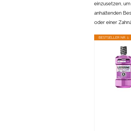
einzusetzen, um
anhaltenden Bes
oder einer Zahnä
BESTSELLER NR. 1