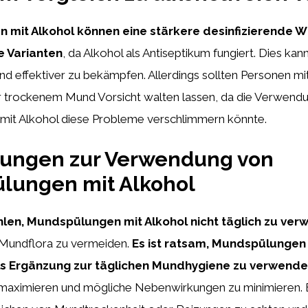
mit Alkohol können eine stärkere desinfizierende 
e Varianten
, da Alkohol als Antiseptikum fungiert. Dies kan
nd effektiver zu bekämpfen. Allerdings sollten Personen m
r trockenem Mund Vorsicht walten lassen, da die Verwend
it Alkohol diese Probleme verschlimmern könnte.
ungen zur Verwendung von
lungen mit Alkohol
len, Mundspülungen mit Alkohol nicht täglich zu ve
Mundflora zu vermeiden.
Es ist ratsam, Mundspülungen 
ls Ergänzung zur täglichen Mundhygiene zu verwend
maximieren und mögliche Nebenwirkungen zu minimieren. E