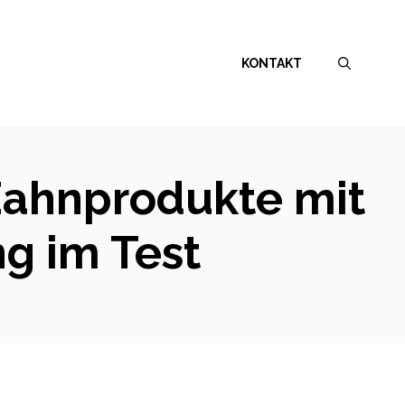
KONTAKT
 Zahnprodukte mit
g im Test