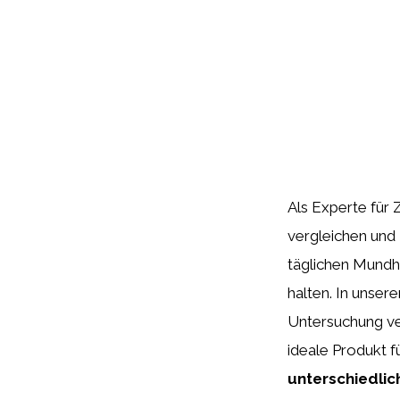
Als Experte für 
vergleichen und 
täglichen Mundhy
halten. In unse
Untersuchung ve
ideale Produkt f
unterschiedlic