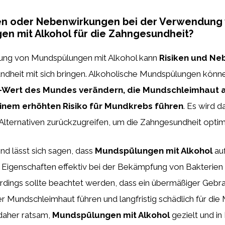
ken oder Nebenwirkungen bei der Verwendung
n mit Alkohol für die Zahngesundheit?
ng von Mundspülungen mit Alkohol kann
Risiken und N
undheit mit sich bringen. Alkoholische Mundspülungen kön
H-Wert des Mundes verändern, die Mundschleimhaut 
inem erhöhten Risiko für Mundkrebs führen
. Es wird 
 Alternativen zurückzugreifen, um die Zahngesundheit optima
 lässt sich sagen, dass
Mundspülungen mit Alkohol
auf
n Eigenschaften effektiv bei der Bekämpfung von Bakterie
erdings sollte beachtet werden, dass ein übermäßiger Gebra
r Mundschleimhaut führen und langfristig schädlich für di
t daher ratsam,
Mundspülungen mit Alkohol
gezielt und i