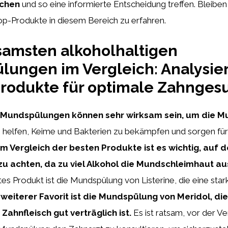
uchen
und so eine informierte Entscheidung treffen. Bleiben
op-Produkte in diesem Bereich zu erfahren.
samsten alkoholhaltigen
ungen im Vergleich: Analysier
rodukte für optimale Zahnges
e Mundspülungen können sehr wirksam sein, um die M
 helfen, Keime und Bakterien zu bekämpfen und sorgen für 
m Vergleich der besten Produkte ist es wichtig, auf 
zu achten, da zu viel Alkohol die Mundschleimhaut a
tes Produkt ist die Mundspülung von Listerine, die eine stark
 weiterer Favorit ist die Mundspülung von Meridol, di
ahnfleisch gut verträglich ist.
Es ist ratsam, vor der V