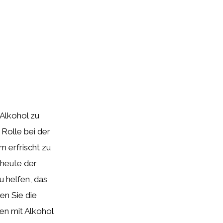
 Alkohol zu
Rolle bei der
 erfrischt zu
 heute der
 helfen, das
n Sie die
n mit Alkohol