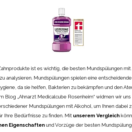
Zahnprodukte ist es wichtig, die besten Mundspülungen mit
zu analysieren. Mundspülungen spielen eine entscheidende 
giene, da sie helfen, Bakterien zu bekämpfen und den Atem
rem Blog „Ahnarzt Medicalcube Rosenheim“ widmen wir uns
rschiedener Mundspülungen mit Alkohol, um Ihnen dabei zu
ür Ihre Bedürfnisse zu finden. Mit
unserem
Vergleich
könne
hen
Eigenschaften
und Vorzüge der besten Mundspülunge