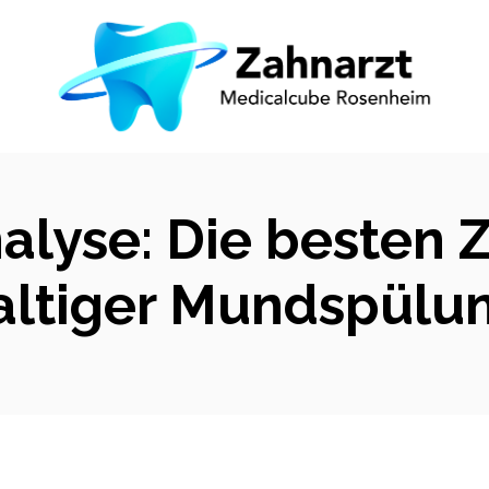
alyse: Die besten
altiger Mundspülun