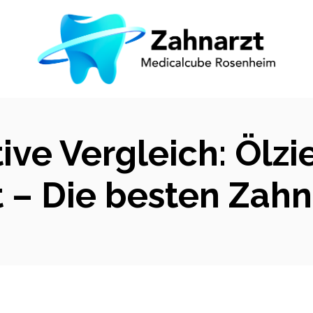
ive Vergleich: Ölzi
– Die besten Zahn