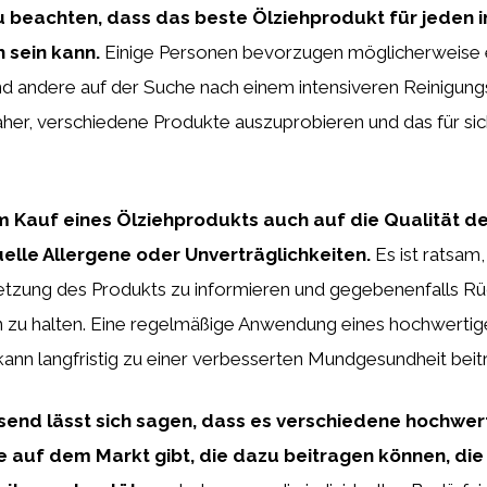
zu beachten, dass das beste Ölziehprodukt für jeden i
 sein kann.
Einige Personen bevorzugen möglicherweise e
d andere auf der Suche nach einem intensiveren Reinigungs
aher, verschiedene Produkte auszuprobieren und das für si
m Kauf eines Ölziehprodukts auch auf die Qualität der
elle Allergene oder Unverträglichkeiten.
Es ist ratsam,
zung des Produkts zu informieren und gegebenenfalls Rü
zu halten. Eine regelmäßige Anwendung eines hochwertig
ann langfristig zu einer verbesserten Mundgesundheit beit
nd lässt sich sagen, dass es verschiedene hochwer
 auf dem Markt gibt, die dazu beitragen können, die