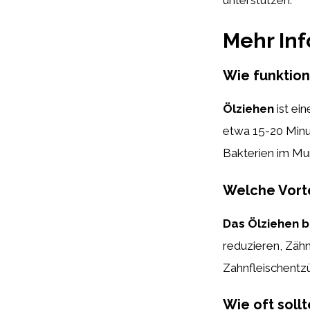
Mehr In
Wie funktion
Ölziehen
ist ei
etwa 15-20 Minu
Bakterien im Mu
Welche Vorte
Das Ölziehen b
reduzieren, Zäh
Zahnfleischentz
Wie oft soll