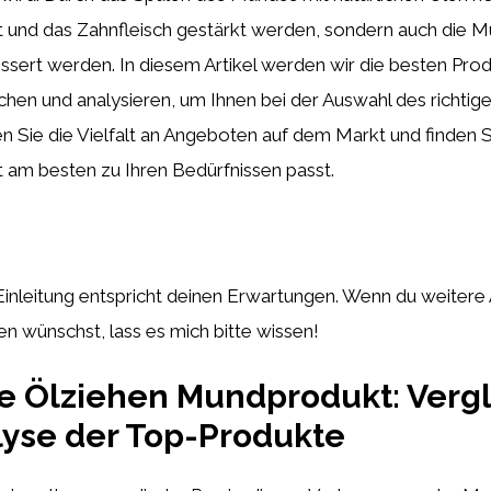
t und das Zahnfleisch gestärkt werden, sondern auch die 
sert werden. In diesem Artikel werden wir die besten Prod
chen und analysieren, um Ihnen bei der Auswahl des richtig
n Sie die Vielfalt an Angeboten auf dem Markt und finden S
 am besten zu Ihren Bedürfnissen passt.
 Einleitung entspricht deinen Erwartungen. Wenn du weiter
 wünschst, lass es mich bitte wissen!
e Ölziehen Mundprodukt: Verg
yse der Top-Produkte