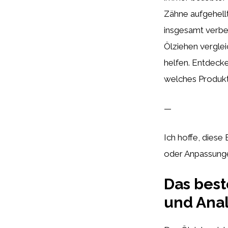
Zähne aufgehell
insgesamt verbes
Ölziehen verglei
helfen. Entdecke
welches Produkt
—
Ich hoffe, diese
oder Anpassungen
Das best
und Anal