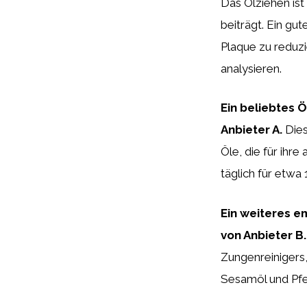
Das Ölziehen ist
beiträgt. Ein gu
Plaque zu reduz
analysieren.
Ein beliebtes 
Anbieter A.
Dies
Öle, die für ihr
täglich für etwa
Ein weiteres e
von Anbieter B.
Zungenreinigers
Sesamöl und Pfef