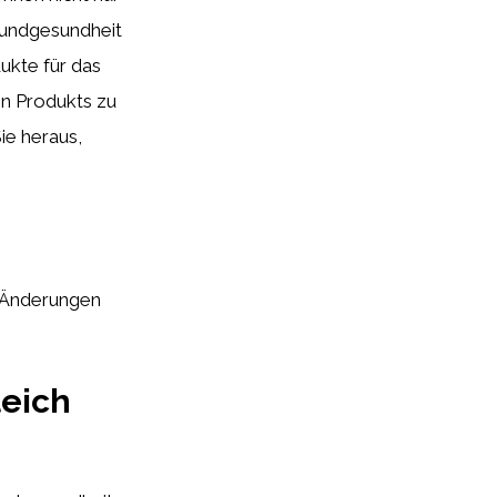
Mundgesundheit
ukte für das
en Produkts zu
ie heraus,
e Änderungen
leich