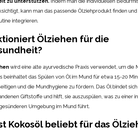
t zu unterstützen.
Indem man die individuellen Bedürfni
sichtigt, kann man das passende Ölziehprodukt finden und i
ine integrieren.
tioniert Ölziehen für die
undheit?
ehen
wird eine alte ayurvedische Praxis verwendet, um die
Es beinhaltet das Spülen von Öl im Mund für etwa 15-20 Mi
eitigen und die Mundhygiene zu fördern. Das Öl bindet sich
enen Giftstoffe und hilft, sie auszuspülen, was zu einer 
 gesünderen Umgebung im Mund führt.
t Kokosöl beliebt für das Ölzi