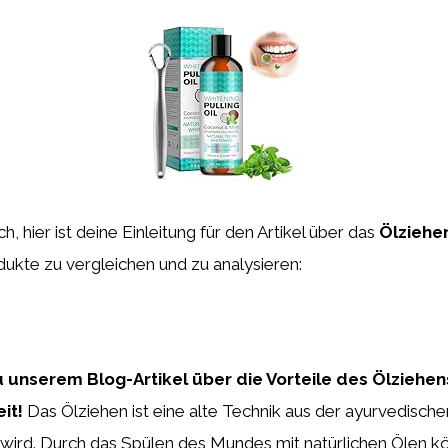
h, hier ist deine Einleitung für den Artikel über das
Ölziehe
ukte zu vergleichen und zu analysieren:
unserem Blog-Artikel über die Vorteile des Ölziehens
it!
Das Ölziehen ist eine alte Technik aus der ayurvedische
wird. Durch das Spülen des Mundes mit natürlichen Ölen kö