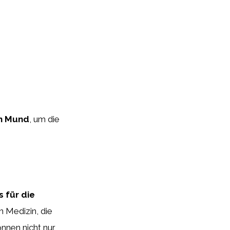
n Mund
, um die
 für die
n Medizin, die
nnen nicht nur