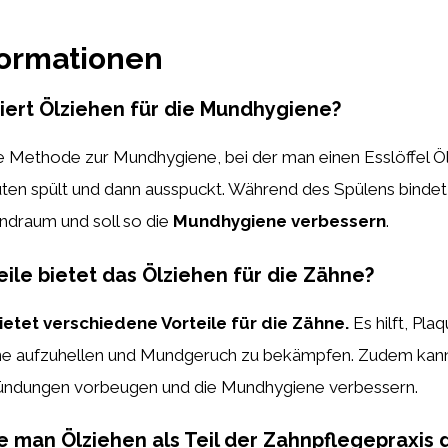
formationen
iert Ölziehen für die Mundhygiene?
ne Methode zur Mundhygiene, bei der man einen Esslöffel Ö
ten spült und dann ausspuckt. Während des Spülens bindet
ndraum und soll so die
Mundhygiene verbessern
.
ile bietet das Ölziehen für die Zähne?
ietet verschiedene Vorteile für die Zähne.
Es hilft, Pla
ne aufzuhellen und Mundgeruch zu bekämpfen. Zudem kan
ündungen vorbeugen und die Mundhygiene verbessern.
te man Ölziehen als Teil der Zahnpflegepraxis