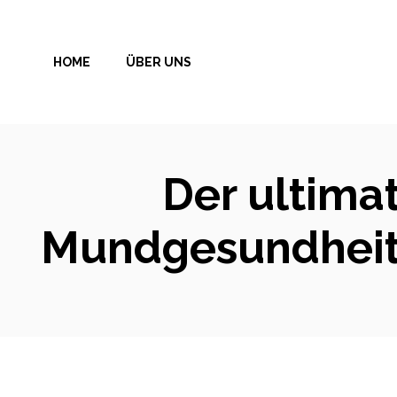
Zum
Inhalt
HOME
ÜBER UNS
springen
Der ultimat
Mundgesundheit 