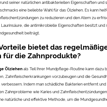
grund seiner natürlichen antibakteriellen Eigenschaften und 
hmacks eine beliebte Wahl für das Ölziehen. Es kann helf
nfleischentzündungen zu reduzieren und den Atem zu erfri
s Laurinsäure, die antimikrobielle Eigenschaften besitzt und 
dgesundheit beiträgt.
orteile bietet das regelmäßig
 für die Zahnprodukte?
ge Ölziehen
als Teil Ihrer Mundpflege-Routine kann dazu b
en, Zahnfleischerkrankungen vorzubeugen und die Gesundh
u verbessern. Indem man schädliche Bakterien entfernt und
nen Zahnprobleme wie Karies und Zahnfleischentzündungen
ine natürliche und effektive Methode, um die Mundgesundhe