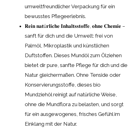
umweltfreundlicher Verpackung für ein
bewusstes Pflegeerlebnis.
𝐑𝐞𝐢𝐧 𝐧𝐚𝐭ü𝐫𝐥𝐢𝐜𝐡𝐞 𝐈𝐧𝐡𝐚𝐥𝐭𝐬𝐬𝐭𝐨𝐟𝐟𝐞, 𝐨𝐡𝐧𝐞 𝐂𝐡𝐞𝐦𝐢𝐞 –
sanft für dich und die Umwelt: frei von
Palmöl, Mikroplastik und künstlichen
Duftstoffen. Dieses Mundöl zum Ölziehen
bietet dir pure, sanfte Pflege für dich und die
Natur gleichermaßen. Ohne Tenside oder
Konservierungsstoffe, dieses bio
Mundziehöl reinigt auf natürliche Weise,
ohne die Mundflora zu belasten, und sorgt
für ein ausgewogenes, frisches Gefühl im
Einklang mit der Natur.