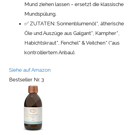
Mund ziehen lassen – ersetzt die klassische
Mundspülung.
✅ ZUTATEN: Sonnenblumenöl*, ätherische
Öle und Auszüge aus Galgant*, Kampher*,
Habichtskraut*, Fenchel* & Veilchen* (*aus
kontrolliertem Anbau).
Siehe auf Amazon
Bestseller Nr. 3