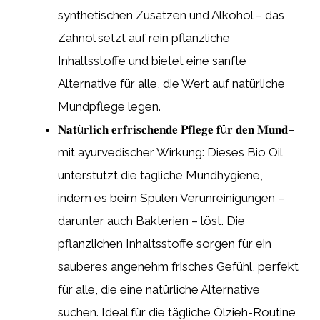
synthetischen Zusätzen und Alkohol – das
Zahnöl setzt auf rein pflanzliche
Inhaltsstoffe und bietet eine sanfte
Alternative für alle, die Wert auf natürliche
Mundpflege legen.
𝐍𝐚𝐭ü𝐫𝐥𝐢𝐜𝐡 𝐞𝐫𝐟𝐫𝐢𝐬𝐜𝐡𝐞𝐧𝐝𝐞 𝐏𝐟𝐥𝐞𝐠𝐞 𝐟ü𝐫 𝐝𝐞𝐧 𝐌𝐮𝐧𝐝–
mit ayurvedischer Wirkung: Dieses Bio Oil
unterstützt die tägliche Mundhygiene,
indem es beim Spülen Verunreinigungen –
darunter auch Bakterien – löst. Die
pflanzlichen Inhaltsstoffe sorgen für ein
sauberes angenehm frisches Gefühl, perfekt
für alle, die eine natürliche Alternative
suchen. Ideal für die tägliche Ölzieh-Routine