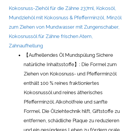
Kokosnuss-Ziehöl für die Zähne 237ml, Kokosöl,
Mundziehöl mit Kokosnuss & Pfefferminzöl, Minzöl
zum Ziehen von Mundwasser mit Zungenschaber,
Kokosnussöl für Zähne frischen Atem,
Zahnaufhellung
【Aufhellendes Öl Mundspülung Sichere
natürliche Inhaltsstoffe】: Die Formel zum
Ziehen von Kokosnuss- und Pfefferminzöl
enthält 100 % reines fraktioniertes
Kokosnussöl und reines ätherisches
Pfefferminzöl. Alkoholfreie und sanfte
Formel. Die Ölziehtechnik hilft, Giftstoffe zu
entfernen, schädliche Plaque zu reduzieren
und ein gesünderes Leben zu fördern orale