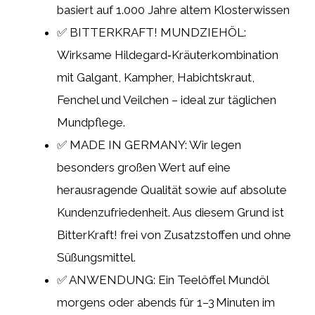
basiert auf 1.000 Jahre altem Klosterwissen
✅ BITTERKRAFT! MUNDZIEHÖL:
Wirksame Hildegard‐Kräuterkombination
mit Galgant, Kampher, Habichtskraut,
Fenchel und Veilchen – ideal zur täglichen
Mundpflege.
✅ MADE IN GERMANY: Wir legen
besonders großen Wert auf eine
herausragende Qualität sowie auf absolute
Kundenzufriedenheit. Aus diesem Grund ist
BitterKraft! frei von Zusatzstoffen und ohne
Süßungsmittel.
✅ ANWENDUNG: Ein Teelöffel Mundöl
morgens oder abends für 1–3 Minuten im