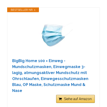
BESTSELLER NR. 1
BigBig Home 100 × Einweg -
Mundschutzmasken, Einwegmaske 3-
lagig, atmungsaktiver Mundschutz mit
Ohrschlaufen, Einwegesschutzmasken
Blau, OP Maske, Schutzmaske Mund &
Nase
Siehe auf Amazon