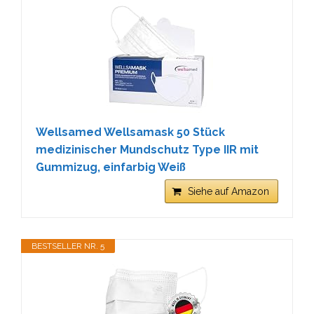
Wellsamed Wellsamask 50 Stück
medizinischer Mundschutz Type IIR mit
Gummizug, einfarbig Weiß
Siehe auf Amazon
BESTSELLER NR. 5