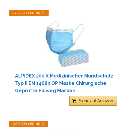
BESTSELLER NR. 2
ALPIDEX 200 X Medizinischer Mundschutz
Typ II EN 14683 OP Maske Chirurgische
Geprüfte Einweg Masken
Siehe auf Amazon
BESTSELLER NR. 3