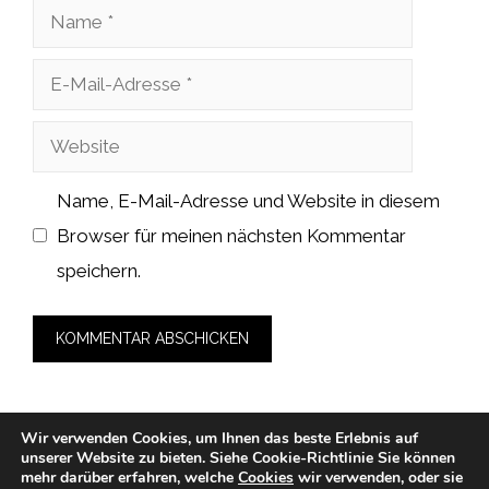
Name
E-
Mail-
Website
Adresse
Name, E-Mail-Adresse und Website in diesem
Browser für meinen nächsten Kommentar
speichern.
Wir verwenden Cookies, um Ihnen das beste Erlebnis auf
unserer Website zu bieten.
Siehe Cookie-Richtlinie
Sie können
© 2026 zahnarzt-medicalcube-rosenheim.de -
mehr darüber erfahren, welche
Cookies
wir verwenden, oder sie