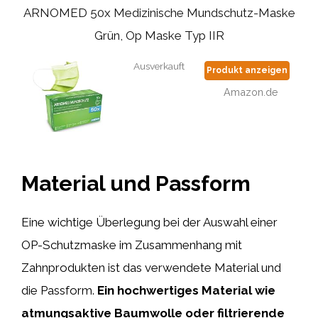
ARNOMED 50x Medizinische Mundschutz-Maske
Grün, Op Maske Typ IIR
Ausverkauft
Produkt anzeigen
Amazon.de
Material und Passform
Eine wichtige Überlegung bei der Auswahl einer
OP-Schutzmaske im Zusammenhang mit
Zahnprodukten ist das verwendete Material und
die Passform.
Ein hochwertiges Material wie
atmungsaktive Baumwolle oder filtrierende