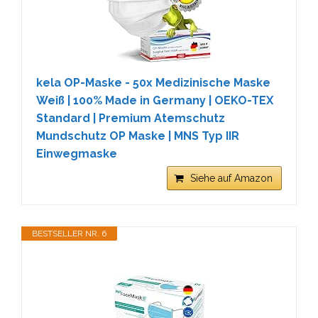
kela OP-Maske - 50x Medizinische Maske
Weiß | 100% Made in Germany | OEKO-TEX
Standard | Premium Atemschutz
Mundschutz OP Maske | MNS Typ IIR
Einwegmaske
Siehe auf Amazon
BESTSELLER NR. 6