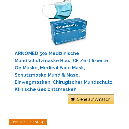
ARNOMED 50x Medizinische
Mundschutzmaske Blau, CE Zertifizierte
Op Maske, Medical Face Mask,
Schutzmaske Mund & Nase,
Einwegmasken, Chirugischer Mundschutz,
Klinische Gesichtsmasken
Siehe auf Amazon
BESTSELLER NR. 4