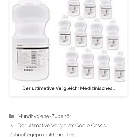
Der ultimative Vergleich: Medizinisches…
Kategorien
Mundhygiene-Zubehör
Der ultimative Vergleich: Coole Cassis-
Zahnpflegeprodukte im Test