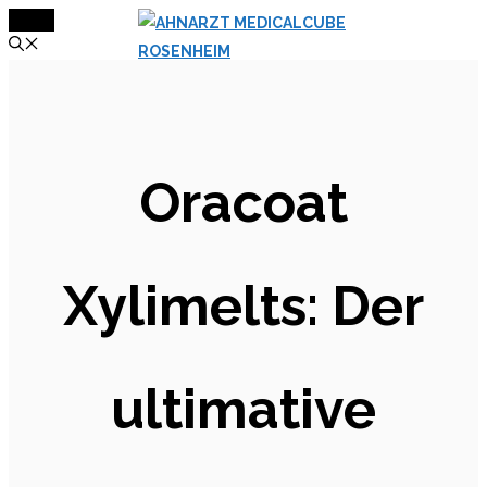
MENÜ
Zum
Inhalt
springen
Oracoat
Xylimelts: Der
ultimative