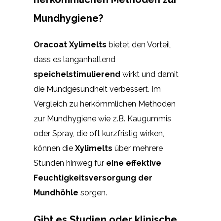
Mundhygiene?
Oracoat Xylimelts
bietet den Vorteil,
dass es langanhaltend
speichelstimulierend
wirkt und damit
die Mundgesundheit verbessert. Im
Vergleich zu herkömmlichen Methoden
zur Mundhygiene wie z.B. Kaugummis
oder Spray, die oft kurzfristig wirken,
können die
Xylimelts
über mehrere
Stunden hinweg für
eine effektive
Feuchtigkeitsversorgung der
Mundhöhle
sorgen.
Gibt es Studien oder klinische