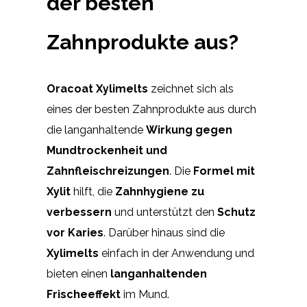
der besten
Zahnprodukte aus?
Oracoat Xylimelts
zeichnet sich als
eines der besten Zahnprodukte aus durch
die langanhaltende
Wirkung gegen
Mundtrockenheit und
Zahnfleischreizungen
. Die
Formel mit
Xylit
hilft, die
Zahnhygiene zu
verbessern
und unterstützt den
Schutz
vor Karies
. Darüber hinaus sind die
Xylimelts
einfach in der Anwendung und
bieten einen
langanhaltenden
Frischeeffekt
im Mund.