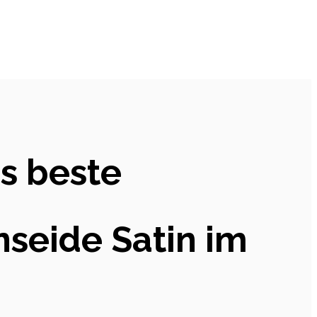
s beste
seide Satin im