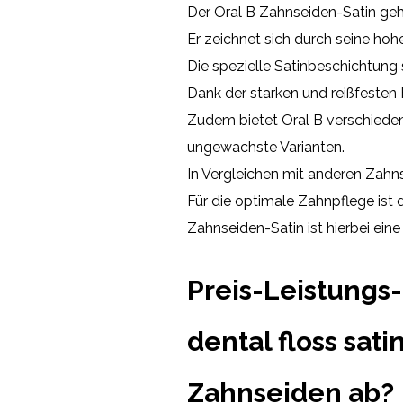
Der Oral B Zahnseiden-Satin ge
Er zeichnet sich durch seine hohe
Die spezielle Satinbeschichtung
Dank der starken und reißfesten 
Zudem bietet Oral B verschiede
ungewachste Varianten.
In Vergleichen mit anderen Zahns
Für die optimale Zahnpflege ist 
Zahnseiden-Satin ist hierbei eine
Preis-Leistungs-
dental floss sat
Zahnseiden ab?