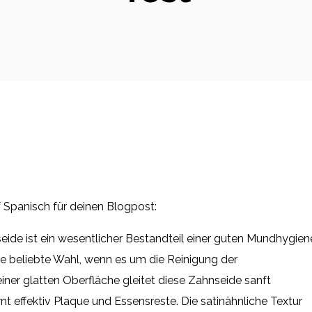
uf Spanisch für deinen Blogpost:
ide ist ein wesentlicher Bestandteil einer guten Mundhygien
ne beliebte Wahl, wenn es um die Reinigung der
ner glatten Oberfläche gleitet diese Zahnseide sanft
 effektiv Plaque und Essensreste. Die satinähnliche Textur