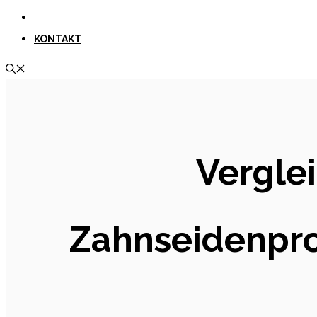
KONTAKT
Vergle
Zahnseidenpro