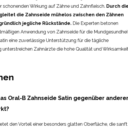
r schonenden Wirkung auf Zähne und Zahnfleisch.
Durch di
 gleitet die Zahnseide mühelos zwischen den Zähnen
gründlich jegliche Rückstände.
Die Experten betonen
elmäßigen Anwendung von Zahnseide für die Mundgesundhei
satin eine zuverlässige Unterstützung für die tägliche
g unterstreichen Zahnärzte die hohe Qualität und Wirksamkei
onen
das Oral-B Zahnseide Satin gegenüber andere
kt?
etet den Vorteil einer besonders glatten Oberfläche, die sanft