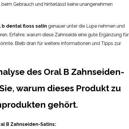
l beim Gebrauch und hinterlässt keine unangenehmen
l b dental floss satin
genauer unter die Lupe nehmen und
eren. Erfahre, warum diese Zahnseide eine gute Ergänzung für
önnte. Bleib dran für weitere Informationen und Tipps zur
nalyse des Oral B Zahnseiden-
 Sie, warum dieses Produkt zu
produkten gehört.
al B Zahnseiden-Satins: