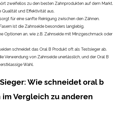
hört zweifellos zu den besten Zahnprodukten auf dem Markt.
 Qualität und Effektivität aus.
 sorgt für eine sanfte Reinigung zwischen den Zähnen.
Fasern ist die Zahnseide besonders langlebig.
ne Optionen an, wie z.B. Zahnseide mit Minzgeschmack oder
eiden schneidet das Oral B Produkt oft als Testsieger ab.
die Verwendung von Zahnseide unerlässlich, und der Oral B
 erstklassige Wahl.
Sieger: Wie schneidet oral b
in im Vergleich zu anderen