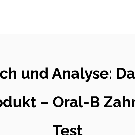
ich und Analyse: Da
dukt – Oral-B Zahn
Test