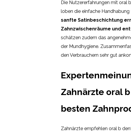
Die Nutzererfahrungen mit oral b
loben die einfache Handhabung u
sanfte Satinbeschichtung er
Zahnzwischenräume und entfe
schätzen zudem das angenehme 
der Mundhygiene. Zusammenfasse
den Verbrauchern sehr gut anko
Expertenmeinu
Zahnärzte oral b 
besten Zahnpro
Zahnärzte empfehlen oral b dent