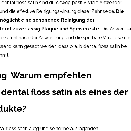
 dental floss satin sind durchweg positiv. Viele Anwender
nd die effektive Reinigungswirkung dieser Zahnseide.
Die
möglicht eine schonende Reinigung der
rnt zuverlässig Plaque und Speisereste.
Die Anwende
Gefühl nach der Anwendung und die spürbare Verbesserun
nd kann gesagt werden, dass oral b dental floss satin bei
mmt.
ng: Warum empfehlen
dental floss satin als eines der
dukte?
al floss satin aufgrund seiner herausragenden