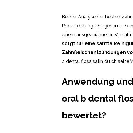
Bei der Analyse der besten Zahnp
Preis-Leistungs-Sieger aus. Die 
einem ausgezeichneten Verhältni
sorgt für eine sanfte Reinig
Zahnfleischentzündungen vo
b dental floss satin durch seine 
Anwendung und 
oral b dental fl
bewertet?