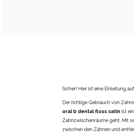
Sicher! Hier ist eine Einleitung a
Der richtige Gebrauch von Zahnse
oral b dental floss satin
ist ei
Zahnzwischenräume geht. Mit sei
zwischen den Zähnen und entfernt