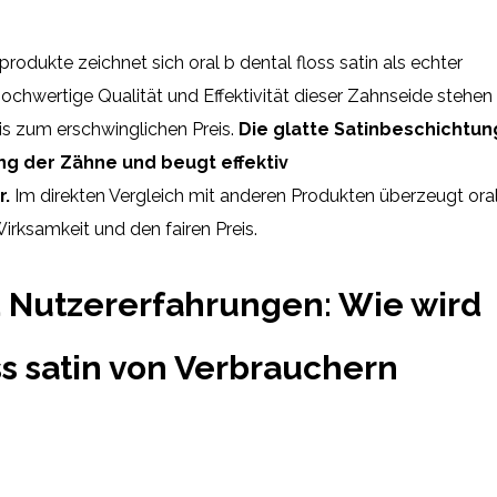
rodukte zeichnet sich oral b dental floss satin als echter
hochwertige Qualität und Effektivität dieser Zahnseide stehen 
s zum erschwinglichen Preis.
Die glatte Satinbeschichtun
ung der Zähne und beugt effektiv
r.
Im direkten Vergleich mit anderen Produkten überzeugt ora
Wirksamkeit und den fairen Preis.
Nutzererfahrungen: Wie wird
oss satin von Verbrauchern