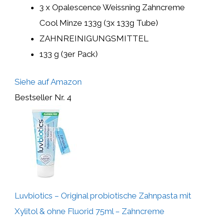
3 x Opalescence Weissning Zahncreme
Cool Minze 133g (3x 133g Tube)
ZAHNREINIGUNGSMITTEL
133 g (3er Pack)
Siehe auf Amazon
Bestseller Nr. 4
Luvbiotics – Original probiotische Zahnpasta mit
Xylitol & ohne Fluorid 75ml – Zahncreme