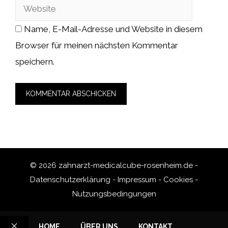
Name, E-Mail-Adresse und Website in diesem
Browser für meinen nächsten Kommentar
speichern.
© 2026 zahnarzt-medicalcube-rosenheim.de -
Datenschutzerklärung
-
Impressum
-
Cookies
-
Nutzungsbedingungen
HOME
ÜBER UNS
KONTAKT