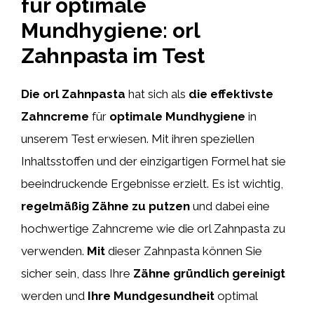
für optimale
Mundhygiene: orl
Zahnpasta im Test
Die orl Zahnpasta
hat sich als
die effektivste
Zahncreme
für
optimale Mundhygiene
in
unserem Test erwiesen. Mit ihren speziellen
Inhaltsstoffen und der einzigartigen Formel hat sie
beeindruckende Ergebnisse erzielt. Es ist wichtig,
regelmäßig
Zähne zu putzen
und dabei eine
hochwertige Zahncreme wie die orl Zahnpasta zu
verwenden.
Mit
dieser Zahnpasta können Sie
sicher sein, dass Ihre
Zähne gründlich gereinigt
werden und
Ihre Mundgesundheit
optimal