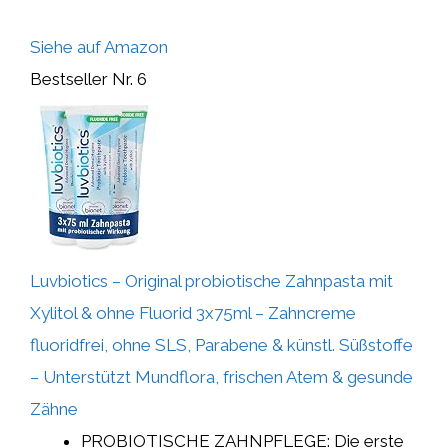
Siehe auf Amazon
Bestseller Nr. 6
Luvbiotics – Original probiotische Zahnpasta mit
Xylitol & ohne Fluorid 3x75ml – Zahncreme
fluoridfrei, ohne SLS, Parabene & künstl. Süßstoffe
– Unterstützt Mundflora, frischen Atem & gesunde
Zähne
PROBIOTISCHE ZAHNPFLEGE: Die erste