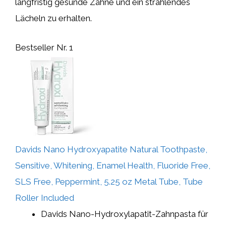
langfristig gesunde Zähne und ein strahlendes
Lächeln zu erhalten.
Bestseller Nr. 1
Davids Nano Hydroxyapatite Natural Toothpaste,
Sensitive, Whitening, Enamel Health, Fluoride Free,
SLS Free, Peppermint, 5.25 oz Metal Tube, Tube
Roller Included
Davids Nano-Hydroxylapatit-Zahnpasta für