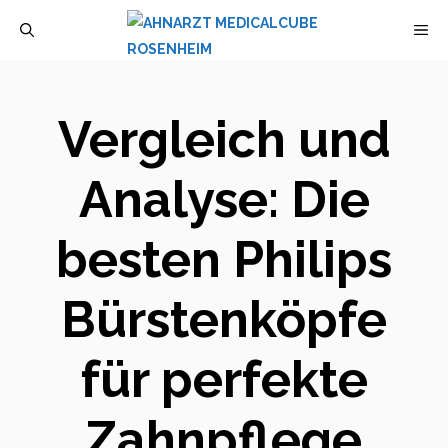
Zum
M
Inhalt
springen
Vergleich und
Analyse: Die
besten Philips
Bürstenköpfe
für perfekte
Zahnpflege