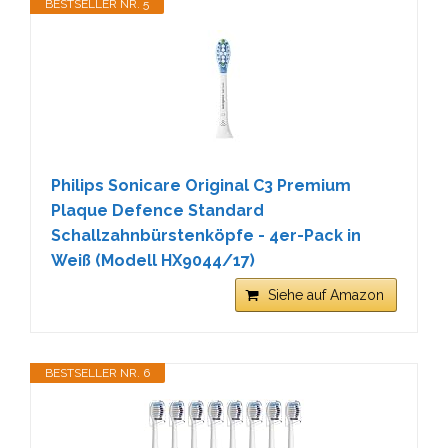
BESTSELLER NR. 5
Philips Sonicare Original C3 Premium
Plaque Defence Standard
Schallzahnbürstenköpfe - 4er-Pack in
Weiß (Modell HX9044/17)
Siehe auf Amazon
BESTSELLER NR. 6