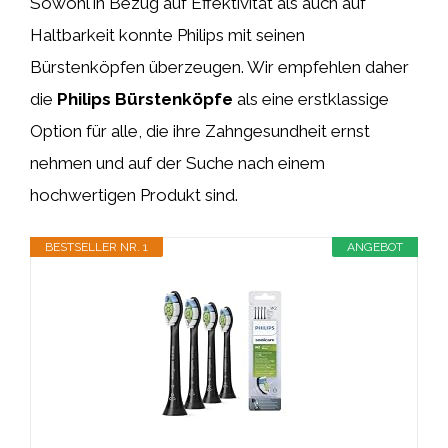
Sowohl in Bezug auf Effektivität als auch auf
Haltbarkeit konnte Philips mit seinen
Bürstenköpfen überzeugen. Wir empfehlen daher
die
Philips Bürstenköpfe
als eine erstklassige
Option für alle, die ihre Zahngesundheit ernst
nehmen und auf der Suche nach einem
hochwertigen Produkt sind.
BESTSELLER NR. 1
ANGEBOT