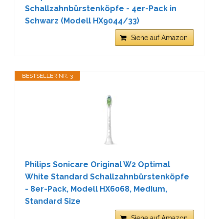
Schallzahnbürstenköpfe - 4er-Pack in
Schwarz (Modell HX9044/33)
Siehe auf Amazon
BESTSELLER NR. 3
Philips Sonicare Original W2 Optimal
White Standard Schallzahnbürstenköpfe
- 8er-Pack, Modell HX6068, Medium,
Standard Size
Siehe auf Amazon