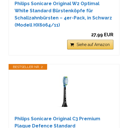
Philips Sonicare Original W2 Optimal
White Standard Bürstenköpfe für
Schallzahnbürsten – 4er-Pack, in Schwarz
(Modell HX6064/11)
27,99 EUR
Siehe auf Amazon
BESTSELLER NR. 2
Philips Sonicare Original C3 Premium
Plaque Defence Standard