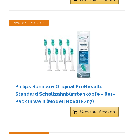
BESTSELLER NR. 4
Philips Sonicare Original ProResults
Standard Schallzahnbürstenköpfe - 8er-
Pack in Weiß (Modell HX6018/07)
Siehe auf Amazon