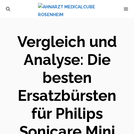
Zum
M
Inhalt
springen
Vergleich und
Analyse: Die
besten
Ersatzbürsten
für Philips
Sonicare Mini