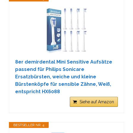
8er demirdental Mini Sensitive Aufsätze
passend für Philips Sonicare
Ersatzbürsten, weiche und kleine
Bürstenköpfe für sensible Zähne, Weiß,
entspricht HX6088
Siehe auf Amazon
BESTSELLER NR. 4