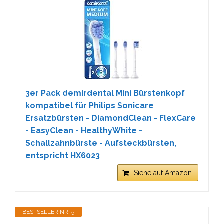
3er Pack demirdental Mini Bürstenkopf
kompatibel für Philips Sonicare
Ersatzbürsten - DiamondClean - FlexCare
- EasyClean - HealthyWhite -
Schallzahnbürste - Aufsteckbürsten,
entspricht HX6023
Siehe auf Amazon
BESTSELLER NR. 5