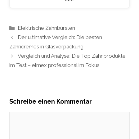
Kategorien
Elektrische Zahnbürsten
Der ultimative Vergleich: Die besten
Zahncremes in Glasverpackung
Vergleich und Analyse: Die Top Zahnprodukte
im Test – elmex professional im Fokus
Schreibe einen Kommentar
Kommentar