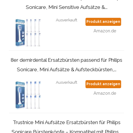
Sonicare, Mini Sensitive Aufsätze &...
Ausverkauft
Produkt anzeigen
Amazon.de
8er demirdental Ersatzbürsten passend für Philips
Sonicare, Mini Aufsätze & Aufsteckbürsten,...
Ausverkauft
Produkt anzeigen
Amazon.de
Trustnice Mini Aufsätze Ersatzbürsten für Philips
Sonicare Bürstenköpfe – Kompatibel mit Philips...