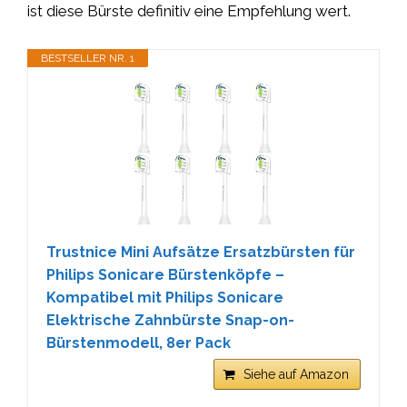
ist diese Bürste definitiv eine Empfehlung wert.
BESTSELLER NR. 1
Trustnice Mini Aufsätze Ersatzbürsten für
Philips Sonicare Bürstenköpfe –
Kompatibel mit Philips Sonicare
Elektrische Zahnbürste Snap-on-
Bürstenmodell, 8er Pack
Siehe auf Amazon