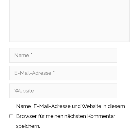
Name
E-
Mail-
Website
Adresse
Name, E-Mail-Adresse und Website in diesem
Browser für meinen nächsten Kommentar
speichern.