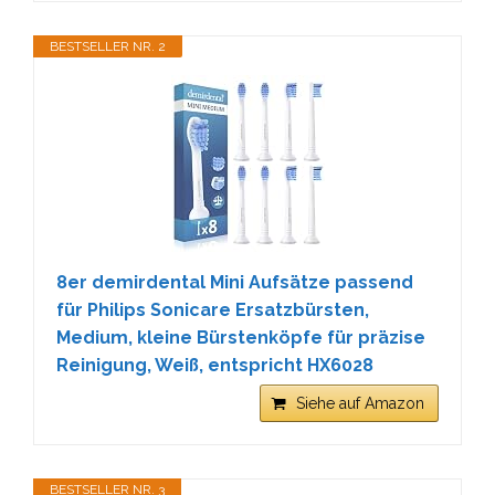
BESTSELLER NR. 2
8er demirdental Mini Aufsätze passend
für Philips Sonicare Ersatzbürsten,
Medium, kleine Bürstenköpfe für präzise
Reinigung, Weiß, entspricht HX6028
Siehe auf Amazon
BESTSELLER NR. 3