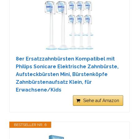
8er Ersatzzahnbürsten Kompatibel mit
Philips Sonicare Elektrische Zahnbürste,
Aufsteckbürsten Mini, Bürstenköpfe
Zahnbürstenaufsatz Klein, für
Erwachsene/Kids
Siehe auf Amazon
BESTSELLER NR. 6