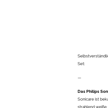
Selbstverständlic
Set:
—
Das Philips Son
Sonicare ist bek
strahlend weiße