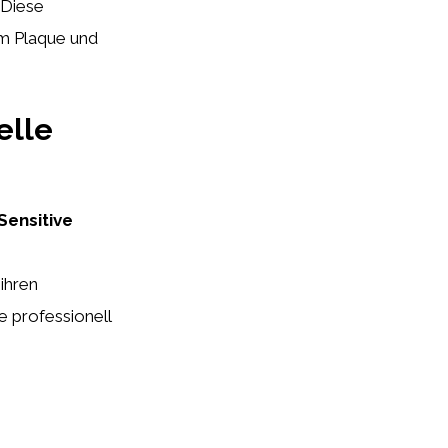
Diese
m Plaque und
elle
Sensitive
e
ihren
 professionell