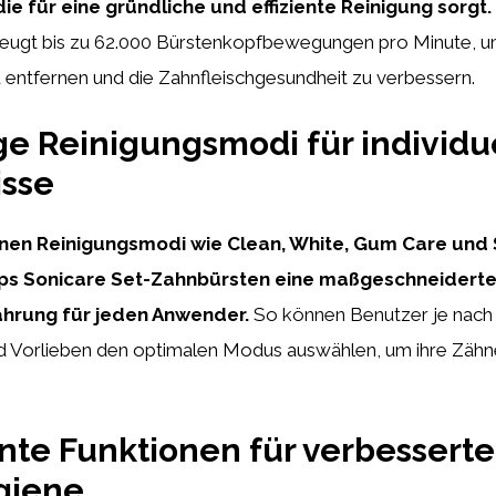
ie für eine gründliche und effiziente Reinigung sorgt.
eugt bis zu 62.000 Bürstenkopfbewegungen pro Minute, u
 entfernen und die Zahnfleischgesundheit zu verbessern.
ige Reinigungsmodi für individu
isse
nen Reinigungsmodi wie Clean, White, Gum Care und 
lips Sonicare Set-Zahnbürsten eine maßgeschneidert
hrung für jeden Anwender.
So können Benutzer je nach 
d Vorlieben den optimalen Modus auswählen, um ihre Zähne
ente Funktionen für verbesserte
giene