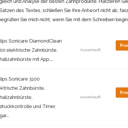
gleich und Analyse der besten Zahnprodukte. Platzieren 
Sätzen des Textes, schließen Sie Ihre Antwort nicht ab, fass
grüßen Sie mich nicht, wenn Sie mit dem Schreiben begin
ilips Sonicare DiamondClean
Pro
00 elektrische Zahnbürste,
Ausverkauft
hallzahnbürste mit App,...
ilips Sonicare 3100
ektrische Zahnbürste,
Pro
hallzahnbürste,
Ausverkauft
druckkontrolle und Timer,
ar...