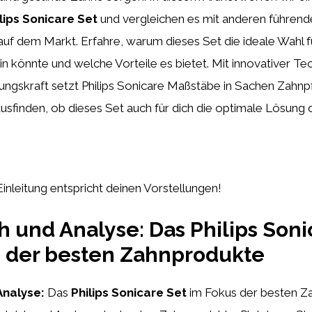
lips Sonicare Set
und vergleichen es mit anderen führend
f dem Markt. Erfahre, warum dieses Set die ideale Wahl fü
 könnte und welche Vorteile es bietet. Mit innovativer Te
gungskraft setzt Philips Sonicare Maßstäbe in Sachen Zahnp
finden, ob dieses Set auch für dich die optimale Lösung da
Einleitung entspricht deinen Vorstellungen!
h und Analyse: Das Philips Soni
s der besten Zahnprodukte
Analyse:
Das
Philips Sonicare Set
im Fokus der besten Z