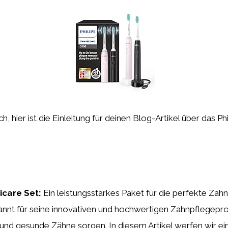
h, hier ist die Einleitung für deinen Blog-Artikel über das Ph
icare Set:
Ein leistungsstarkes Paket für die perfekte Zahn
annt für seine innovativen und hochwertigen Zahnpflegepro
 und gesunde Zähne sorgen. In diesem Artikel werfen wir e