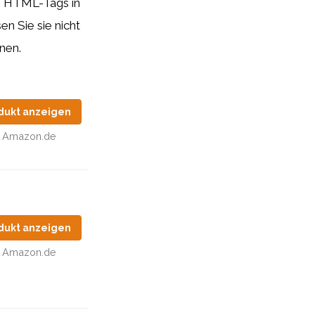
Sie HTML-Tags
in
en Sie sie nicht
nen.
dukt anzeigen
Amazon.de
dukt anzeigen
Amazon.de