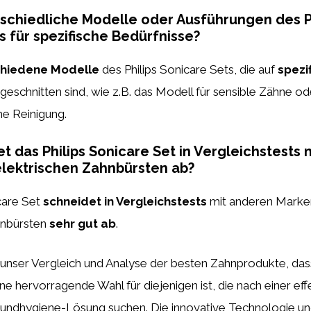
rschiedliche Modelle oder Ausführungen des P
s für spezifische Bedürfnisse?
chiedene Modelle
des Philips Sonicare Sets, die auf
spezi
geschnitten sind, wie z.B. das Modell für sensible Zähne o
he Reinigung.
t das Philips Sonicare Set in Vergleichstests
lektrischen Zahnbürsten ab?
care Set
schneidet in Vergleichstests
mit anderen Marke
hnbürsten
sehr gut ab
.
 unser Vergleich und Analyse der besten Zahnprodukte, da
ne hervorragende Wahl für diejenigen ist, die nach einer ef
ndhygiene-Lösung suchen. Die innovative Technologie un