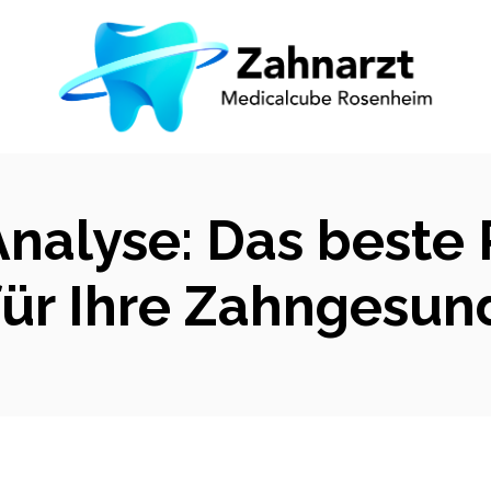
nalyse: Das beste 
für Ihre Zahngesun