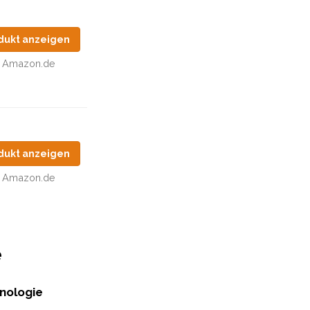
dukt anzeigen
Amazon.de
dukt anzeigen
Amazon.de
e
hnologie