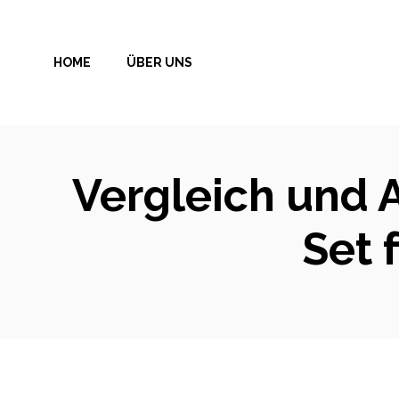
Zum
Inhalt
HOME
ÜBER UNS
springen
Vergleich und A
Set 