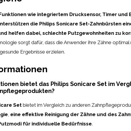
unktionen wie integriertem Drucksensor, Timer und 
unterstützen die Philips Sonicare Set-Zahnbürsten ei
d helfen dabei, schlechte Putzgewohnheiten zu korr
hnologie sorgt dafür, dass die Anwender ihre Zähne optimal 
g gesunde Ergebnisse erzielen.
formationen
ionen bietet das Philips Sonicare Set im Verg
npflegeprodukten?
icare Set
bietet im Vergleich zu anderen Zahnpflegeprod
gie
,
eine effektive Reinigung der Zähne und des Zahn
utzmodi für individuelle Bedürfnisse
.