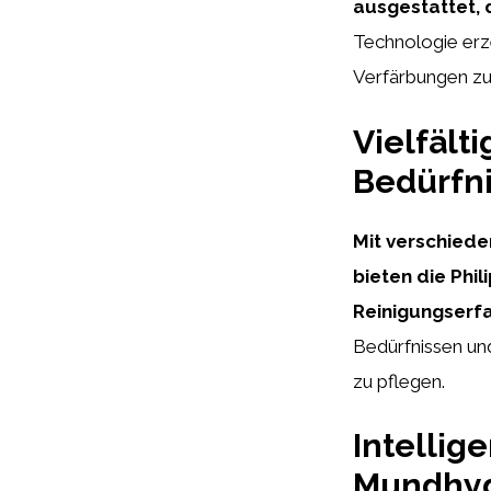
ausgestattet, d
Technologie erz
Verfärbungen zu
Vielfält
Bedürfn
Mit verschiede
bieten die Phi
Reinigungserfa
Bedürfnissen un
zu pflegen.
Intellig
Mundhy