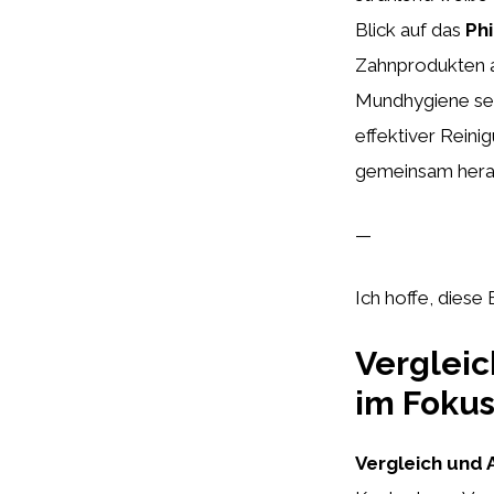
Blick auf das
Phi
Zahnprodukten au
Mundhygiene sein
effektiver Reini
gemeinsam heraus
—
Ich hoffe, diese 
Vergleic
im Foku
Vergleich und 