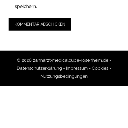
speichern.
© 2026 zahnarzt-medicalcube-rosenheim.de -
Datenschutzerklärung
-
Impressum
-
Cookies
-
Nutzungsbedingungen