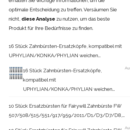
erhalten Sie wichtige Informationen, um die
optimale Entscheidung zu treffen. Versäumen Sie
nicht,
diese Analyse
zu nutzen, um das beste
Produkt für Ihre Bedürfnisse zu finden.
16 Stück Zahnbürsten-Ersatzköpfe, kompatibel mit
UPHYLIAN/KONKA/PHYLIAN weichen...
Au
16 Stück Zahnbürsten-Ersatzköpfe,
kompatibel mit
UPHYLIAN/KONKA/PHYLIAN weichen...
10 Stück Ersatzbürsten für Fairywill Zahnbürste FW
507/508/515/551/917/959/2011/D1/D3/D7/D8,...
Au