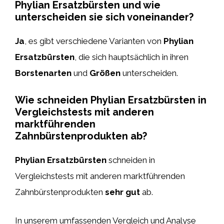
Phylian Ersatzbürsten und wie
unterscheiden sie sich voneinander?
Ja
, es gibt verschiedene Varianten von
Phylian
Ersatzbürsten
, die sich hauptsächlich in ihren
Borstenarten
und
Größen
unterscheiden.
Wie schneiden Phylian Ersatzbürsten in
Vergleichstests mit anderen
marktführenden
Zahnbürstenprodukten ab?
Phylian Ersatzbürsten
schneiden in
Vergleichstests mit anderen marktführenden
Zahnbürstenprodukten
sehr gut
ab.
In unserem umfassenden Vergleich und Analyse