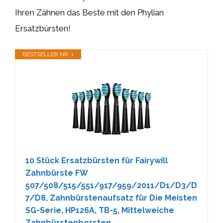
Ihren Zähnen das Beste mit den Phylian
Ersatzbürsten!
BESTSELLER NR. 1
10 Stück Ersatzbürsten für Fairywill
Zahnbürste FW
507/508/515/551/917/959/2011/D1/D3/D
7/D8, Zahnbürstenaufsatz für Die Meisten
SG-Serie, HP126A, TB-5, Mittelweiche
Zahnbürstenborsten