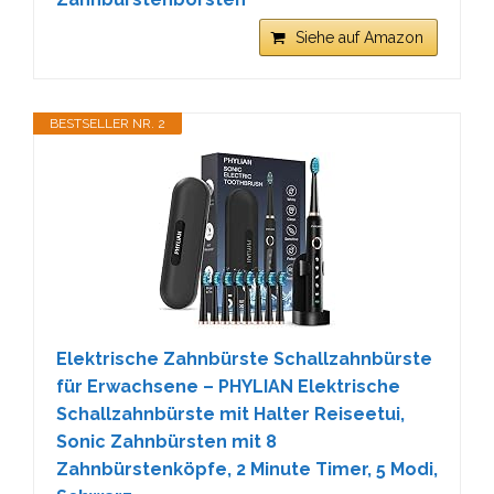
Siehe auf Amazon
BESTSELLER NR. 2
Elektrische Zahnbürste Schallzahnbürste
für Erwachsene – PHYLIAN Elektrische
Schallzahnbürste mit Halter Reiseetui,
Sonic Zahnbürsten mit 8
Zahnbürstenköpfe, 2 Minute Timer, 5 Modi,