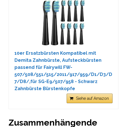
10er Ersatzbürsten Kompatibel mit
Demita Zahnbürste, Aufsteckbürsten
passend für Fairywill FW-
507/508/551/515/2011/917/959/D1/D3/D
7/D8/,für SG-E9/507/958 - Schwarz
Zahnbürste Bürstenkopfe
Siehe auf Amazon
Zusammenhängende