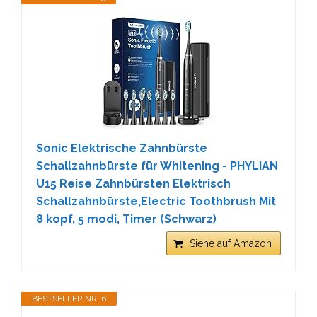
Sonic Elektrische Zahnbürste
Schallzahnbürste für Whitening - PHYLIAN
U15 Reise Zahnbürsten Elektrisch
Schallzahnbürste,Electric Toothbrush Mit
8 kopf, 5 modi, Timer (Schwarz)
Siehe auf Amazon
BESTSELLER NR. 6