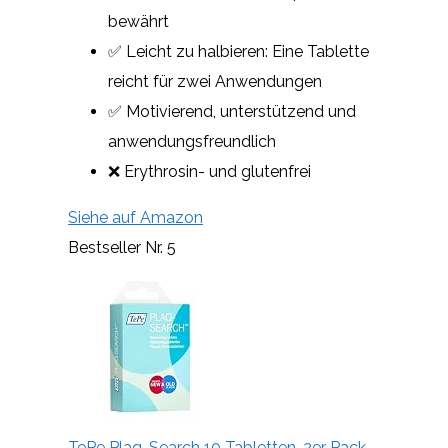
bewährt
✅ Leicht zu halbieren: Eine Tablette
reicht für zwei Anwendungen
✅ Motivierend, unterstützend und
anwendungsfreundlich
❌ Erythrosin- und glutenfrei
Siehe auf Amazon
Bestseller Nr. 5
TePe Plaq-Search 10 Tabletten, 2er Pack