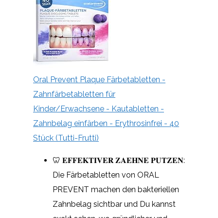
Oral Prevent Plaque Färbetabletten -
Zahnfärbetabletten für
Kinder/Erwachsene - Kautabletten -
Zahnbelag einfärben - Erythrosinfrei - 40
Stück (Tutti-Frutti)
🦷 𝐄𝐅𝐅𝐄𝐊𝐓𝐈𝐕𝐄𝐑 𝐙𝐀𝐄𝐇𝐍𝐄 𝐏𝐔𝐓𝐙𝐄𝐍:
Die Färbetabletten von ORAL
PREVENT machen den bakteriellen
Zahnbelag sichtbar und Du kannst