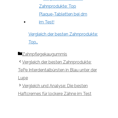
Vergleich der besten Zahnprodukte:
Top…
Kategorien
Zahnpflegekaugummis
Vergleich der besten Zahnprodukte:
TePe Interdentalbürsten in Blau unter der
Lupe
Vergleich und Analyse: Die besten
Haftcremes für lockere Zähne im Test