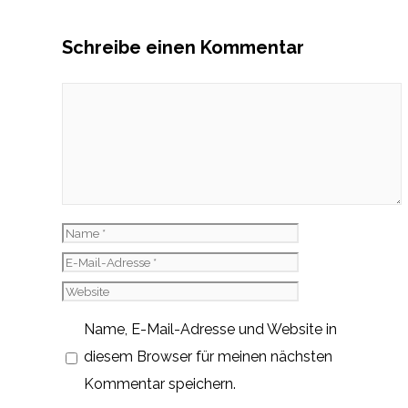
Schreibe einen Kommentar
Kommentar
Name
E-
Mail-
Website
Adresse
Name, E-Mail-Adresse und Website in
diesem Browser für meinen nächsten
Kommentar speichern.