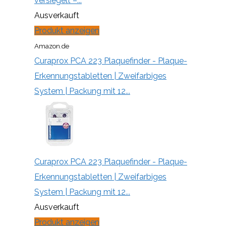
versiegelt –...
Ausverkauft
Produkt anzeigen
Amazon.de
Curaprox PCA 223 Plaquefinder - Plaque-
Erkennungstabletten | Zweifarbiges
System | Packung mit 12...
Curaprox PCA 223 Plaquefinder - Plaque-
Erkennungstabletten | Zweifarbiges
System | Packung mit 12...
Ausverkauft
Produkt anzeigen