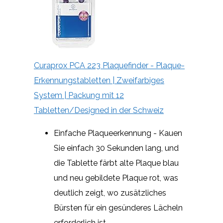
Curaprox PCA 223 Plaquefinder - Plaque-
Erkennungstabletten | Zweifarbiges
System | Packung mit 12
Tabletten/Designed in der Schweiz
Einfache Plaqueerkennung - Kauen
Sie einfach 30 Sekunden lang, und
die Tablette färbt alte Plaque blau
und neu gebildete Plaque rot, was
deutlich zeigt, wo zusätzliches
Bürsten für ein gesünderes Lächeln
erforderlich ist.