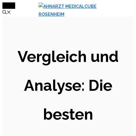
MENÜ
Zum
Inhalt
springen
Vergleich und
Analyse: Die
besten