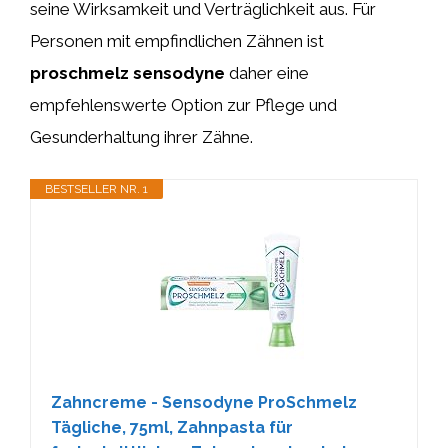
seine Wirksamkeit und Verträglichkeit aus. Für
Personen mit empfindlichen Zähnen ist
proschmelz sensodyne
daher eine
empfehlenswerte Option zur Pflege und
Gesunderhaltung ihrer Zähne.
BESTSELLER NR. 1
Zahncreme - Sensodyne ProSchmelz
Tägliche, 75ml, Zahnpasta für