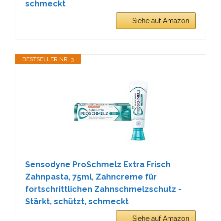
schmeckt
Siehe auf Amazon
BESTSELLER NR. 3
Sensodyne ProSchmelz Extra Frisch
Zahnpasta, 75ml, Zahncreme für
fortschrittlichen Zahnschmelzschutz -
Stärkt, schützt, schmeckt
Siehe auf Amazon