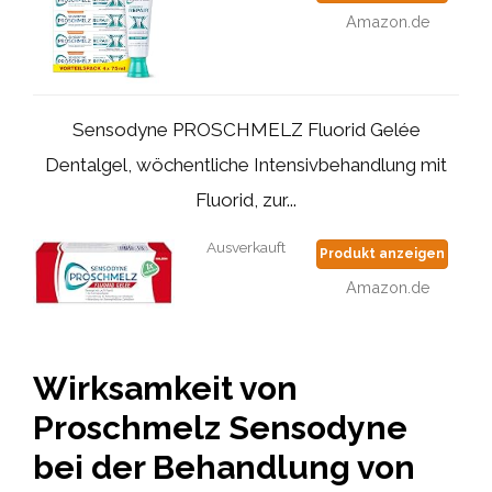
Amazon.de
Sensodyne PROSCHMELZ Fluorid Gelée
Dentalgel, wöchentliche Intensivbehandlung mit
Fluorid, zur...
Ausverkauft
Produkt anzeigen
Amazon.de
Wirksamkeit von
Proschmelz Sensodyne
bei der Behandlung von