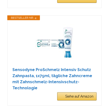
BESTSELLER NR. 4
Sensodyne ProSchmelz Intensiv Schutz
Zahnpasta, 1x75ml, tägliche Zahncreme
mit Zahnschmelz-Intensivschutz-
Technologie
Siehe auf Amazon