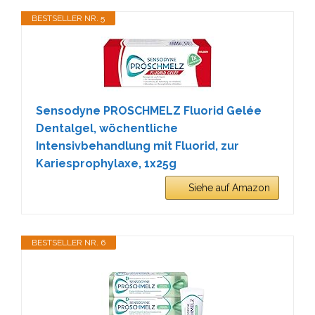
BESTSELLER NR. 5
Sensodyne PROSCHMELZ Fluorid Gelée
Dentalgel, wöchentliche
Intensivbehandlung mit Fluorid, zur
Kariesprophylaxe, 1x25g
Siehe auf Amazon
BESTSELLER NR. 6