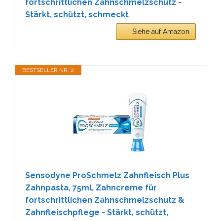
fortschrittlichen Zahnschmelzschutz -
Stärkt, schützt, schmeckt
Siehe auf Amazon
BESTSELLER NR. 2
Sensodyne ProSchmelz Zahnfleisch Plus
Zahnpasta, 75ml, Zahncreme für
fortschrittlichen Zahnschmelzschutz &
Zahnfleischpflege - Stärkt, schützt,