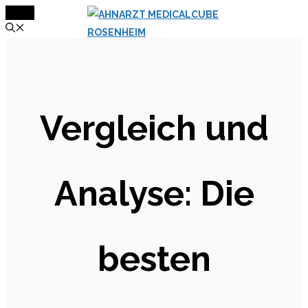
MENÜ
Zum
Inhalt
springen
Vergleich und
Analyse: Die
besten