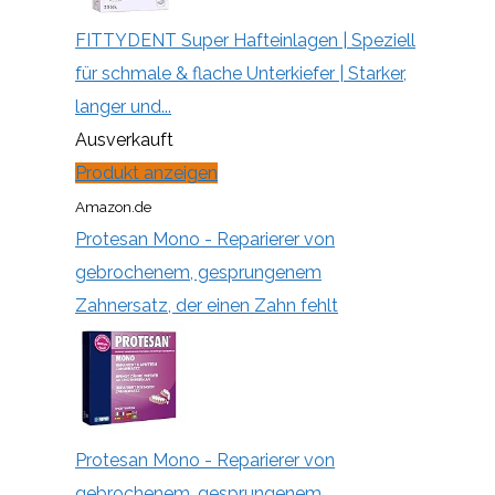
FITTYDENT Super Hafteinlagen | Speziell
für schmale & flache Unterkiefer | Starker,
langer und...
Ausverkauft
Produkt anzeigen
Amazon.de
Protesan Mono - Reparierer von
gebrochenem, gesprungenem
Zahnersatz, der einen Zahn fehlt
Protesan Mono - Reparierer von
gebrochenem, gesprungenem