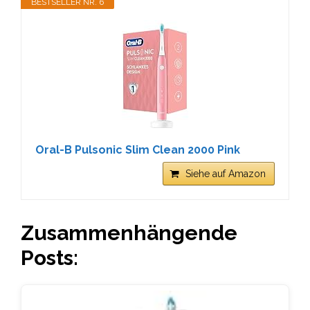
BESTSELLER NR. 6
Oral-B Pulsonic Slim Clean 2000 Pink
Siehe auf Amazon
Zusammenhängende
Posts: