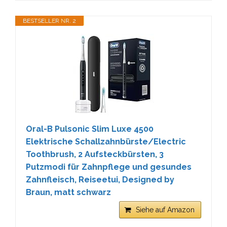
BESTSELLER NR. 2
Oral-B Pulsonic Slim Luxe 4500
Elektrische Schallzahnbürste/Electric
Toothbrush, 2 Aufsteckbürsten, 3
Putzmodi für Zahnpflege und gesundes
Zahnfleisch, Reiseetui, Designed by
Braun, matt schwarz
Siehe auf Amazon