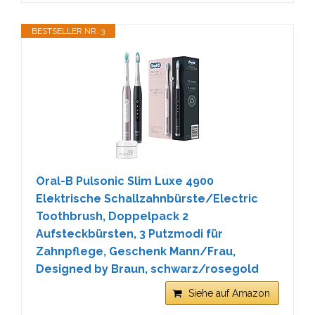
BESTSELLER NR. 3
Oral-B Pulsonic Slim Luxe 4900
Elektrische Schallzahnbürste/Electric
Toothbrush, Doppelpack 2
Aufsteckbürsten, 3 Putzmodi für
Zahnpflege, Geschenk Mann/Frau,
Designed by Braun, schwarz/rosegold
Siehe auf Amazon