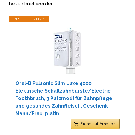
bezeichnet werden.
BESTSELLER NR. 1
Oral-B Pulsonic Slim Luxe 4000
Elektrische Schallzahnbürste/Electric
Toothbrush, 3 Putzmodi für Zahnpflege
und gesundes Zahnfleisch, Geschenk
Mann/Frau, platin
Siehe auf Amazon