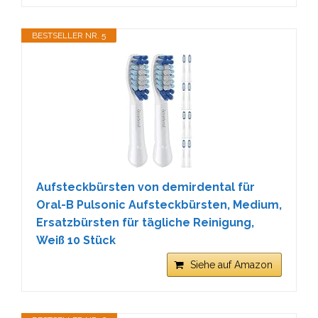
BESTSELLER NR. 5
Aufsteckbürsten von demirdental für
Oral-B Pulsonic Aufsteckbürsten, Medium,
Ersatzbürsten für tägliche Reinigung,
Weiß 10 Stück
Siehe auf Amazon