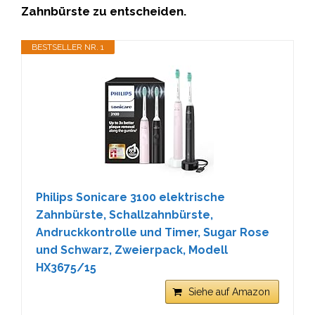
Zahnbürste
zu entscheiden.
BESTSELLER NR. 1
Philips Sonicare 3100 elektrische
Zahnbürste, Schallzahnbürste,
Andruckkontrolle und Timer, Sugar Rose
und Schwarz, Zweierpack, Modell
HX3675/15
Siehe auf Amazon