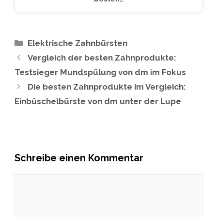
Kategorien
Elektrische Zahnbürsten
Vergleich der besten Zahnprodukte:
Testsieger Mundspülung von dm im Fokus
Die besten Zahnprodukte im Vergleich:
Einbüschelbürste von dm unter der Lupe
Schreibe einen Kommentar
Kommentar