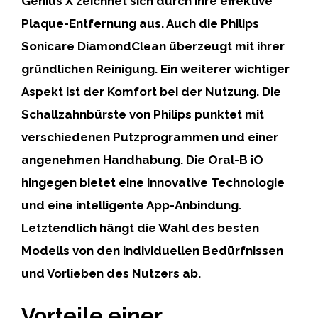
Genius X
zeichnet sich durch ihre effektive
Plaque-Entfernung aus. Auch die
Philips
Sonicare DiamondClean
überzeugt mit ihrer
gründlichen Reinigung. Ein weiterer wichtiger
Aspekt ist der Komfort bei der Nutzung. Die
Schallzahnbürste von Philips
punktet mit
verschiedenen Putzprogrammen und einer
angenehmen Handhabung. Die
Oral-B iO
hingegen bietet eine innovative Technologie
und eine intelligente App-Anbindung.
Letztendlich hängt die Wahl des besten
Modells von den individuellen Bedürfnissen
und Vorlieben des Nutzers ab.
Vorteile einer