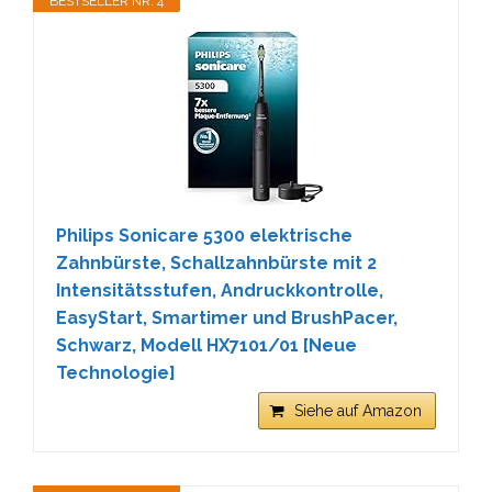
BESTSELLER NR. 4
Philips Sonicare 5300 elektrische
Zahnbürste, Schallzahnbürste mit 2
Intensitätsstufen, Andruckkontrolle,
EasyStart, Smartimer und BrushPacer,
Schwarz, Modell HX7101/01 [Neue
Technologie]
Siehe auf Amazon