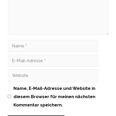
Name
E-
Mail-
Website
Adresse
Name, E-Mail-Adresse und Website in
diesem Browser für meinen nächsten
Kommentar speichern.