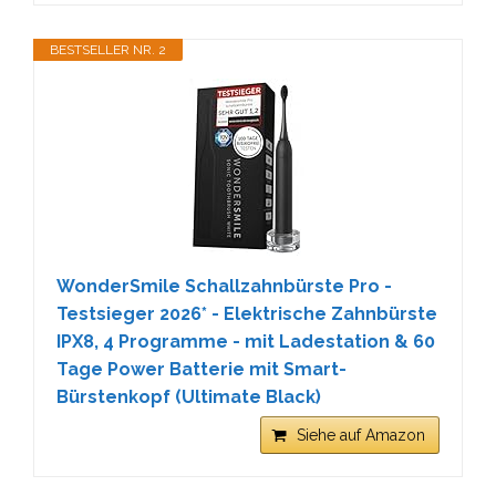
BESTSELLER NR. 2
WonderSmile Schallzahnbürste Pro -
Testsieger 2026* - Elektrische Zahnbürste
IPX8, 4 Programme - mit Ladestation & 60
Tage Power Batterie mit Smart-
Bürstenkopf (Ultimate Black)
Siehe auf Amazon