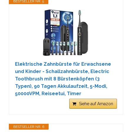
BESTSELLER NR. 5
Elektrische Zahnbürste für Erwachsene
und Kinder - Schallzahnbürste, Electric
Toothbrush mit 8 Bürstenköpfen (3
Typen), 90 Tagen Akkulaufzeit, 5-Modi,
50000VPM, Reiseetui, Timer
Siehe auf Amazon
BESTSELLER NR. 6