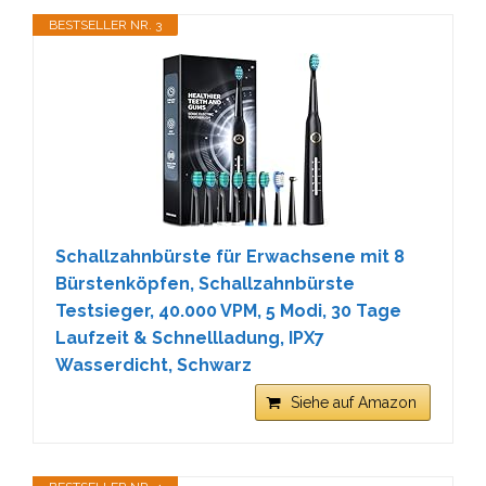
BESTSELLER NR. 3
Schallzahnbürste für Erwachsene mit 8
Bürstenköpfen, Schallzahnbürste
Testsieger, 40.000 VPM, 5 Modi, 30 Tage
Laufzeit & Schnellladung, IPX7
Wasserdicht, Schwarz
Siehe auf Amazon