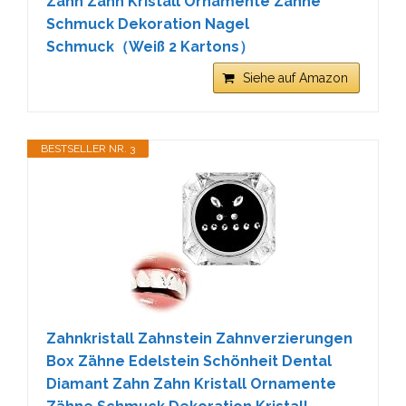
Zahn Zahn Kristall Ornamente Zähne
Schmuck Dekoration Nagel
Schmuck（Weiß 2 Kartons）
Siehe auf Amazon
BESTSELLER NR. 3
Zahnkristall Zahnstein Zahnverzierungen
Box Zähne Edelstein Schönheit Dental
Diamant Zahn Zahn Kristall Ornamente