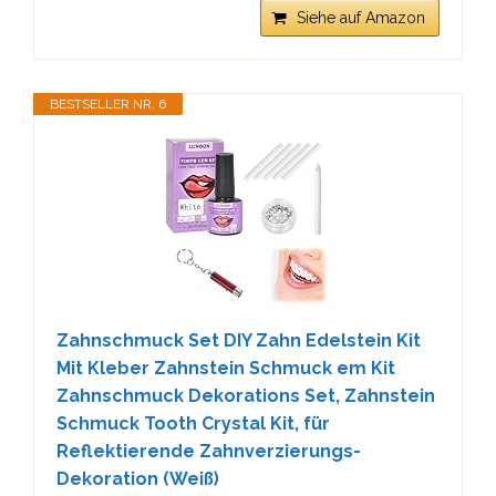
Siehe auf Amazon
BESTSELLER NR. 6
Zahnschmuck Set DIY Zahn Edelstein Kit
Mit Kleber Zahnstein Schmuck em Kit
Zahnschmuck Dekorations Set, Zahnstein
Schmuck Tooth Crystal Kit, für
Reflektierende Zahnverzierungs-
Dekoration (Weiß)