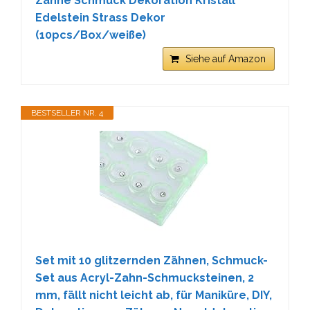
Zähne Schmuck Dekoration Kristall
Edelstein Strass Dekor
(10pcs/Box/weiße)
Siehe auf Amazon
BESTSELLER NR. 4
Set mit 10 glitzernden Zähnen, Schmuck-
Set aus Acryl-Zahn-Schmucksteinen, 2
mm, fällt nicht leicht ab, für Maniküre, DIY,