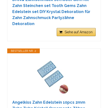
Zahn Steinchen set Tooth Gems Zahn
Edelstein set DIY Krystal Dekoration für
Zahn Zahnschmuck Partyzähne
Dekoration
Siehe auf Amazon
BESTSELLER NR. 2
Angelkiss Zahn Edelstein 10pcs 2mm