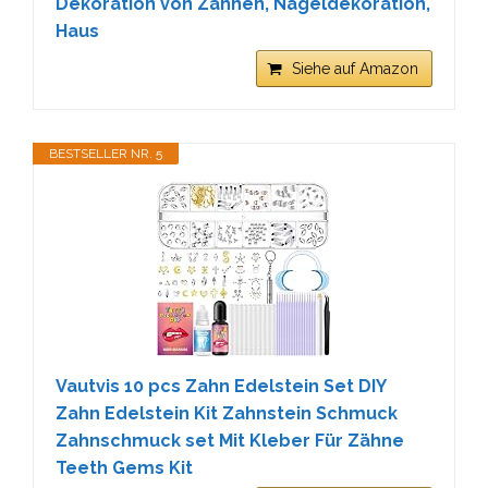
Dekoration von Zähnen, Nageldekoration,
Haus
Siehe auf Amazon
BESTSELLER NR. 5
Vautvis 10 pcs Zahn Edelstein Set DIY
Zahn Edelstein Kit Zahnstein Schmuck
Zahnschmuck set Mit Kleber Für Zähne
Teeth Gems Kit