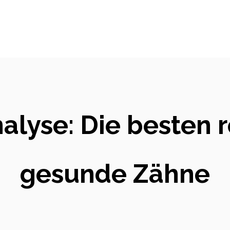
alyse: Die besten r
gesunde Zähne