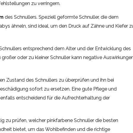
ehlstellungen zu verringern.
rm
des Schnullers. Speziell geformte Schnuller, die dem
abys ähneln, sind ideal, um den Druck auf Zähne und Kiefer z
Schnullers entsprechend dem Alter und der Entwicklung des
 großer oder zu kleiner Schnuller kann negative Auswirkunge
den Zustand des Schnullers zu überprüfen und ihn bei
eschädigung sofort zu ersetzen. Eine gute Pflege und
enfalls entscheidend für die Aufrechterhaltung der
tig zu prüfen, welcher pinkfarbene Schnuller die besten
dheit bietet, um das Wohlbefinden und die richtige