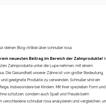
 für deinen Blog-Artikel über schnuller rosa:
rem neuesten Beitrag im Bereich der Zahnprodukte!
I
esten Zahnprodukte unter die Lupe nehmen, mit einem
osa. Die Gesundheit unserer Zähne ist von großer Bedeutung,
e und geeignete Produkte zu verwenden. Schnuller sind ein
lege, insbesondere bei Kindern. Mit ihrer speziellen Form und
Zähne schützen, sondern auch Spaß und Freude beim
 verschiedene schnuller rosa analysieren und vergleichen, u