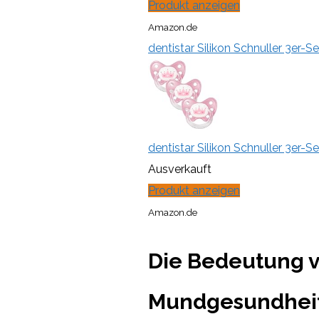
Produkt anzeigen
Amazon.de
dentistar Silikon Schnuller 3er-S
dentistar Silikon Schnuller 3er-S
Ausverkauft
Produkt anzeigen
Amazon.de
Die Bedeutung vo
Mundgesundheit