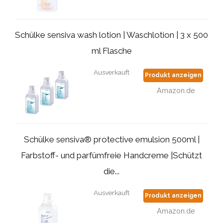
Schülke sensiva wash lotion | Waschlotion | 3 x 500
ml Flasche
Ausverkauft
Produkt anzeigen
Amazon.de
Schülke sensiva® protective emulsion 500ml |
Farbstoff- und parfümfreie Handcreme |Schützt
die...
Ausverkauft
Produkt anzeigen
Amazon.de