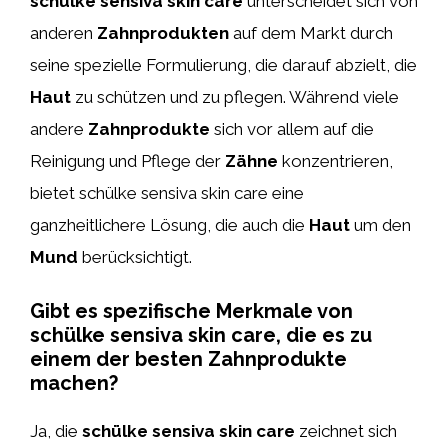
schülke sensiva skin care
unterscheidet sich von
anderen
Zahnprodukten
auf dem Markt durch
seine spezielle Formulierung, die darauf abzielt, die
Haut
zu schützen und zu pflegen. Während viele
andere
Zahnprodukte
sich vor allem auf die
Reinigung und Pflege der
Zähne
konzentrieren,
bietet schülke sensiva skin care eine
ganzheitlichere Lösung, die auch die
Haut
um den
Mund
berücksichtigt.
Gibt es spezifische Merkmale von
schülke sensiva skin care, die es zu
einem der besten Zahnprodukte
machen?
Ja, die
schülke sensiva skin care
zeichnet sich