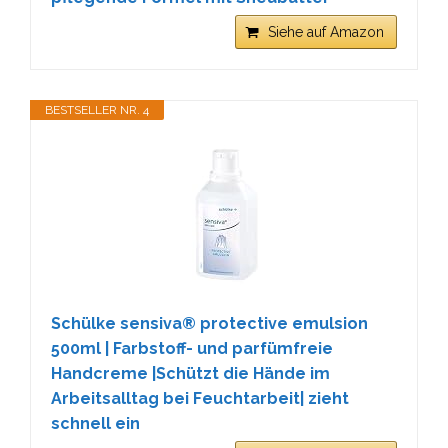
Siehe auf Amazon
BESTSELLER NR. 4
Schülke sensiva® protective emulsion
500ml | Farbstoff- und parfümfreie
Handcreme |Schützt die Hände im
Arbeitsalltag bei Feuchtarbeit| zieht
schnell ein