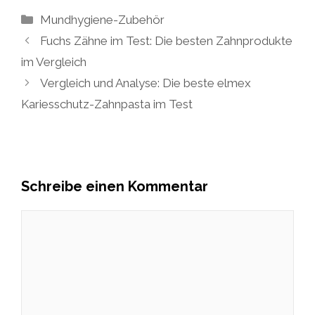
Kategorien
Mundhygiene-Zubehör
Fuchs Zähne im Test: Die besten Zahnprodukte
im Vergleich
Vergleich und Analyse: Die beste elmex
Kariesschutz-Zahnpasta im Test
Schreibe einen Kommentar
Kommentar