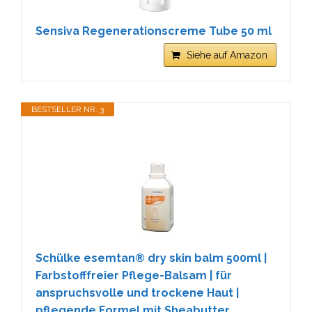
Sensiva Regenerationscreme Tube 50 ml
Siehe auf Amazon
BESTSELLER NR. 3
Schülke esemtan® dry skin balm 500ml |
Farbstofffreier Pflege-Balsam | für
anspruchsvolle und trockene Haut |
pflegende Formel mit Sheabutter