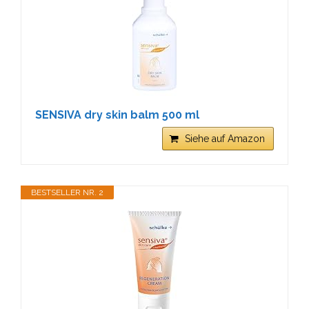
SENSIVA dry skin balm 500 ml
Siehe auf Amazon
BESTSELLER NR. 2