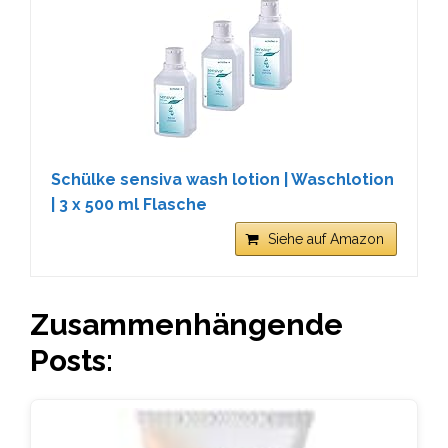
Schülke sensiva wash lotion | Waschlotion
| 3 x 500 ml Flasche
Siehe auf Amazon
Zusammenhängende
Posts: