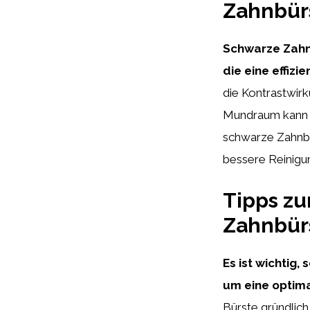
Zahnbürs
Schwarze Zahnb
die eine effiz
die Kontrastwir
Mundraum kann d
schwarze Zahnbür
bessere Reinigun
Tipps zu
Zahnbür
Es ist wichtig
um eine optim
Bürste gründlich