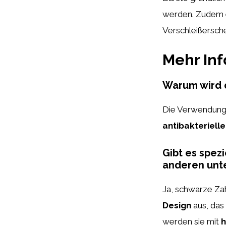
werden. Zudem em
Verschleißersche
Mehr In
Warum wird 
Die Verwendung
antibakteriell
Gibt es spez
anderen unt
Ja, schwarze Zah
Design
aus, das
werden sie mit
h