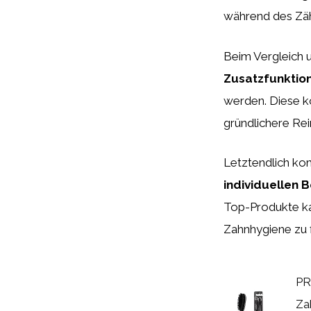
während des Zäh
Beim Vergleich 
Zusatzfunktio
werden. Diese k
gründlichere Rei
Letztendlich ko
individuellen 
Top-Produkte ka
Zahnhygiene zu 
PR
Za