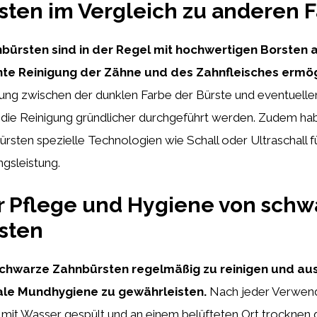
ten im Vergleich zu anderen 
ürsten sind in der Regel mit hochwertigen Borsten 
iente Reinigung der Zähne und des Zahnfleisches ermö
kung zwischen der dunklen Farbe der Bürste und eventuell
ie Reinigung gründlicher durchgeführt werden. Zudem h
sten spezielle Technologien wie Schall oder Ultraschall f
gsleistung.
r Pflege und Hygiene von sch
sten
, schwarze Zahnbürsten regelmäßig zu reinigen und a
ale Mundhygiene zu gewährleisten.
Nach jeder Verwend
 mit Wasser gespült und an einem belüfteten Ort trocknen