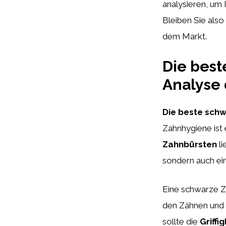
analysieren, um I
Bleiben Sie als
dem Markt.
Die best
Analyse 
Die beste schw
Zahnhygiene ist 
Zahnbürsten
li
sondern auch ei
Eine schwarze Z
den Zähnen und 
sollte die
Griffi