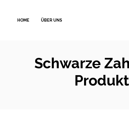
Zum
Inhalt
HOME
ÜBER UNS
springen
Schwarze Zahn
Produkt