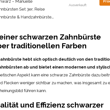
hwarz – Manuelle
Pro
Ausverkauft
hnbürsten Set 3er, Reise
hnbürste & Handzahnbürste...
 einer schwarzen Zahnbürste
r traditionellen Farben
ahnbürste hebt sich optisch deutlich von den traditio
hnbürsten ab und bietet einen modernen und stylisc
tischen Aspekt kann eine schwarze Zahnbürste dazu beit
d Flecken weniger sichtbar zu machen, was insgesamt zu 
einungsbild führen kann.
alität und Effizienz schwarzer