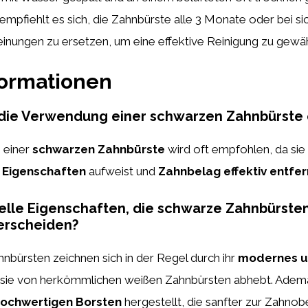
pfiehlt es sich, die Zahnbürste alle 3 Monate oder bei si
inungen zu ersetzen, um eine effektive Reinigung zu gewäh
formationen
die Verwendung einer schwarzen Zahnbürste
 einer
schwarzen Zahnbürste
wird oft empfohlen, da sie
e Eigenschaften
aufweist und
Zahnbelag effektiv entfe
ielle Eigenschaften, die schwarze Zahnbürste
erscheiden?
nbürsten zeichnen sich in der Regel durch ihr
modernes u
 sie von herkömmlichen weißen Zahnbürsten abhebt. Ademá
ochwertigen Borsten
hergestellt, die sanfter zur Zahnobe