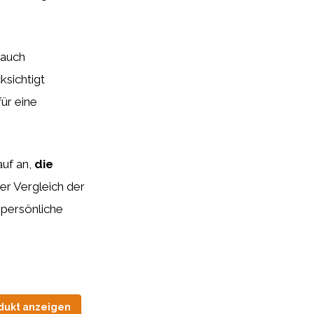
 auch
ksichtigt
ür eine
auf an,
die
er Vergleich der
 persönliche
dukt anzeigen