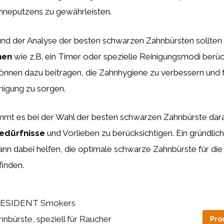
neputzens zu gewährleisten.
und der Analyse der besten schwarzen Zahnbürsten sollten
nen
wie z.B. ein Timer oder spezielle Reinigungsmodi berüc
önnen dazu beitragen, die Zahnhygiene zu verbessern und f
nigung zu sorgen.
mmt es bei der Wahl der besten schwarzen Zahnbürste dar
Bedürfnisse
und Vorlieben zu berücksichtigen. Ein gründlich
nn dabei helfen, die optimale schwarze Zahnbürste für die
finden.
ESIDENT Smokers
hnbürste, speziell für Raucher
Pro