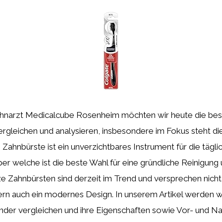
Ahnarzt Medicalcube Rosenheim möchten wir heute die be
rgleichen und analysieren, insbesondere im Fokus steht d
 Zahnbürste ist ein unverzichtbares Instrument für die tägli
r welche ist die beste Wahl für eine gründliche Reinigung
 Zahnbürsten sind derzeit im Trend und versprechen nicht 
ern auch ein modernes Design. In unserem Artikel werden w
nder vergleichen und ihre Eigenschaften sowie Vor- und Na