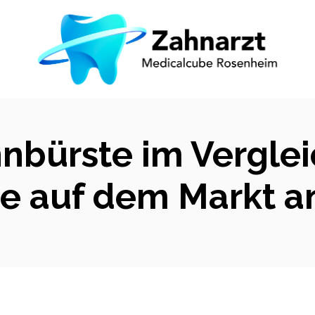
bürste im Verglei
e auf dem Markt an