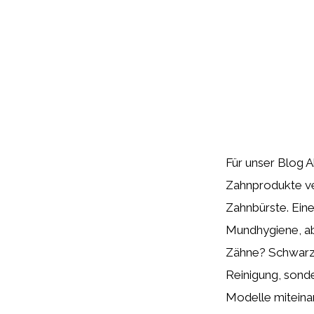
Für unser Blog 
Zahnprodukte ve
Zahnbürste. Eine
Mundhygiene, abe
Zähne? Schwarze
Reinigung, sond
Modelle miteina