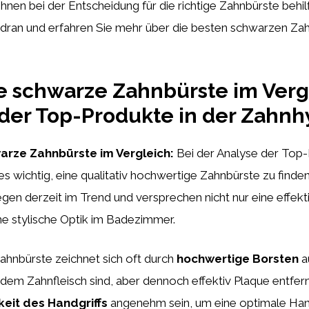
hnen bei der Entscheidung für die richtige Zahnbürste behilfl
o dran und erfahren Sie mehr über die besten schwarzen Za
e schwarze Zahnbürste im Verg
der Top-Produkte in der Zahnh
arze Zahnbürste im Vergleich:
Bei der Analyse der Top-
es wichtig, eine qualitativ hochwertige Zahnbürste zu finde
egen derzeit im Trend und versprechen nicht nur eine effekt
ne stylische Optik im Badezimmer.
ahnbürste zeichnet sich oft durch
hochwertige Borsten
au
dem Zahnfleisch sind, aber dennoch effektiv Plaque entfe
gkeit des Handgriffs
angenehm sein, um eine optimale Ha