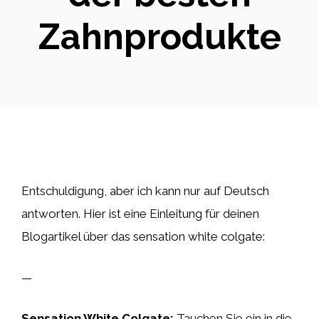
Zahnprodukte
Entschuldigung, aber ich kann nur auf Deutsch
antworten. Hier ist eine Einleitung für deinen
Blogartikel über das sensation white colgate:
—
Sensation White Colgate:
Tauchen Sie ein in die