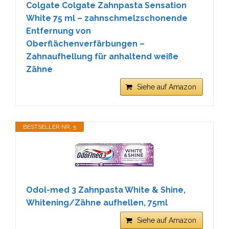
Colgate Colgate Zahnpasta Sensation
White 75 ml – zahnschmelzschonende
Entfernung von
Oberflächenverfärbungen –
Zahnaufhellung für anhaltend weiße
Zähne
Siehe auf Amazon
BESTSELLER NR. 5
Odol-med 3 Zahnpasta White & Shine,
Whitening/Zähne aufhellen, 75ml
Siehe auf Amazon