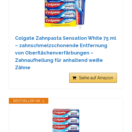
Colgate Zahnpasta Sensation White 75 ml
– zahnschmelzschonende Entfernung
von Oberflächenverfärbungen –
Zahnaufhellung für anhaltend weiße
Zähne
Siehe auf Amazon
BESTSELLER NR. 3