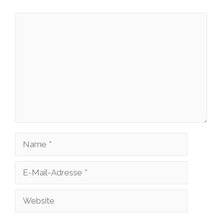
Kommentar
Name
E-
Mail-
Website
Adresse