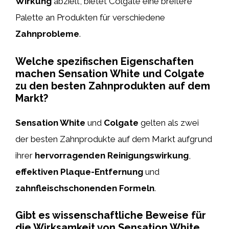
Wirkung
abzielt, bietet Colgate eine breitere
Palette an Produkten für verschiedene
Zahnprobleme
.
Welche spezifischen Eigenschaften
machen Sensation White und Colgate
zu den besten Zahnprodukten auf dem
Markt?
Sensation White
und
Colgate
gelten als zwei
der besten Zahnprodukte auf dem Markt aufgrund
ihrer
hervorragenden Reinigungswirkung
,
effektiven Plaque-Entfernung
und
zahnfleischschonenden Formeln
.
Gibt es wissenschaftliche Beweise für
die Wirksamkeit von Sensation White