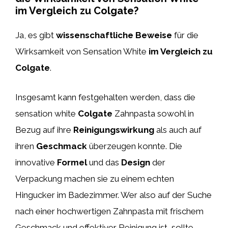
im Vergleich zu Colgate?
Ja, es gibt
wissenschaftliche Beweise
für die
Wirksamkeit von Sensation White
im Vergleich zu
Colgate
.
Insgesamt kann festgehalten werden, dass die
sensation white
Colgate
Zahnpasta sowohl in
Bezug auf ihre
Reinigungswirkung
als auch auf
ihren
Geschmack
überzeugen konnte. Die
innovative
Formel
und das
Design
der
Verpackung machen sie zu einem echten
Hingucker im Badezimmer. Wer also auf der Suche
nach einer hochwertigen Zahnpasta mit frischem
Geschmack und effektiver Reinigung ist, sollte