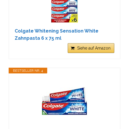
Colgate Whitening Sensation White
Zahnpasta 6 x 75 ml
Siehe auf Amazon
BESTSELLER NR. 4