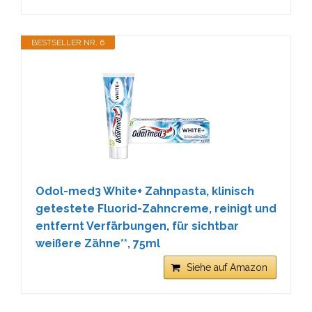
BESTSELLER NR. 6
Odol-med3 White+ Zahnpasta, klinisch
getestete Fluorid-Zahncreme, reinigt und
entfernt Verfärbungen, für sichtbar
weißere Zähne**, 75ml
Siehe auf Amazon