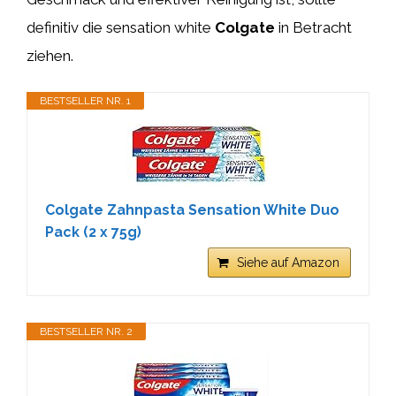
definitiv die sensation white
Colgate
in Betracht
ziehen.
BESTSELLER NR. 1
Colgate Zahnpasta Sensation White Duo
Pack (2 x 75g)
Siehe auf Amazon
BESTSELLER NR. 2