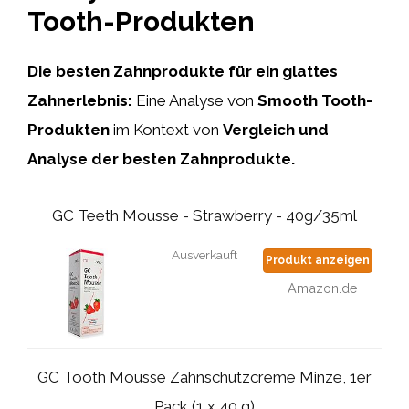
Tooth-Produkten
Die besten Zahnprodukte für ein glattes
Zahnerlebnis:
Eine Analyse von
Smooth Tooth-
Produkten
im Kontext von
Vergleich und
Analyse der besten Zahnprodukte.
GC Teeth Mousse - Strawberry - 40g/35ml
Ausverkauft
Produkt anzeigen
Amazon.de
GC Tooth Mousse Zahnschutzcreme Minze, 1er
Pack (1 x 40 g)