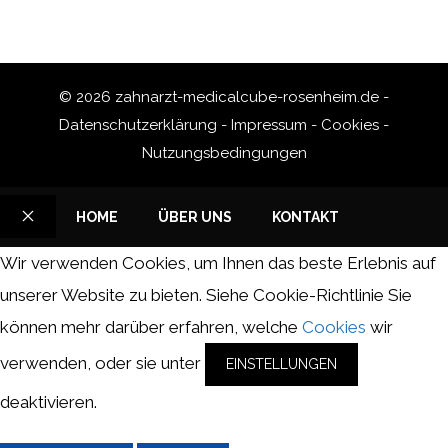
© 2026 zahnarzt-medicalcube-rosenheim.de -
Datenschutzerklärung
-
Impressum
-
Cookies
-
Nutzungsbedingungen
HOME
ÜBER UNS
KONTAKT
SCHLIESSEN
Wir verwenden Cookies, um Ihnen das beste Erlebnis auf
unserer Website zu bieten.
Siehe Cookie-Richtlinie
Sie
können mehr darüber erfahren, welche
Cookies
wir
verwenden, oder sie unter
EINSTELLUNGEN
deaktivieren.