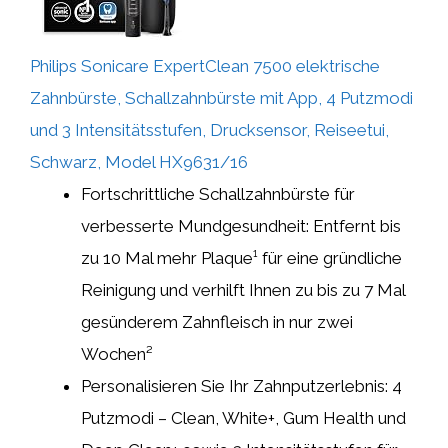
Philips Sonicare ExpertClean 7500 elektrische
Zahnbürste, Schallzahnbürste mit App, 4 Putzmodi
und 3 Intensitätsstufen, Drucksensor, Reiseetui,
Schwarz, Model HX9631/16
Fortschrittliche Schallzahnbürste für
verbesserte Mundgesundheit: Entfernt bis
zu 10 Mal mehr Plaque¹ für eine gründliche
Reinigung und verhilft Ihnen zu bis zu 7 Mal
gesünderem Zahnfleisch in nur zwei
Wochen²
Personalisieren Sie Ihr Zahnputzerlebnis: 4
Putzmodi – Clean, White+, Gum Health und