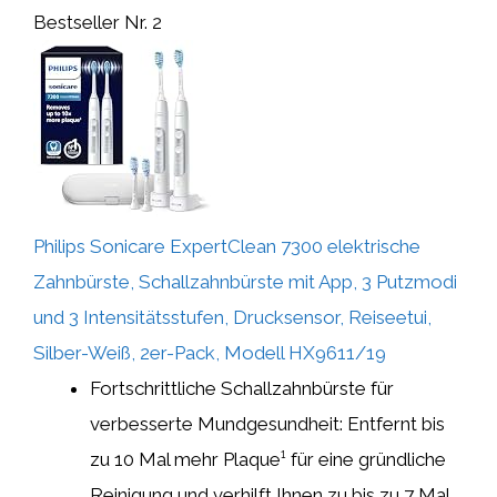
Bestseller Nr. 2
Philips Sonicare ExpertClean 7300 elektrische
Zahnbürste, Schallzahnbürste mit App, 3 Putzmodi
und 3 Intensitätsstufen, Drucksensor, Reiseetui,
Silber-Weiß, 2er-Pack, Modell HX9611/19
Fortschrittliche Schallzahnbürste für
verbesserte Mundgesundheit: Entfernt bis
zu 10 Mal mehr Plaque¹ für eine gründliche
Reinigung und verhilft Ihnen zu bis zu 7 Mal