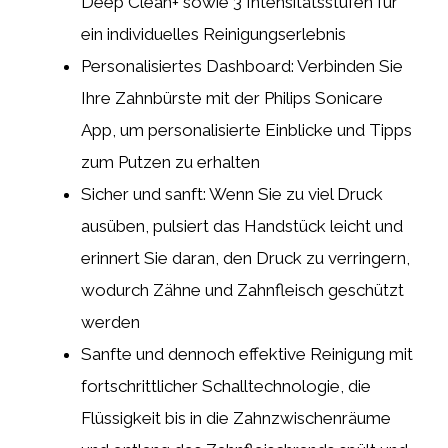
Deep Clean+ sowie 3 Intensitätsstufen für
ein individuelles Reinigungserlebnis
Personalisiertes Dashboard: Verbinden Sie
Ihre Zahnbürste mit der Philips Sonicare
App, um personalisierte Einblicke und Tipps
zum Putzen zu erhalten
Sicher und sanft: Wenn Sie zu viel Druck
ausüben, pulsiert das Handstück leicht und
erinnert Sie daran, den Druck zu verringern,
wodurch Zähne und Zahnfleisch geschützt
werden
Sanfte und dennoch effektive Reinigung mit
fortschrittlicher Schalltechnologie, die
Flüssigkeit bis in die Zahnzwischenräume