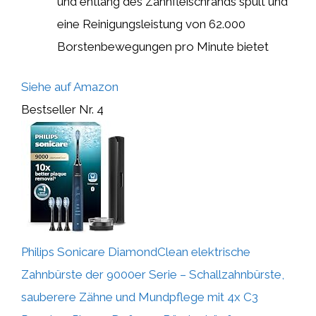
und entlang des Zahnfleischrands spült und
eine Reinigungsleistung von 62.000
Borstenbewegungen pro Minute bietet
Siehe auf Amazon
Bestseller Nr. 4
Philips Sonicare DiamondClean elektrische
Zahnbürste der 9000er Serie – Schallzahnbürste,
sauberere Zähne und Mundpflege mit 4x C3