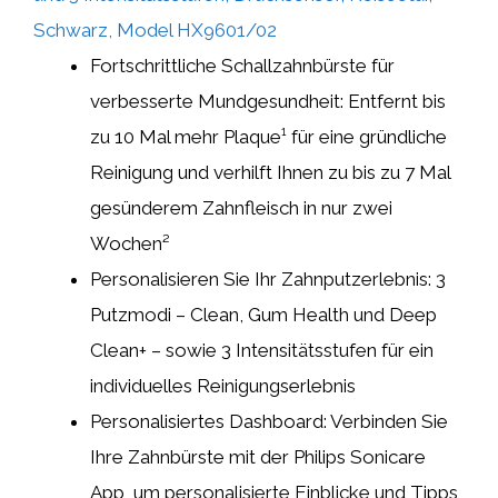
Schwarz, Model HX9601/02
Fortschrittliche Schallzahnbürste für
verbesserte Mundgesundheit: Entfernt bis
zu 10 Mal mehr Plaque¹ für eine gründliche
Reinigung und verhilft Ihnen zu bis zu 7 Mal
gesünderem Zahnfleisch in nur zwei
Wochen²
Personalisieren Sie Ihr Zahnputzerlebnis: 3
Putzmodi – Clean, Gum Health und Deep
Clean+ – sowie 3 Intensitätsstufen für ein
individuelles Reinigungserlebnis
Personalisiertes Dashboard: Verbinden Sie
Ihre Zahnbürste mit der Philips Sonicare
App, um personalisierte Einblicke und Tipps