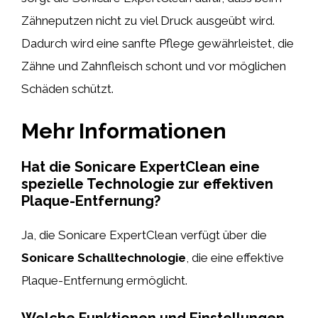
Zähneputzen nicht zu viel Druck ausgeübt wird.
Dadurch wird eine sanfte Pflege gewährleistet, die
Zähne und Zahnfleisch schont und vor möglichen
Schäden schützt.
Mehr Informationen
Hat die Sonicare ExpertClean eine
spezielle Technologie zur effektiven
Plaque-Entfernung?
Ja, die Sonicare ExpertClean verfügt über die
Sonicare Schalltechnologie
, die eine effektive
Plaque-Entfernung ermöglicht.