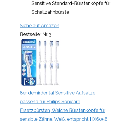
Sensitive Standard-Bürstenköpfe für
Schallzahnbürste
Siehe auf Amazon
Bestseller Nr. 3
8er demirdental Sensitive Aufsätze
passend für Philips Sonicare
Ersatzbürsten, Weiche Bürstenköpfe für
sensible Zähne, Weiß, entspricht HX6058