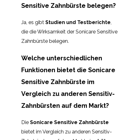
Sensitive Zahnbürste belegen?
Ja, es gibt
Studien und Testberichte
,
die die Wirksamkeit der Sonicare Sensitive
Zahnbürste belegen.
Welche unterschiedlichen
Funktionen bietet die Sonicare
Sensitive Zahnbürste im
Vergleich zu anderen Sensitiv-
Zahnbürsten auf dem Markt?
Die
Sonicare Sensitive Zahnbürste
bietet im Vergleich zu anderen Sensitiv-