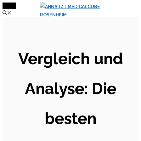
MENÜ
Zum
Inhalt
springen
Vergleich und
Analyse: Die
besten