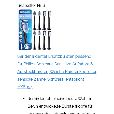
Bestseller Nr. 6
8er demirdental Ersatzbürsten passend
für Philips Sonicare, Sensitive Aufsätze &
Aufsteckbürsten, Weiche Bürstenköpfe für
sensible Zähne, Schwarz, entspricht
HX6054
demirdental - meine beste Wahl: in
Berlin entwickelte Bürstenköpfe für
Ihr gesundes Lächeln und maximale