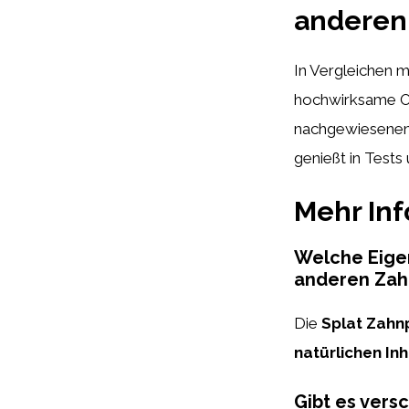
anderen
In Vergleichen m
hochwirksame Op
nachgewiesenen 
genießt in Test
Mehr In
Welche Eigen
anderen Zah
Die
Splat Zahn
natürlichen Inh
Gibt es vers