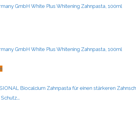
rmany GmbH White Plus Whitening Zahnpasta, 100ml
rmany GmbH White Plus Whitening Zahnpasta, 100ml
n
ONAL Biocalcium Zahnpasta für einen stärkeren Zahnsch
chutz...