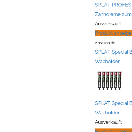
SPLAT PROFESSI
Zahncreme zum S
Ausverkauft
Produkt anzeige
Amazon.de
SPLAT Special Bl
Wacholder
SPLAT Special Bl
Wacholder
Ausverkauft
Produkt anzeige