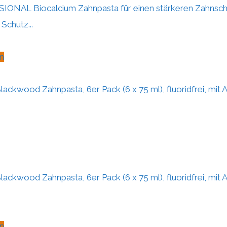
ONAL Biocalcium Zahnpasta für einen stärkeren Zahnsch
chutz...
n
ackwood Zahnpasta, 6er Pack (6 x 75 ml), fluoridfrei, mit 
ackwood Zahnpasta, 6er Pack (6 x 75 ml), fluoridfrei, mit 
n