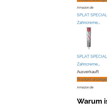
Amazon.de
SPLAT SPECIAL E
Zahncreme...
SPLAT SPECIAL E
Zahncreme...
Ausverkauft
Produkt anzeige
Amazon.de
Warum is