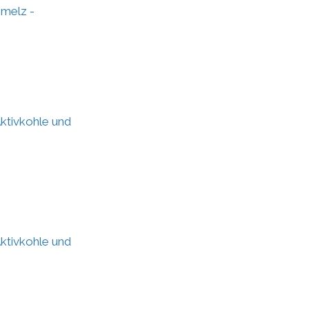
melz -
Aktivkohle und
Aktivkohle und