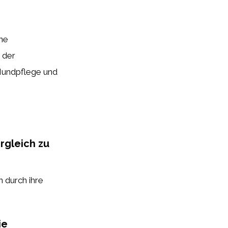
ine
 der
Mundpflege und
rgleich zu
 durch ihre
ie