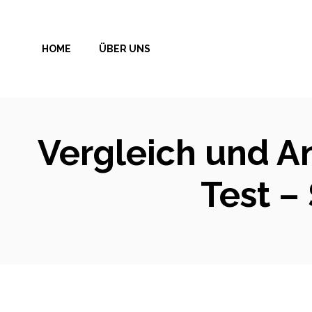
Zum
Inhalt
HOME
ÜBER UNS
springen
Vergleich und A
Test –