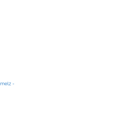
melz -