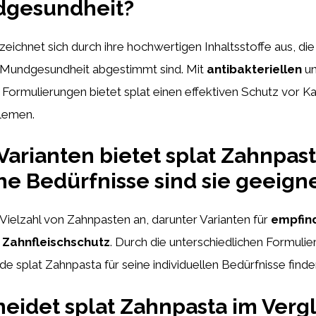
dgesundheit?
eichnet sich durch ihre hochwertigen Inhaltsstoffe aus, die 
 Mundgesundheit abgestimmt sind. Mit
antibakteriellen
u
Formulierungen bietet splat einen effektiven Schutz vor Ka
lemen.
arianten bietet splat Zahnpas
he Bedürfnisse sind sie geeign
e Vielzahl von Zahnpasten an, darunter Varianten für
empfind
Zahnfleischschutz
. Durch die unterschiedlichen Formuli
de splat Zahnpasta für seine individuellen Bedürfnisse finde
eidet splat Zahnpasta im Vergl