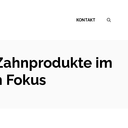
KONTAKT
 Zahnprodukte im
m Fokus