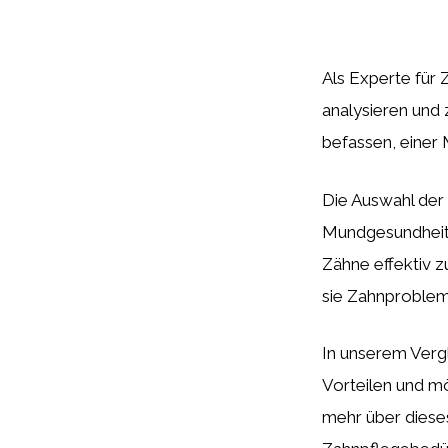
Als Experte für 
analysieren und 
befassen, einer 
Die Auswahl der 
Mundgesundheit
Zähne effektiv z
sie Zahnproblem
In unserem Verg
Vorteilen und 
mehr über dieses