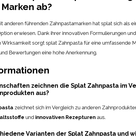
 Marken ab?
it anderen führenden Zahnpastamarken hat splat sich als e
tion erwiesen. Dank ihrer innovativen Formulierungen und
Wirksamkeit sorgt splat Zahnpasta für eine umfassende 
s und Bewertungen eine hohe Anerkennung.
formationen
schaften zeichnen die Splat Zahnpasta im Ve
nprodukten aus?
pasta
zeichnet sich im Vergleich zu anderen Zahnprodukten
altsstoffe
und
innovativen Rezepturen
aus.
chiedene Varianten der Splat Zahnpasta und w