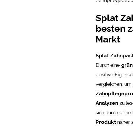
Zahnpflegebedürf
Splat Za
besten 
Markt
Splat Zahnpas
Durch eine
grün
positive Eigensc
vergleichen, um
Zahnpflegepr
Analysen
zu les
sich durch sein
Produkt
näher z