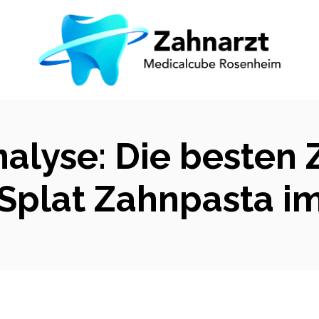
nalyse: Die besten
 Splat Zahnpasta i