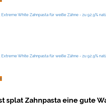
xtreme White Zahnpasta für weiße Zähne - zu 92,9% natür
xtreme White Zahnpasta für weiße Zähne - zu 92,9% natür
n
t splat Zahnpasta eine gute Wa