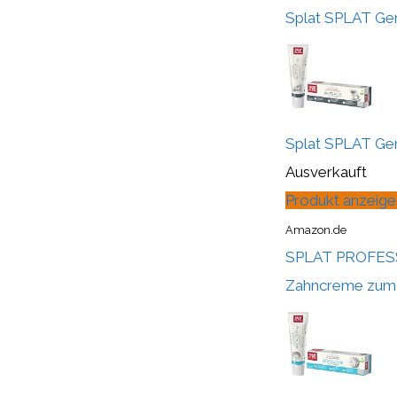
Splat SPLAT Ge
Splat SPLAT Ge
Ausverkauft
Produkt anzeige
Amazon.de
SPLAT PROFESSI
Zahncreme zum S