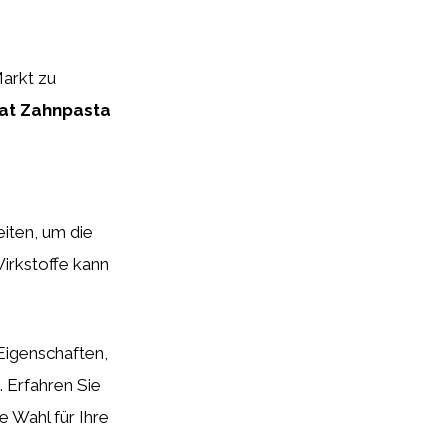
Markt zu
lat Zahnpasta
eiten, um die
Wirkstoffe kann
Eigenschaften,
 Erfahren Sie
e Wahl für Ihre