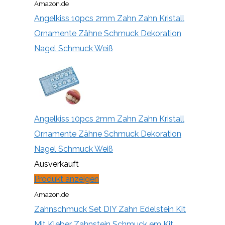
Amazon.de
Angelkiss 10pcs 2mm Zahn Zahn Kristall
Ornamente Zähne Schmuck Dekoration
Nagel Schmuck Weiß
Angelkiss 10pcs 2mm Zahn Zahn Kristall
Ornamente Zähne Schmuck Dekoration
Nagel Schmuck Weiß
Ausverkauft
Produkt anzeigen
Amazon.de
Zahnschmuck Set DIY Zahn Edelstein Kit
Mit Kleber Zahnstein Schmuck em Kit