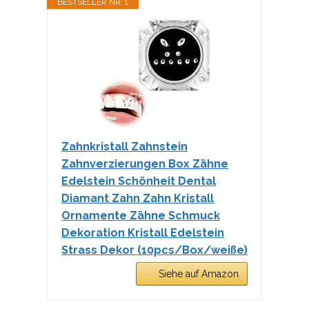
BESTSELLER NR. 1
Zahnkristall Zahnstein
Zahnverzierungen Box Zähne
Edelstein Schönheit Dental
Diamant Zahn Zahn Kristall
Ornamente Zähne Schmuck
Dekoration Kristall Edelstein
Strass Dekor (10pcs/Box/weiße)
Siehe auf Amazon