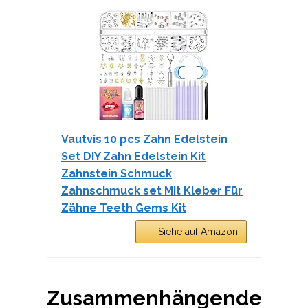
Vautvis 10 pcs Zahn Edelstein
Set DIY Zahn Edelstein Kit
Zahnstein Schmuck
Zahnschmuck set Mit Kleber Für
Zähne Teeth Gems Kit
Siehe auf Amazon
Zusammenhängende