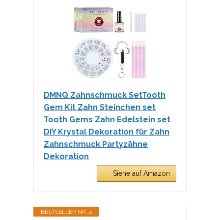
DMNQ Zahnschmuck SetTooth
Gem Kit Zahn Steinchen set
Tooth Gems Zahn Edelstein set
DIY Krystal Dekoration für Zahn
Zahnschmuck Partyzähne
Dekoration
Siehe auf Amazon
BESTSELLER NR. 4