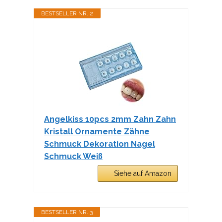
BESTSELLER NR. 2
Angelkiss 10pcs 2mm Zahn Zahn
Kristall Ornamente Zähne
Schmuck Dekoration Nagel
Schmuck Weiß
Siehe auf Amazon
BESTSELLER NR. 3