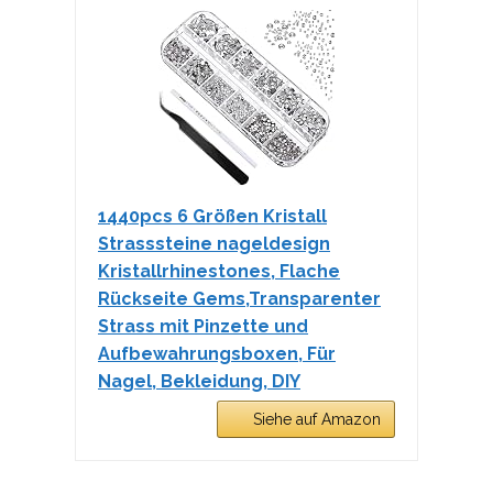
1440pcs 6 Größen Kristall
Strasssteine nageldesign
Kristallrhinestones, Flache
Rückseite Gems,Transparenter
Strass mit Pinzette und
Aufbewahrungsboxen, Für
Nagel, Bekleidung, DIY
Siehe auf Amazon