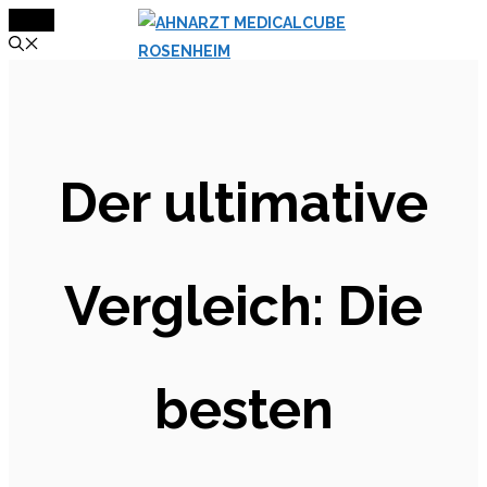
MENÜ
Zum
Inhalt
springen
Der ultimative
Vergleich: Die
besten