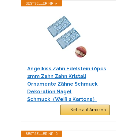
BESTSELLER NR. 5
Angelkiss Zahn Edelstein 10pcs
2mm Zahn Zahn Kristall
Ornamente Zähne Schmuck
Dekoration Nagel
Schmuck（Weiß 2 Kartons）
Siehe auf Amazon
BESTSELLER NR. 6