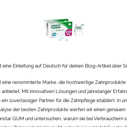
ist eine Einleitung auf Deutsch für deinen Blog-Artikel über
t eine renommierte Marke, die hochwertige Zahnprodukte f
nbietet. Mit innovativen Lösungen und jahrelanger Erfahru
ein zuverlässiger Partner für die Zahnpflege etabliert. In 
nalyse der besten Zahnprodukte werfen wir einen genauen B
nstar GUM und untersuchen, warum sie bei Verbrauchern so