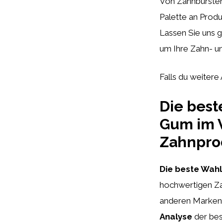
Von Zahnbürsten
Palette an Produ
Lassen Sie uns
um Ihre Zahn- u
Falls du weiter
Die best
Gum im V
Zahnpro
Die beste Wah
hochwertigen Z
anderen Marken 
Analyse
der bes