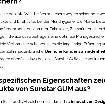
chern?
 eine beliebte Wahl bei Verbrauchern wegen seiner hochwer
ukte und Effektivität bei der Mundhygiene. Die Marke biete
npflegeprodukten, darunter Zahnseide, Zahnbürsten, Inter
en, die alle dazu beitragen, eine optimale Mundgesundhei
iele Verbraucher schätzen auch die langjährige Erfahrung 
der Zahnmedizinbranche.
Die hohe Kundenzufriedenheit
ragen ebenfalls dazu bei, dass Sunstar GUM eine vertraue
st.
pezifischen Eigenschaften ze
ukte von Sunstar GUM aus?
n Sunstar GUM zeichnen sich durch ihre
innovativen Desi