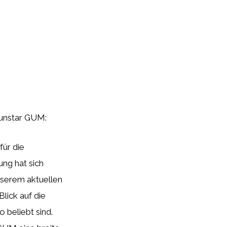
 Sunstar GUM:
ür die
ng hat sich
unserem aktuellen
lick auf die
 beliebt sind.