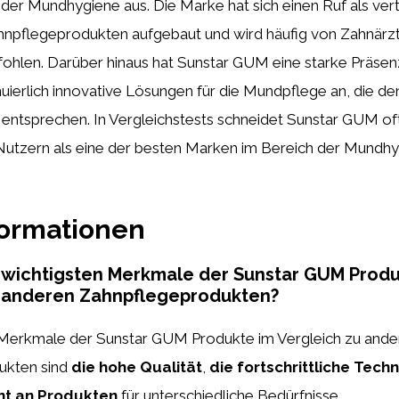
 der Mundhygiene aus. Die Marke hat sich einen Ruf als ve
hnpflegeprodukten aufgebaut und wird häufig von Zahnärz
ohlen. Darüber hinaus hat Sunstar GUM eine starke Präse
nuierlich innovative Lösungen für die Mundpflege an, die d
entsprechen. In Vergleichstests schneidet Sunstar GUM oft
 Nutzern als eine der besten Marken im Bereich der Mundh
formationen
 wichtigsten Merkmale der Sunstar GUM Produ
u anderen Zahnpflegeprodukten?
 Merkmale der Sunstar GUM Produkte im Vergleich zu ande
ukten sind
die hohe Qualität
,
die fortschrittliche Tech
nt an Produkten
für unterschiedliche Bedürfnisse.