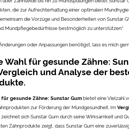
 über Zahnseide bis hin zu Mundspülungen bietet Sunstar 
kten, die zur Aufrechterhaltung einer optimalen Mundhygie
 gemeinsam die Vorzüge und Besonderheiten von Sunstar 
nd Mundpflegebedürfnisse bestmöglich zu unterstützen.“
e Änderungen oder Anpassungen benötigst, lass es mich ger
e Wahl für gesunde Zähne: Sun
ergleich und Analyse der bes
dukte.
l für gesunde Zähne: Sunstar Gum
bietet eine Vielzahl 
ahnprodukten zur Förderung der Mundgesundheit. Im
Verg
zeichnet sich Sunstar Gum durch seine Wirksamkeit und Qua
ten Zahnprodukte zeigt, dass Sunstar Gum eine zuverlässig