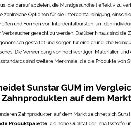
us, die darauf abzielen, die Mundgesundheit effektiv zu ve
ie zahlreiche Optionen für die Interdentalreinigung, einschlie
rößen und Formen von Interdentalbürsten, um den individu
r Verbraucher gerecht zu werden. Darüber hinaus sind die 
onomisch gestaltet und sorgen für eine gründliche Reinig
isches. Die Verwendung von hochwertigen Materialien und d
ätsstandards sind weitere Merkmale, die die Produkte von
eidet Sunstar GUM im Vergleic
 Zahnprodukten auf dem Markt
 anderen Zahnprodukten auf dem Markt zeichnet sich Suns
de Produktpalette
, die hohe Qualität der Inhaltsstoffe u