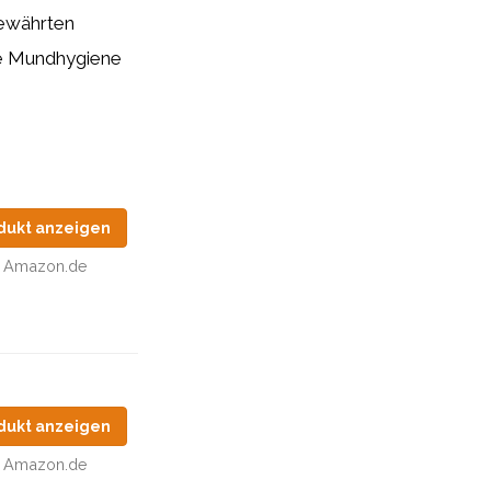
bewährten
hre Mundhygiene
dukt anzeigen
Amazon.de
dukt anzeigen
Amazon.de