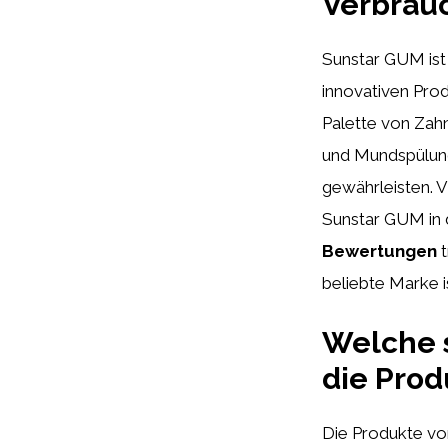
Verbrau
Sunstar GUM ist
innovativen Prod
Palette von Zah
und Mundspülung
gewährleisten. V
Sunstar GUM in 
Bewertungen
t
beliebte Marke i
Welche s
die Prod
Die Produkte vo