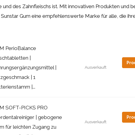
 und des Zahnfleischs ist. Mit innovativen Produkten und 
st Sunstar Gum eine empfehlenswerte Marke für alle, die i
M PerioBalance
schtabletten |
Pro
rungsergänzungsmittel |
Ausverkauft
zgeschmack | 1
terienstamm |...
M SOFT-PICKS PRO
erdentalreiniger | gebogene
Pro
Ausverkauft
m für leichten Zugang zu