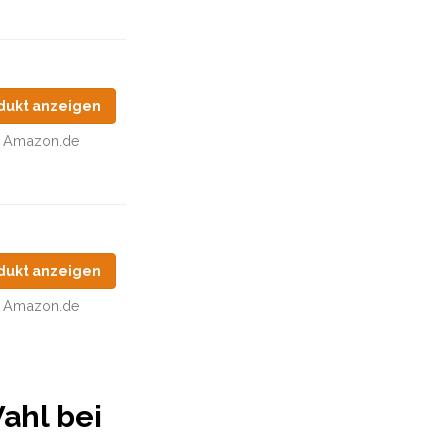
dukt anzeigen
Amazon.de
dukt anzeigen
Amazon.de
ahl bei