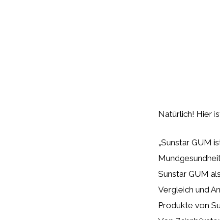
Natürlich! Hier 
„Sunstar GUM is
Mundgesundheit a
Sunstar GUM als 
Vergleich und A
Produkte von Su