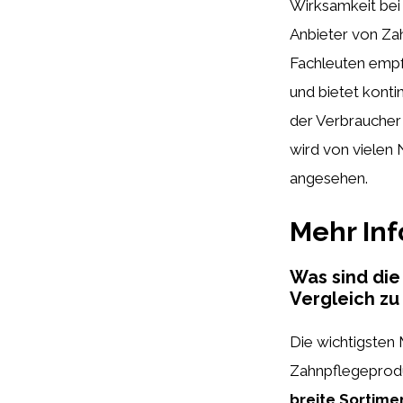
Wirksamkeit bei
Anbieter von Za
Fachleuten empf
und bietet konti
der Verbraucher 
wird von vielen
angesehen.
Mehr In
Was sind die
Vergleich z
Die wichtigsten
Zahnpflegeprod
breite Sortime