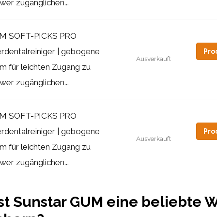
wer zugänglichen...
M SOFT-PICKS PRO
erdentalreiniger | gebogene
Pro
Ausverkauft
m für leichten Zugang zu
wer zugänglichen...
M SOFT-PICKS PRO
erdentalreiniger | gebogene
Pro
Ausverkauft
m für leichten Zugang zu
wer zugänglichen...
t Sunstar GUM eine beliebte W