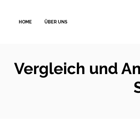
Zum
Inhalt
HOME
ÜBER UNS
springen
Vergleich und An