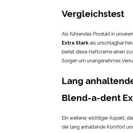
Vergleichstest
Als führendes Produkt in unsere
Extra Stark
als unschlagbar hera
bietet diese Haftcreme einen zuv
Sorgen um unangenehmes Verru
Lang anhaltende
Blend-a-dent Ex
Ein weiterer wichtiger Aspekt, d
der lang anhaltende Komfort und 