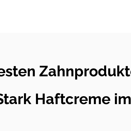
besten Zahnprodukt
Stark Haftcreme i