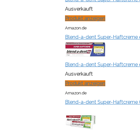
Ausverkauft
Produkt anzeigen
Amazon.de
Blend-a-dent Super-Haftcreme ex
Blend-a-dent Super-Haftcreme ex
Ausverkauft
Produkt anzeigen
Amazon.de
Blend-a-dent Super-Haftcreme Co