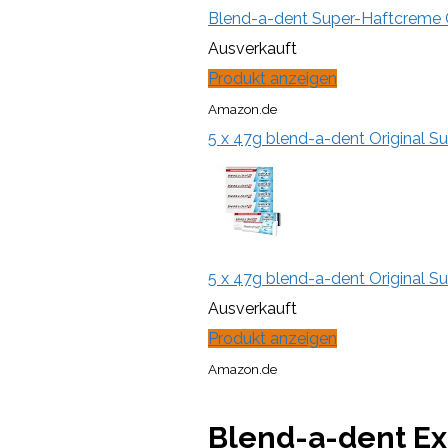
Blend-a-dent Super-Haftcreme Co
Ausverkauft
Produkt anzeigen
Amazon.de
5 x 47g blend-a-dent Original S
5 x 47g blend-a-dent Original S
Ausverkauft
Produkt anzeigen
Amazon.de
Blend-a-dent Ext