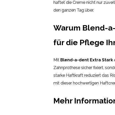
haftet die Creme nicht nur zuve
den ganzen Tag über.
Warum Blend-a-d
für die Pflege I
Mit
Blend-a-dent Extra Stark
e
Zahnprothese sicher fixiert, son
starke Haftkraft reduziert das R
mit dieser hochwertigen Haftcrem
Mehr Informati