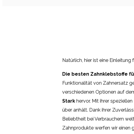
Natürlich, hier ist eine Einleitung 
Die besten Zahnklebstoffe für
Funktionalität von Zahnersatz ge
verschiedenen Optionen auf dem
Stark
hervor. Mit ihrer spezielle
über anhält. Dank ihrer Zuverläs
Beliebtheit bei Verbrauchern wel
Zahnprodukte werfen wir einen ge