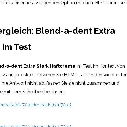
ark zu einer herausragenden Option machen. Bleibt dran, um
ergleich: Blend-a-dent Extra
 im Test
nd-a-dent Extra Stark Haftcreme
im Test im Kontext von
en Zahnprodukte. Platzieren Sie HTML-Tags
in den wichtigste
 Ihre Antwort nicht ab, fassen Sie sie nicht zusammen und
ie mit dem Schreiben beginnen.
tra stark 70g, 6er Pack (6 x 70 g)
tra stark 70g, 6er Pack (6 x 70 g)