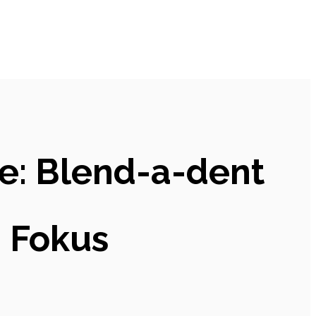
e: Blend-a-dent
m Fokus