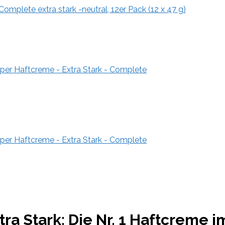
mplete extra stark -neutral, 12er Pack (12 x 47 g)
uper Haftcreme - Extra Stark - Complete
uper Haftcreme - Extra Stark - Complete
ra Stark: Die Nr. 1 Haftcreme i