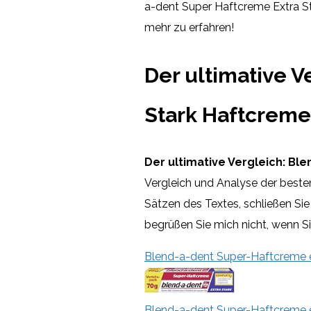
a-dent Super Haftcreme Extra St
mehr zu erfahren!
Der ultimative V
Stark Haftcreme
Der ultimative Vergleich:
Ble
Vergleich und Analyse der best
Sätzen des Textes, schließen Sie
begrüßen Sie mich nicht, wenn S
Blend-a-dent Super-Haftcreme ex
Blend-a-dent Super-Haftcreme ex