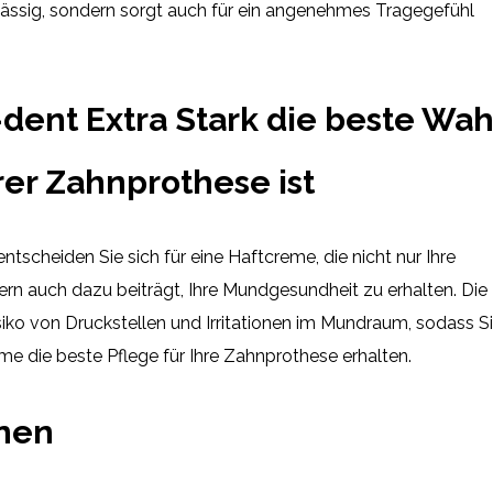
rlässig, sondern sorgt auch für ein angenehmes Tragegefühl
ent Extra Stark die beste Wah
hrer Zahnprothese ist
ntscheiden Sie sich für eine Haftcreme, die nicht nur Ihre
dern auch dazu beiträgt, Ihre Mundgesundheit zu erhalten. Die
isiko von Druckstellen und Irritationen im Mundraum, sodass S
e die beste Pflege für Ihre Zahnprothese erhalten.
onen