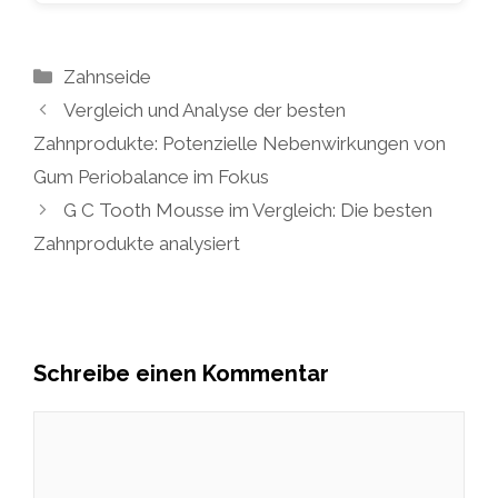
Kategorien
Zahnseide
Vergleich und Analyse der besten
Zahnprodukte: Potenzielle Nebenwirkungen von
Gum Periobalance im Fokus
G C Tooth Mousse im Vergleich: Die besten
Zahnprodukte analysiert
Schreibe einen Kommentar
Kommentar