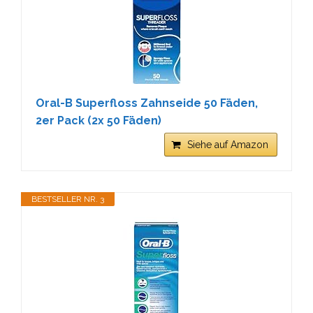
Oral-B Superfloss Zahnseide 50 Fäden,
2er Pack (2x 50 Fäden)
Siehe auf Amazon
BESTSELLER NR. 3