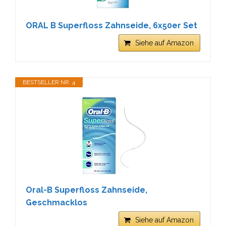
ORAL B Superfloss Zahnseide, 6x50er Set
Siehe auf Amazon
BESTSELLER NR. 4
Oral-B Superfloss Zahnseide,
Geschmacklos
Siehe auf Amazon