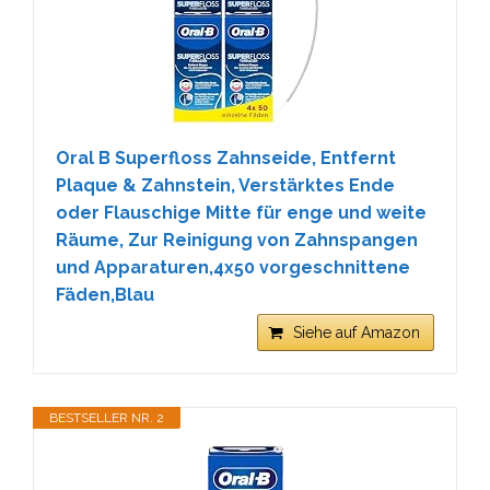
Oral B Superfloss Zahnseide, Entfernt
Plaque & Zahnstein, Verstärktes Ende
oder Flauschige Mitte für enge und weite
Räume, Zur Reinigung von Zahnspangen
und Apparaturen,4x50 vorgeschnittene
Fäden,Blau
Siehe auf Amazon
BESTSELLER NR. 2