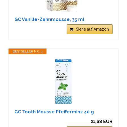
GC Vanille-Zahnmousse, 35 ml
Siehe auf Amazon
BESTSELLER NR. 3
GC Tooth Mousse Pfefferminz 40 g
21,68 EUR