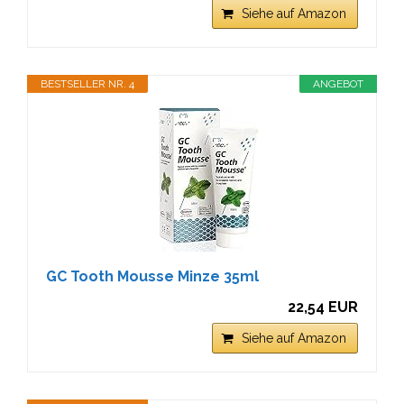
Siehe auf Amazon
BESTSELLER NR. 4
ANGEBOT
GC Tooth Mousse Minze 35ml
22,54 EUR
Siehe auf Amazon