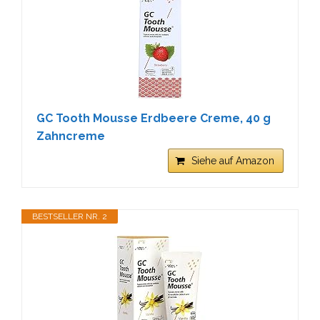
GC Tooth Mousse Erdbeere Creme, 40 g
Zahncreme
Siehe auf Amazon
BESTSELLER NR. 2