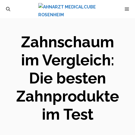
Zum
M
Inhalt
springen
Zahnschaum
im Vergleich:
Die besten
Zahnprodukte
im Test