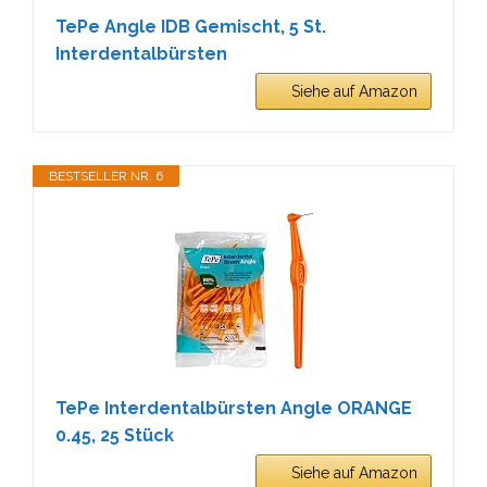
TePe Angle IDB Gemischt, 5 St.
Interdentalbürsten
Siehe auf Amazon
BESTSELLER NR. 6
TePe Interdentalbürsten Angle ORANGE
0.45, 25 Stück
Siehe auf Amazon