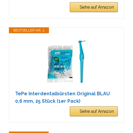
Siehe auf Amazon
BESTSELLER NR. 2
TePe Interdentalbürsten Original BLAU
0,6 mm, 25 Stück (1er Pack)
Siehe auf Amazon