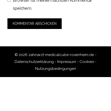
Browser für meinen nächsten Kommentar
speichern.
© 2026 zahnarzt-medicalcube-rosenheim.de -
Datenschutzerklärung
-
Impressum
-
Cookies
-
Nutzungsbedingungen