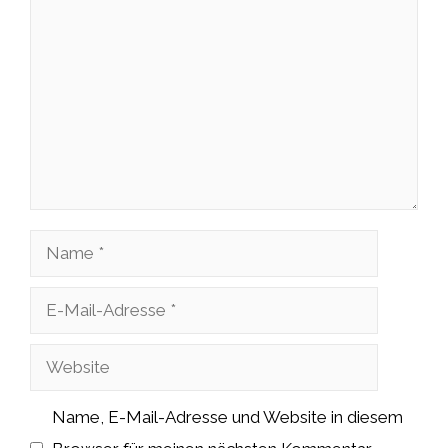
Kommentar
Name
E-
Mail-
Website
Adresse
Name, E-Mail-Adresse und Website in diesem