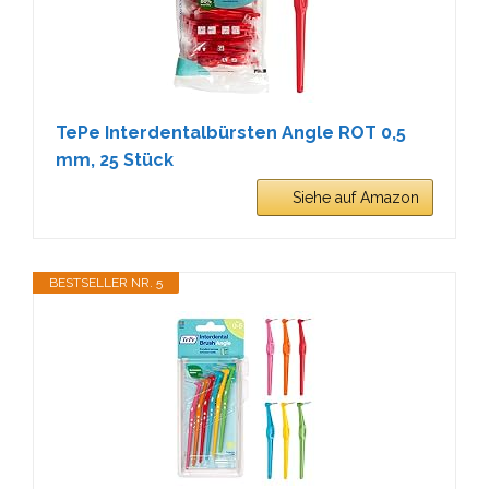
TePe Interdentalbürsten Angle ROT 0,5
mm, 25 Stück
Siehe auf Amazon
BESTSELLER NR. 5