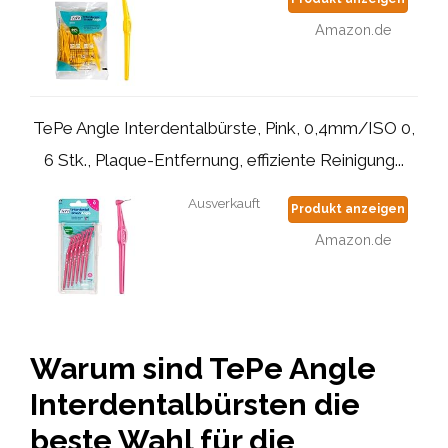
Amazon.de
TePe Angle Interdentalbürste, Pink, 0,4mm/ISO 0,
6 Stk., Plaque-Entfernung, effiziente Reinigung...
Ausverkauft
Produkt anzeigen
Amazon.de
Warum sind TePe Angle
Interdentalbürsten die
beste Wahl für die