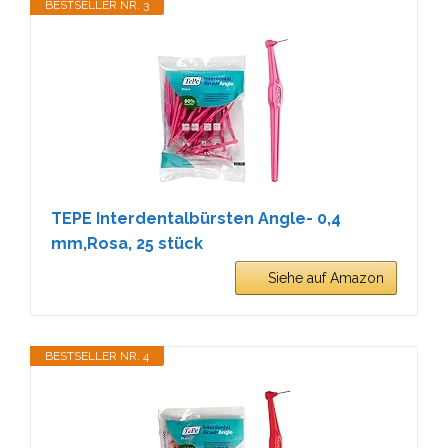
BESTSELLER NR. 3
TEPE Interdentalbürsten Angle- 0,4
mm,Rosa, 25 stück
Siehe auf Amazon
BESTSELLER NR. 4