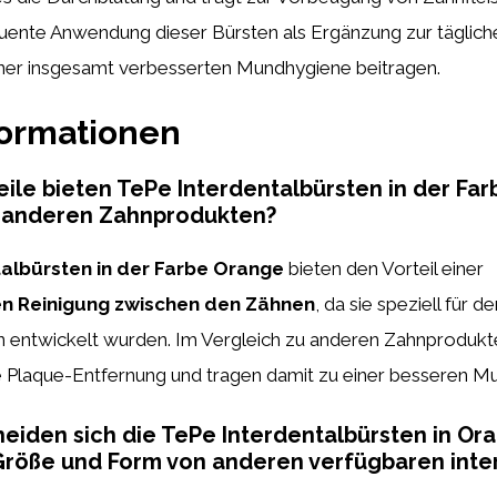
quente Anwendung dieser Bürsten als Ergänzung zur täglic
iner insgesamt verbesserten Mundhygiene beitragen.
formationen
ile bieten TePe Interdentalbürsten in der Fa
u anderen Zahnprodukten?
albürsten in der Farbe Orange
bieten den Vorteil einer
n Reinigung zwischen den Zähnen
, da sie speziell für d
entwickelt wurden. Im Vergleich zu anderen Zahnprodukt
ve Plaque-Entfernung und tragen damit zu einer besseren M
eiden sich die TePe Interdentalbürsten in Or
 Größe und Form von anderen verfügbaren int