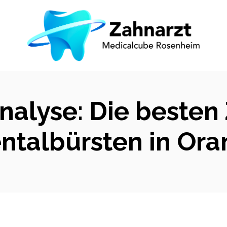
nalyse: Die beste
ntalbürsten in Or