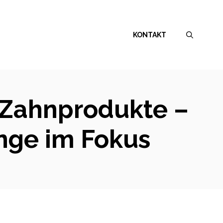
KONTAKT
n Zahnprodukte –
ange im Fokus