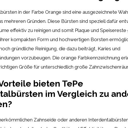
bürsten in der Farbe Orange sind eine ausgezeichnete Wahl
s mehreren Gründen. Diese Bürsten sind speziell dafür entw
me effektiv zu reinigen und somit Plaque und Speisereste 
 ihrer kompakten Form und hochwertigen Borsten ermöglic
noch gründliche Reinigung, die dazu beiträgt, Karies und
ündungen vorzubeugen. Die orange Farbkennzeichnung erl
richtigen Größe für unterschiedlich große Zahnzwischenrä
orteile bieten TePe
talbürsten im Vergleich zu an
en?
 herkömmlichen Zahnseide oder anderen Interdentalbürsten