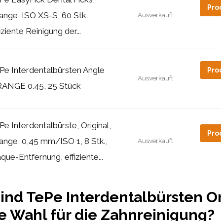
Pro
ange, ISO XS-S, 60 Stk.,
Ausverkauft
iziente Reinigung der...
Pe Interdentalbürsten Angle
Pro
Ausverkauft
ANGE 0.45, 25 Stück
Pe Interdentalbürste, Original,
Pro
ange, 0,45 mm/ISO 1, 8 Stk.,
Ausverkauft
aque-Entfernung, effiziente...
ind TePe Interdentalbürsten O
e Wahl für die Zahnreinigung?