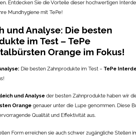
n. Entdecken Sie die Vorteile dieser hochwertigen Interd
Ihre Mundhygiene mit TePe!
h und Analyse: Die besten
ukte im Test – TePe
talbürsten Orange im Fokus!
Analyse:
Die besten Zahnprodukte im Test –
TePe Interd
s!
leich und Analyse
der besten Zahnprodukte haben wir d
rsten Orange
genauer unter die Lupe genommen. Diese Bü
ervorragende Qualität und Effektivität aus.
iellen Form erreichen sie auch schwer zugängliche Stellen