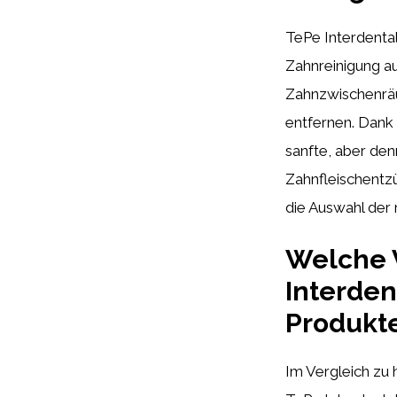
TePe Interdental
Zahnreinigung au
Zahnzwischenräu
entfernen. Dank
sanfte, aber den
Zahnfleischentz
die Auswahl der 
Welche V
Interden
Produkt
Im Vergleich zu