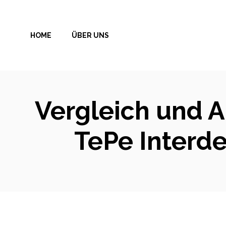
Zum
Inhalt
HOME
ÜBER UNS
springen
Vergleich und A
TePe Interde