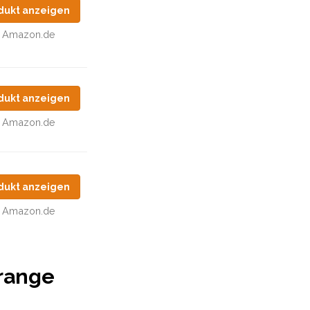
dukt anzeigen
Amazon.de
dukt anzeigen
Amazon.de
dukt anzeigen
Amazon.de
range