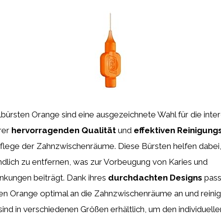
bürsten Orange sind eine ausgezeichnete Wahl für die inte
hrer
hervorragenden Qualität
und
effektiven Reinigung
e Pflege der Zahnzwischenräume. Diese Bürsten helfen dabei
ndlich zu entfernen, was zur Vorbeugung von Karies und
nkungen beiträgt. Dank ihres
durchdachten Designs
pass
ten Orange optimal an die Zahnzwischenräume an und rein
e sind in verschiedenen Größen erhältlich, um den individuell