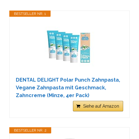
BESTSELLER NR. 1
DENTAL DELIGHT Polar Punch Zahnpasta,
Vegane Zahnpasta mit Geschmack,
Zahncreme (Minze, 4er Pack)
Siehe auf Amazon
BESTSELLER NR. 2