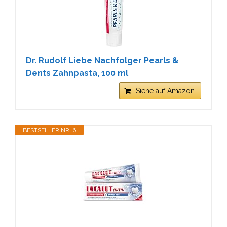
Dr. Rudolf Liebe Nachfolger Pearls &
Dents Zahnpasta, 100 ml
Siehe auf Amazon
BESTSELLER NR. 6