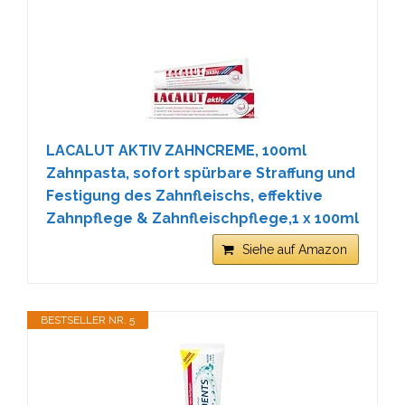
LACALUT AKTIV ZAHNCREME, 100ml
Zahnpasta, sofort spürbare Straffung und
Festigung des Zahnfleischs, effektive
Zahnpflege & Zahnfleischpflege,1 x 100ml
Siehe auf Amazon
BESTSELLER NR. 5