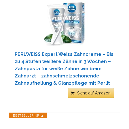
PERLWEISS Expert Weiss Zahncreme – Bis
zu 4 Stufen weißere Zähne in 3 Wochen –
Zahnpasta für weiße Zähne wie beim
Zahnarzt – zahnschmelzschonende
Zahnaufhellung & Glanzpflege mit Perlit
Siehe auf Amazon
BESTSELLER NR. 4