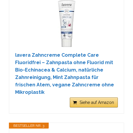
lavera Zahncreme Complete Care
Fluoridfrei – Zahnpasta ohne Fluorid mit
Bio-Echinacea & Calcium, natürliche
Zahnreinigung, Mint Zahnpasta für
frischen Atem, vegane Zahncreme ohne
Mikroplastik
Siehe auf Amazon
BESTSELLER NR. 3