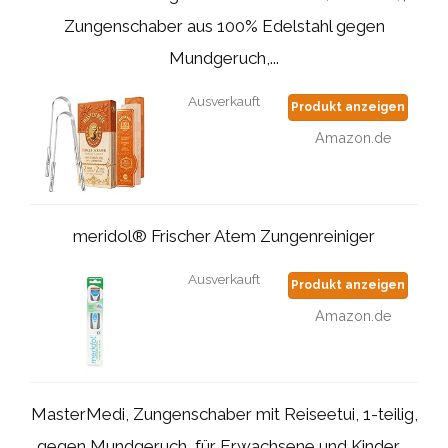
Zungenschaber aus 100% Edelstahl gegen
Mundgeruch,...
Ausverkauft
Produkt anzeigen
Amazon.de
meridol® Frischer Atem Zungenreiniger
Ausverkauft
Produkt anzeigen
Amazon.de
MasterMedi, Zungenschaber mit Reiseetui, 1-teilig,
gegen Mundgeruch, für Erwachsene und Kinder,...