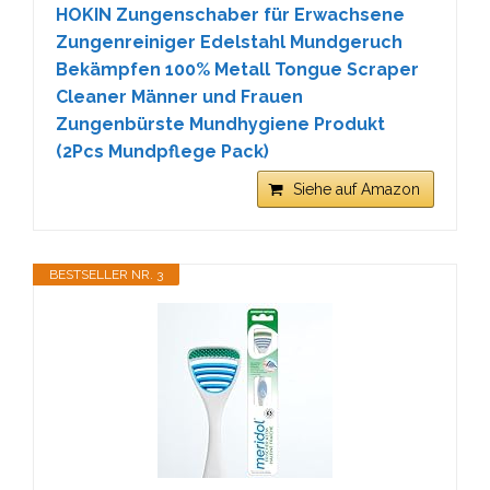
HOKIN Zungenschaber für Erwachsene
Zungenreiniger Edelstahl Mundgeruch
Bekämpfen 100% Metall Tongue Scraper
Cleaner Männer und Frauen
Zungenbürste Mundhygiene Produkt
(2Pcs Mundpflege Pack)
Siehe auf Amazon
BESTSELLER NR. 3