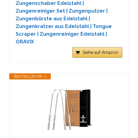
Zungenschaber Edelstahl |
Zungenreiniger Set | Zungenputzer |
Zungenbürste aus Edelstahl |
Zungenkratzer aus Edelstahl | Tongue
Scraper | Zungenreiniger Edelstahl |
ORAVIX
Siehe auf Amazon
BESTSELLER NR. 2