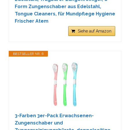
Form Zungenschaber aus Edelstahl,
Tongue Cleaners, für Mundpflege Hygiene
Frischer Atem
Siehe auf Amazon
BESTSELLER NR. 6
3-Farben 3er-Pack Erwachsenen-
Zungenschaber und