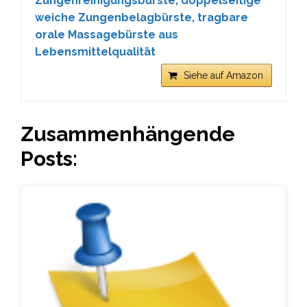
Zungenreinigungsbürste, doppelseitige
weiche Zungenbelagbürste, tragbare
orale Massagebürste aus
Lebensmittelqualität
Siehe auf Amazon
Zusammenhängende
Posts: