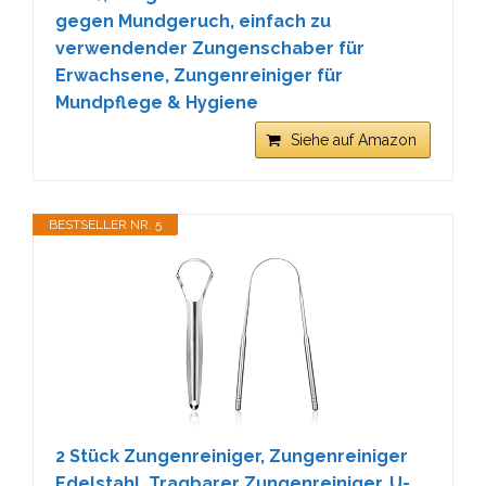
gegen Mundgeruch, einfach zu
verwendender Zungenschaber für
Erwachsene, Zungenreiniger für
Mundpflege & Hygiene
Siehe auf Amazon
BESTSELLER NR. 5
2 Stück Zungenreiniger, Zungenreiniger
Edelstahl, Tragbarer Zungenreiniger, U-