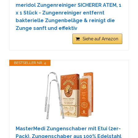
meridol Zungenreiniger SICHERER ATEM, 1
x 1 Stück - Zungenreiniger entfernt
bakterielle Zungenbeläge & reinigt die
Zunge sanft und effektiv
Siehe auf Amazon
BESTSELLER NR. 4
MasterMedi Zungenschaber mit Etui (2er-
Pack), Zungenschaber aus 100% Edelstahl