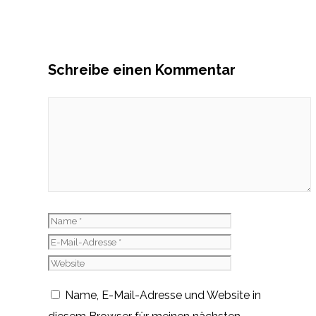
Schreibe einen Kommentar
Kommentar
Name
E-
Mail-
Website
Adresse
Name, E-Mail-Adresse und Website in