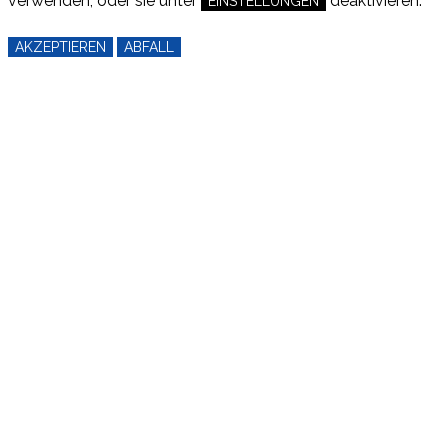
verwenden, oder sie unter
deaktivieren.
EINSTELLUNGEN
AKZEPTIEREN
ABFALL
EINSTELLUNGEN