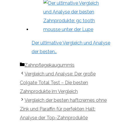
Der ultimative Vergleich und Analyse
der besten…
Kategorien
Zahnpflegekaugummis
Vergleich und Analyse: Der große
Colgate Total Test – Die besten
Zahnprodukte im Vergleich
Vergleich der besten haftcremes ohne
Zink und Paraffin für perfekten Halt:
Analyse der Top-Zahnprodukte