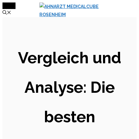
MENÜ
Zum
Inhalt
springen
Vergleich und
Analyse: Die
besten