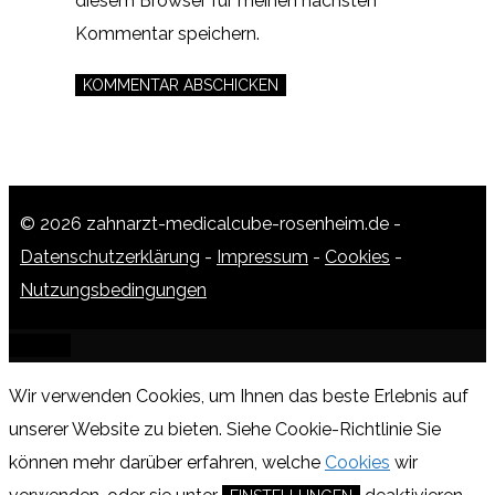
diesem Browser für meinen nächsten
Kommentar speichern.
© 2026 zahnarzt-medicalcube-rosenheim.de -
Datenschutzerklärung
-
Impressum
-
Cookies
-
Nutzungsbedingungen
SCHLIESSEN
Wir verwenden Cookies, um Ihnen das beste Erlebnis auf
unserer Website zu bieten.
Siehe Cookie-Richtlinie
Sie
können mehr darüber erfahren, welche
Cookies
wir