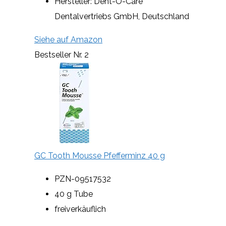
Hersteller: Dent-O-Care
Dentalvertriebs GmbH, Deutschland
Siehe auf Amazon
Bestseller Nr. 2
GC Tooth Mousse Pfefferminz 40 g
PZN-09517532
40 g Tube
freiverkäuflich