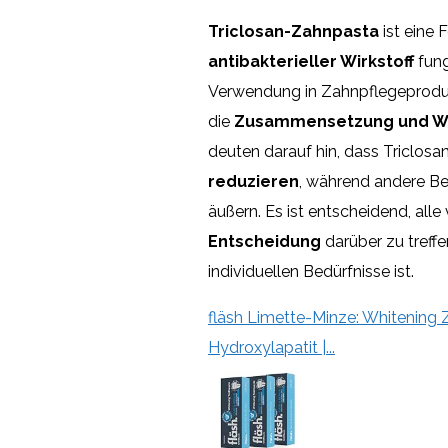
Triclosan-Zahnpasta
ist eine 
antibakterieller Wirkstoff
fung
Verwendung in Zahnpflegeprodukt
die
Zusammensetzung und W
deuten darauf hin, dass Triclosa
reduzieren
, während andere Be
äußern. Es ist entscheidend, all
Entscheidung
darüber zu treffe
individuellen Bedürfnisse ist.
fläsh Limette-Minze: Whitening Z
Hydroxylapatit |...