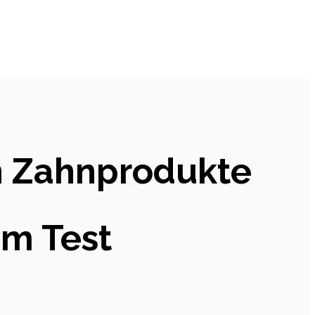
en Zahnprodukte
im Test