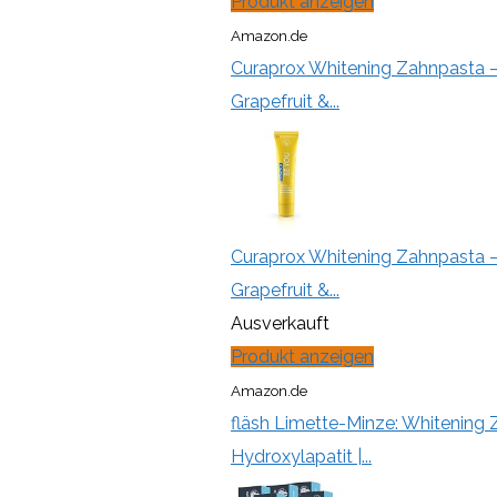
Produkt anzeigen
Amazon.de
Curaprox Whitening Zahnpasta –
Grapefruit &...
Curaprox Whitening Zahnpasta –
Grapefruit &...
Ausverkauft
Produkt anzeigen
Amazon.de
fläsh Limette-Minze: Whitening Z
Hydroxylapatit |...