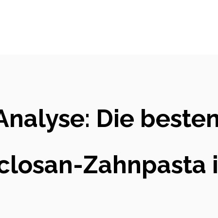
Analyse: Die best
iclosan-Zahnpasta 