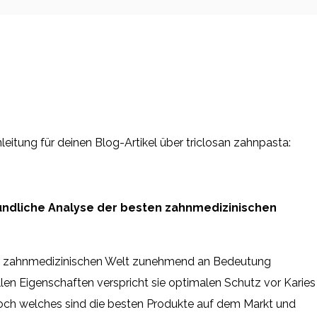
inleitung für deinen Blog-Artikel über triclosan zahnpasta:
ründliche Analyse der besten zahnmedizinischen
er zahnmedizinischen Welt zunehmend an Bedeutung
llen Eigenschaften verspricht sie optimalen Schutz vor Karies
och welches sind die besten Produkte auf dem Markt und