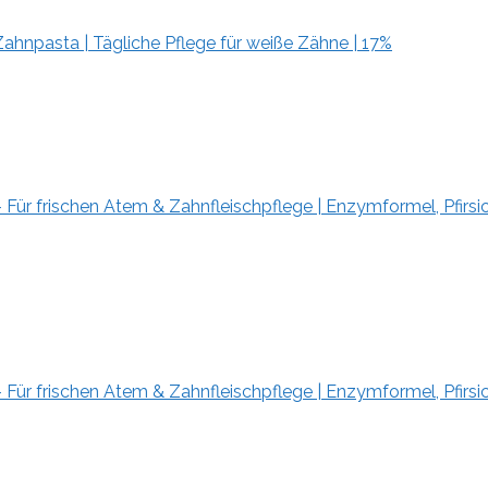
ahnpasta | Tägliche Pflege für weiße Zähne | 17%
Für frischen Atem & Zahnfleischpflege | Enzymformel, Pfirsi
Für frischen Atem & Zahnfleischpflege | Enzymformel, Pfirsi