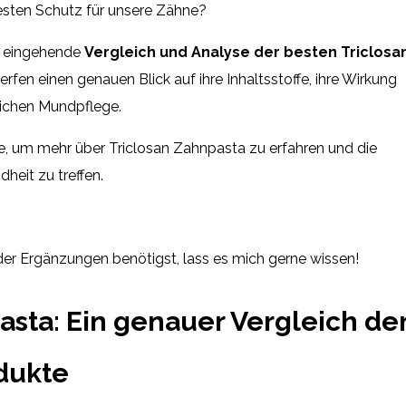
esten Schutz für unsere Zähne?
ne eingehende
Vergleich und Analyse der besten Triclosa
rfen einen genauen Blick auf ihre Inhaltsstoffe, ihre Wirkung
lichen Mundpflege.
se, um mehr über Triclosan Zahnpasta zu erfahren und die
heit zu treffen.
er Ergänzungen benötigst, lass es mich gerne wissen!
asta: Ein genauer Vergleich de
dukte