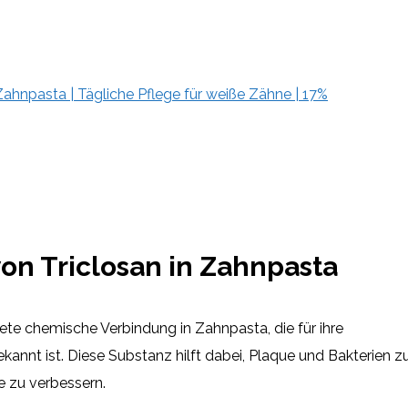
ahnpasta | Tägliche Pflege für weiße Zähne | 17%
on Triclosan in Zahnpasta
dete chemische Verbindung in Zahnpasta, die für ihre
ekannt ist. Diese Substanz hilft dabei, Plaque und Bakterien z
 zu verbessern.