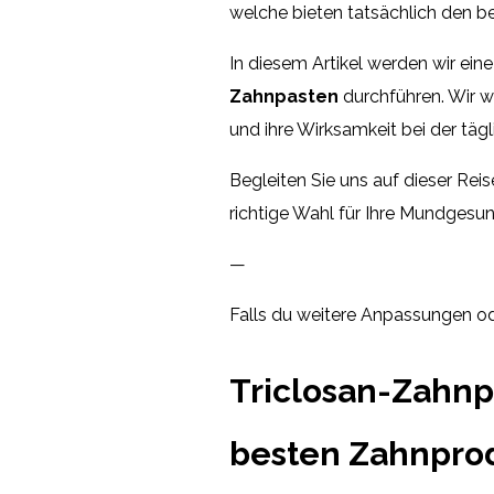
welche bieten tatsächlich den b
In diesem Artikel werden wir ei
Zahnpasten
durchführen. Wir we
und ihre Wirksamkeit bei der täg
Begleiten Sie uns auf dieser Rei
richtige Wahl für Ihre Mundgesund
—
Falls du weitere Anpassungen od
Triclosan-Zahnp
besten Zahnpro