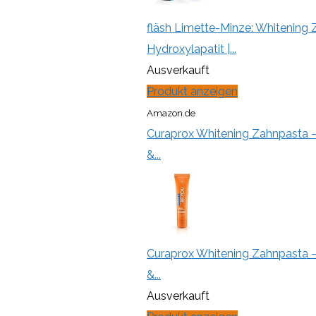
fläsh Limette-Minze: Whitening Z
Hydroxylapatit |...
Ausverkauft
Produkt anzeigen
Amazon.de
Curaprox Whitening Zahnpasta – 
&...
Curaprox Whitening Zahnpasta – 
&...
Ausverkauft