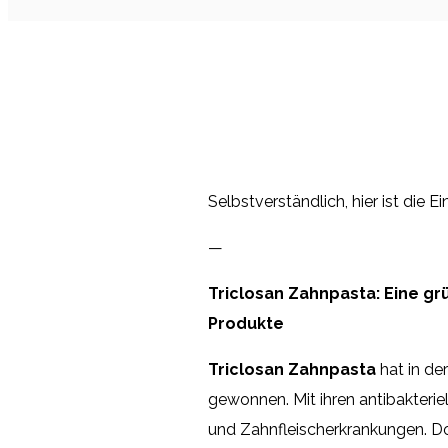
Selbstverständlich, hier ist die E
—
Triclosan Zahnpasta: Eine g
Produkte
Triclosan Zahnpasta
hat in d
gewonnen. Mit ihren antibakterie
und Zahnfleischerkrankungen. D