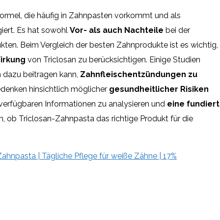
Formel, die häufig in Zahnpasten vorkommt und als
iert. Es hat sowohl
Vor- als auch Nachteile
bei der
en. Beim Vergleich der besten Zahnprodukte ist es wichtig,
irkung
von Triclosan zu berücksichtigen. Einige Studien
n dazu beitragen kann,
Zahnfleischentzündungen zu
denken hinsichtlich möglicher
gesundheitlicher Risiken
e verfügbaren Informationen zu analysieren und
eine fundier
n, ob Triclosan-Zahnpasta das richtige Produkt für die
ahnpasta | Tägliche Pflege für weiße Zähne | 17%