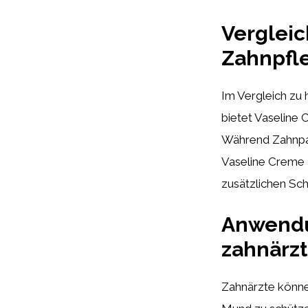
Vergleic
Zahnpfl
Im Vergleich z
bietet Vaseline 
Während Zahnpas
Vaseline Creme 
zusätzlichen Sch
Anwendu
zahnärzt
Zahnärzte könne