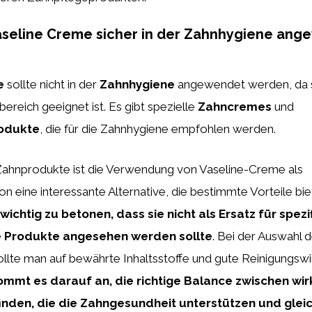
aseline Creme sicher in der Zahnhygiene an
e
sollte nicht in der
Zahnhygiene
angewendet werden, da si
ereich geeignet ist. Es gibt spezielle
Zahncremes
und
odukte
, die für die Zahnhygiene empfohlen werden.
 Zahnprodukte ist die Verwendung von Vaseline-Creme als
 eine interessante Alternative, die bestimmte Vorteile bie
wichtig zu betonen, dass sie nicht als Ersatz für spezi
 Produkte angesehen werden sollte
. Bei der Auswahl 
llte man auf bewährte Inhaltsstoffe und gute Reinigungswi
ommt es darauf an, die richtige Balance zwischen w
inden, die die Zahngesundheit unterstützen und gleic