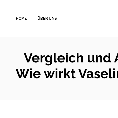
Zum
Inhalt
HOME
ÜBER UNS
springen
Vergleich und 
Wie wirkt Vasel