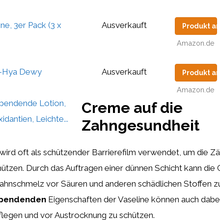
ne, 3er Pack (3 x
Ausverkauft
Produkt a
Amazon.de
a-Hya Dewy
Ausverkauft
Produkt a
Amazon.de
spendende Lotion,
Creme auf die
idantien, Leichte...
Zahngesundheit
wird oft als schützender Barrierefilm verwendet, um die Z
chützen. Durch das Auftragen einer dünnen Schicht kann di
Zahnschmelz vor Säuren und anderen schädlichen Stoffen z
spendenden
Eigenschaften der Vaseline können auch dabei
flegen und vor Austrocknung zu schützen.