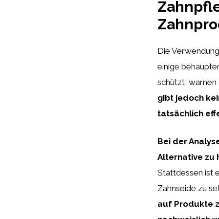
Zahnpfle
Zahnpro
Die Verwendung 
einige behaupten
schützt, warnen
gibt jedoch ke
tatsächlich eff
Bei der Analys
Alternative z
Stattdessen ist
Zahnseide zu se
auf Produkte z