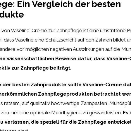
ge: Ein Vergleich der besten
dukte
von Vaseline-Creme zur Zahnpflege ist eine umstrittene P
, dass Vaseline eine Schutzschicht auf den Zähnen bildet u
 andere vor möglichen negativen Auswirkungen auf die Mu
ine wissenschaftlichen Beweise dafür, dass Vaseline
ektiv zur Zahnpflege beiträgt.
e der besten Zahnprodukte sollte Vaseline-Creme dah
u herkömmlichen Zahnpflegeprodukten betrachtet we
 es ratsam, auf qualitativ hochwertige Zahnpasten, Mundsp
tzen, um eine optimale Mundhygiene zu gewährleisten.
Es 
u verlassen, die speziell für die Zahnpflege entwick