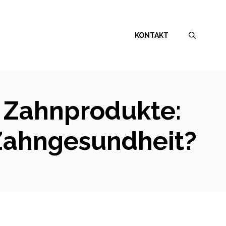
KONTAKT
n Zahnprodukte:
 Zahngesundheit?