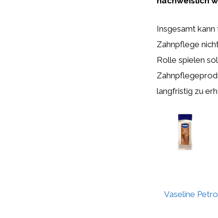
nachweislich w
Insgesamt kann 
Zahnpflege nich
Rolle spielen so
Zahnpflegeprodu
langfristig zu erh
Vaseline Petro