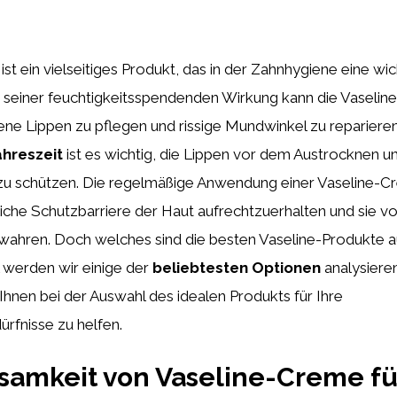
st ein vielseitiges Produkt, das in der Zahnhygiene eine wic
it seiner feuchtigkeitsspendenden Wirkung kann die Vaseli
ene Lippen zu pflegen und rissige Mundwinkel zu repariere
ahreszeit
ist es wichtig, die Lippen vor dem Austrocknen u
 schützen. Die regelmäßige Anwendung einer Vaseline-C
rliche Schutzbarriere der Haut aufrechtzuerhalten und sie v
ewahren. Doch welches sind die besten Vaseline-Produkte 
l werden wir einige der
beliebtesten Optionen
analysiere
Ihnen bei der Auswahl des idealen Produkts für Ihre
rfnisse zu helfen.
samkeit von Vaseline-Creme fü