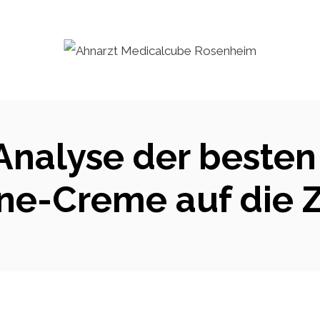
Analyse der beste
ine-Creme auf die