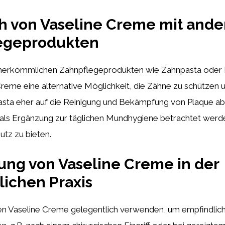
h von Vaseline Creme mit and
egeprodukten
u herkömmlichen Zahnpflegeprodukten wie Zahnpasta oder
Creme eine alternative Möglichkeit, die Zähne zu schützen 
ta eher auf die Reinigung und Bekämpfung von Plaque abz
als Ergänzung zur täglichen Mundhygiene betrachtet werd
utz zu bieten.
ng von Vaseline Creme in der
lichen Praxis
n Vaseline Creme gelegentlich verwenden, um empfindlic