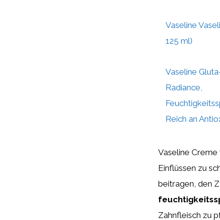
Vaseline Vaseli
125 ml)
Vaseline Glut
Radiance,
Feuchtigkeits
Reich an Antiox
Vaseline Creme 
Einflüssen zu s
beitragen, den 
feuchtigkeits
Zahnfleisch zu p