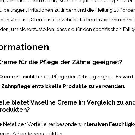
, z.B. nach einem chirurgischen Eingriff oder bei gereiztem
beitragen, Irritationen zu lindern und die Heilung zu förde
von Vaseline Creme in der zahnärztlichen Praxis immer mi
n, um sicherzustellen, dass sie für den spezifischen Fall ge
formationen
 Creme für die Pflege der Zähne geeignet?
 Creme
ist
nicht
für die Pflege der Zähne geeignet.
Es wird
ie Zahnpflege entwickelte Produkte zu verwenden.
ile bietet Vaseline Creme im Vergleich zu an
rodukten?
e
bietet den Vorteil einer besonders
intensiven Feuchtigk
deren Zahnpflegeprodukten.