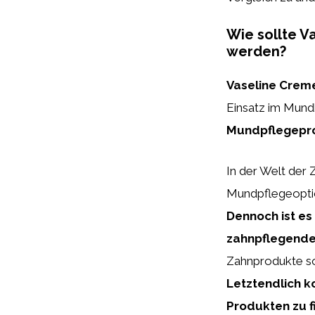
Wie sollte V
werden?
Vaseline Crem
Einsatz im Mundb
Mundpflegepr
In der Welt der
Mundpflegeoption
Dennoch ist es 
zahnpflegende
Zahnprodukte so
Letztendlich k
Produkten zu f